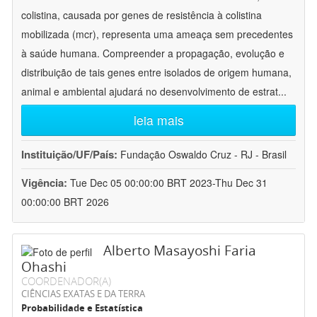
colistina, causada por genes de resistência à colistina
mobilizada (mcr), representa uma ameaça sem precedentes
à saúde humana. Compreender a propagação, evolução e
distribuição de tais genes entre isolados de origem humana,
animal e ambiental ajudará no desenvolvimento de estrat
...
leia mais
Instituição/UF/País:
Fundação Oswaldo Cruz - RJ - Brasil
Vigência:
Tue Dec 05 00:00:00 BRT 2023-Thu Dec 31
00:00:00 BRT 2026
Alberto Masayoshi Faria
Ohashi
COORDENADOR(A)
CIÊNCIAS EXATAS E DA TERRA
Probabilidade e Estatística