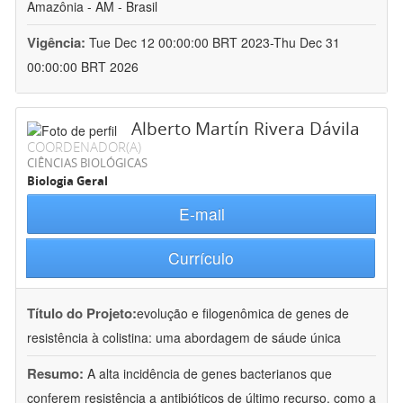
Amazônia - AM - Brasil
Vigência:
Tue Dec 12 00:00:00 BRT 2023-Thu Dec 31
00:00:00 BRT 2026
Alberto Martín Rivera Dávila
COORDENADOR(A)
CIÊNCIAS BIOLÓGICAS
Biologia Geral
E-mail
Currículo
Título do Projeto:
evolução e filogenômica de genes de
resistência à colistina: uma abordagem de sáude única
Resumo:
A alta incidência de genes bacterianos que
conferem resistência a antibióticos de último recurso, como a