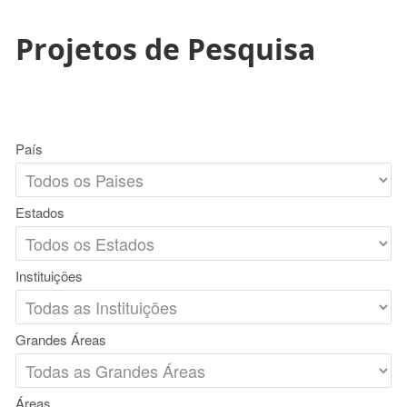
Projetos de Pesquisa
País
Estados
Instituições
Grandes Áreas
Áreas