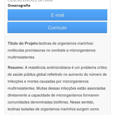
CIÊNCIAS EXATAS E DA TERRA
Oceanografia
E-mail
Currículo
Título do Projeto:
lectinas de organismos marinhos:
moléculas promissoras no combate a microrganismos
multirresistentes
Resumo:
A resistência antimicrobiana é um problema crítico
de saúde pública global refletindo no aumento do número de
infecções e mortes causadas por microrganismos
multirresistentes. Muitas dessas infecções estão associadas
diretamente a capacidade de microrganismos formarem
comunidades denominadas biofilmes. Nesse sentido,
lectinas isoladas de organismos marinhos surgem como