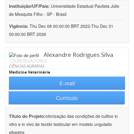
Instituição/UF/País:
Universidade Estadual Paulista Júlio
de Mesquita Filho - SP - Brasil
Vigência:
Thu Dec 08 00:00:00 BRT 2022-Thu Dec 31
00:00:00 BRT 2026
Alexandre Rodrigues Silva
COORDENADOR(A)
CIÊNCIAS AGRÁRIAS
Medicina Veterinária
E-mail
Currículo
Título do Projeto:
otimização das condições de cultivo in
vitro e in vivo de tecido testicular em modelo ungulado
silvestre