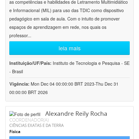
as competências e habilidades de Letramento Multimidiático
e Informacional (MIL) para uso das TDIC como dispositivo
pedagógico em sala de aula. Com o intuito de promover
espaços de aprendizagem em rede, nos quais os
professor
...
leia mais
Instituição/UF/País:
Instituto de Tecnologia e Pesquisa - SE
- Brasil
Vigência:
Mon Dec 04 00:00:00 BRT 2023-Thu Dec 31
00:00:00 BRT 2026
Alexandre Reily Rocha
COORDENADOR(A)
CIÊNCIAS EXATAS E DA TERRA
Física