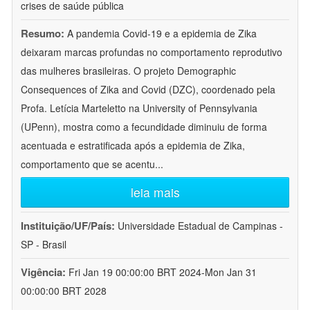
crises de saúde pública
Resumo:
A pandemia Covid-19 e a epidemia de Zika
deixaram marcas profundas no comportamento reprodutivo
das mulheres brasileiras. O projeto Demographic
Consequences of Zika and Covid (DZC), coordenado pela
Profa. Letícia Marteletto na University of Pennsylvania
(UPenn), mostra como a fecundidade diminuiu de forma
acentuada e estratificada após a epidemia de Zika,
comportamento que se acentu
...
leia mais
Instituição/UF/País:
Universidade Estadual de Campinas -
SP - Brasil
Vigência:
Fri Jan 19 00:00:00 BRT 2024-Mon Jan 31
00:00:00 BRT 2028