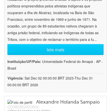
políticos empreendidos pelos ativistas indígenas que
ocuparam a ilha de Alcatraz, localizada na Baía de São
Francisco, entre novembro de 1969 e junho de 1971. Na
ocasião, um grupo de 89 estudantes nativos chegaram à
antiga prisão federal, intitulando-se Indígenas de todas as
Tribos, com o objetivo de reclamar o território para a fu
...
leia mais
Instituição/UF/País:
Universidade Federal do Amapá - AP -
Brasil
Vigência:
Sat Dec 02 00:00:00 BRT 2023-Thu Dec 31
00:00:00 BRT 2026
Alexandre Holanda Sampaio
COORDENADOR(A)