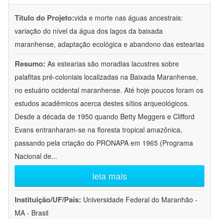
Título do Projeto:
vida e morte nas águas ancestrais:
variação do nível da água dos lagos da baixada
maranhense, adaptação ecológica e abandono das estearias
Resumo:
As estearias são moradias lacustres sobre
palafitas pré-coloniais localizadas na Baixada Maranhense,
no estuário ocidental maranhense. Até hoje poucos foram os
estudos acadêmicos acerca destes sítios arqueológicos.
Desde a década de 1950 quando Betty Meggers e Clifford
Evans entranharam-se na floresta tropical amazônica,
passando pela criação do PRONAPA em 1965 (Programa
Nacional de
...
leia mais
Instituição/UF/País:
Universidade Federal do Maranhão -
MA - Brasil