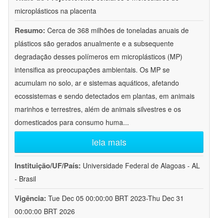
microplásticos na placenta
Resumo:
Cerca de 368 milhões de toneladas anuais de
plásticos são gerados anualmente e a subsequente
degradação desses polímeros em microplásticos (MP)
intensifica as preocupações ambientais. Os MP se
acumulam no solo, ar e sistemas aquáticos, afetando
ecossistemas e sendo detectados em plantas, em animais
marinhos e terrestres, além de animais silvestres e os
domesticados para consumo huma
...
leia mais
Instituição/UF/País:
Universidade Federal de Alagoas - AL
- Brasil
Vigência:
Tue Dec 05 00:00:00 BRT 2023-Thu Dec 31
00:00:00 BRT 2026