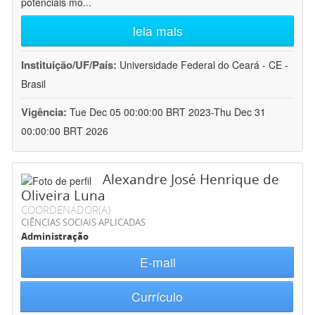
potenciais mo
...
leia mais
Instituição/UF/País:
Universidade Federal do Ceará - CE -
Brasil
Vigência:
Tue Dec 05 00:00:00 BRT 2023-Thu Dec 31
00:00:00 BRT 2026
Alexandre José Henrique de
Oliveira Luna
COORDENADOR(A)
CIÊNCIAS SOCIAIS APLICADAS
Administração
E-mail
Currículo