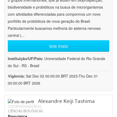
2 grupos internacionais, que já atuam em bioprospecção,
biodiversidade e probióticos na busca de microrganismos
com atividades diferenciadas para compormos um novo
portfólio de probióticos de nova geração do Brasil.
Particularmente buscamos melhoria do sistema nervoso
central (
...
leia mais
Instituição/UF/País:
Universidade Federal do Rio Grande
do Sul - RS - Brasil
Vigência:
Sat Dec 02 00:00:00 BRT 2023-Thu Dec 31
00:00:00 BRT 2026
Alexandre Keiji Tashima
COORDENADOR(A)
CIÊNCIAS BIOLÓGICAS
Bioquímica