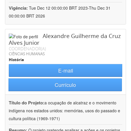
Vigência:
Tue Dec 12 00:00:00 BRT 2023-Thu Dec 31
00:00:00 BRT 2026
Alexandre Guilherme da Cruz
Alves Junior
COORDENADOR(A)
CIÊNCIAS HUMANAS
História
E-mail
Currículo
Título do Projeto:
a ocupação de alcatraz e o movimento
indígena nos estados unidos: memórias, usos do passado e
cultura política (1969-1971)
Resumo:
O projeto pretende analisar a ações e os projetos