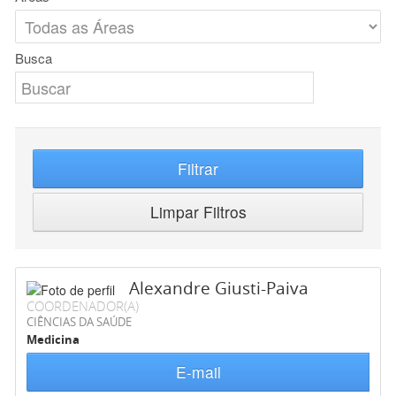
Busca
Filtrar
Limpar Filtros
Alexandre Giusti-Paiva
COORDENADOR(A)
CIÊNCIAS DA SAÚDE
Medicina
E-mail