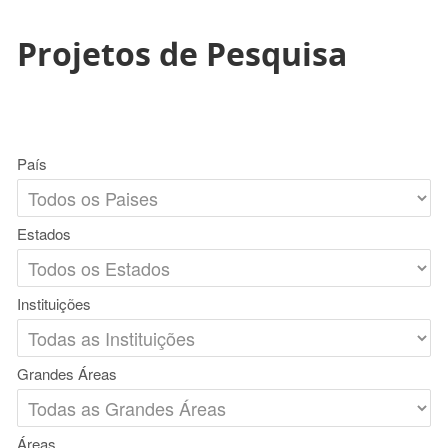
Projetos de Pesquisa
País
Estados
Instituições
Grandes Áreas
Áreas