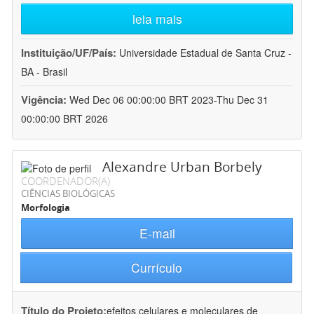
leia mais
Instituição/UF/País:
Universidade Estadual de Santa Cruz -
BA - Brasil
Vigência:
Wed Dec 06 00:00:00 BRT 2023-Thu Dec 31
00:00:00 BRT 2026
Alexandre Urban Borbely
COORDENADOR(A)
CIÊNCIAS BIOLÓGICAS
Morfologia
E-mail
Currículo
Título do Projeto:
efeitos celulares e moleculares de