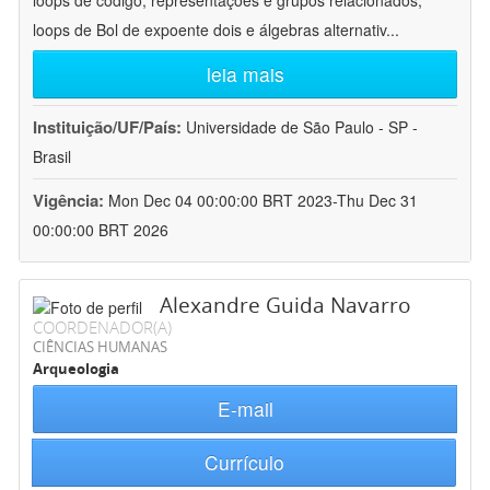
loops de código, representações e grupos relacionados;
loops de Bol de expoente dois e álgebras alternativ
...
leia mais
Instituição/UF/País:
Universidade de São Paulo - SP -
Brasil
Vigência:
Mon Dec 04 00:00:00 BRT 2023-Thu Dec 31
00:00:00 BRT 2026
Alexandre Guida Navarro
COORDENADOR(A)
CIÊNCIAS HUMANAS
Arqueologia
E-mail
Currículo