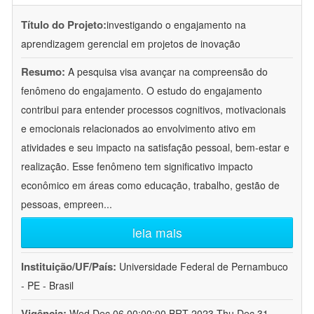
Título do Projeto:
investigando o engajamento na
aprendizagem gerencial em projetos de inovação
Resumo:
A pesquisa visa avançar na compreensão do
fenômeno do engajamento. O estudo do engajamento
contribui para entender processos cognitivos, motivacionais
e emocionais relacionados ao envolvimento ativo em
atividades e seu impacto na satisfação pessoal, bem-estar e
realização. Esse fenômeno tem significativo impacto
econômico em áreas como educação, trabalho, gestão de
pessoas, empreen
...
leia mais
Instituição/UF/País:
Universidade Federal de Pernambuco
- PE - Brasil
Vigência:
Wed Dec 06 00:00:00 BRT 2023-Thu Dec 31