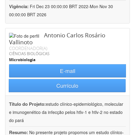
Vigência:
Fri Dec 23 00:00:00 BRT 2022-Mon Nov 30
00:00:00 BRT 2026
Antonio Carlos Rosário
Vallinoto
COORDENADOR(A)
CIÊNCIAS BIOLÓGICAS
Microbiologia
E-mail
Currículo
Título do Projeto:
estudo clínico-epidemiológico, molecular
e imunogenético da infecção pelos htlv-1 e htlv-2 no estado
do pará
Resumo:
No presente projeto propomos um estudo clínico-