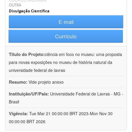
OUTRA
Divulgação Científica
E-mail
Currículo
Título do Projeto:
ciência em foco no museu: uma proposta
para novas exposições no museu de história natural da
universidade federal de lavras
Resumo:
Vide projeto anexo
Instituição/UF/País:
Universidade Federal de Lavras - MG -
Brasil
Vigência:
Tue Mar 21 00:00:00 BRT 2023-Mon Nov 30
00:00:00 BRT 2026