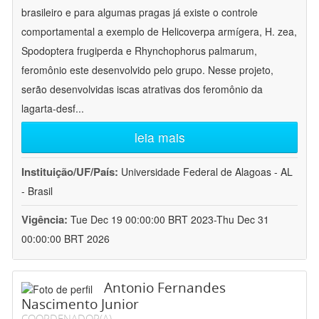
brasileiro e para algumas pragas já existe o controle
comportamental a exemplo de Helicoverpa armígera, H. zea,
Spodoptera frugiperda e Rhynchophorus palmarum,
feromônio este desenvolvido pelo grupo. Nesse projeto,
serão desenvolvidas iscas atrativas dos feromônio da
lagarta-desf
...
leia mais
Instituição/UF/País:
Universidade Federal de Alagoas - AL
- Brasil
Vigência:
Tue Dec 19 00:00:00 BRT 2023-Thu Dec 31
00:00:00 BRT 2026
Antonio Fernandes
Nascimento Junior
COORDENADOR(A)