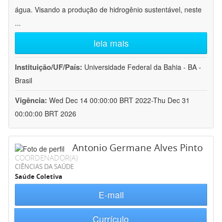
água. Visando a produção de hidrogênio sustentável, neste
...
leia mais
Instituição/UF/País:
Universidade Federal da Bahia - BA -
Brasil
Vigência:
Wed Dec 14 00:00:00 BRT 2022-Thu Dec 31
00:00:00 BRT 2026
Antonio Germane Alves Pinto
COORDENADOR(A)
CIÊNCIAS DA SAÚDE
Saúde Coletiva
E-mail
Currículo