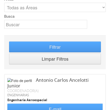
Busca
Filtrar
Limpar Filtros
Antonio Carlos Ancelotti
Junior
COORDENADOR(A)
ENGENHARIAS
Engenharia Aeroespacial
E-mail