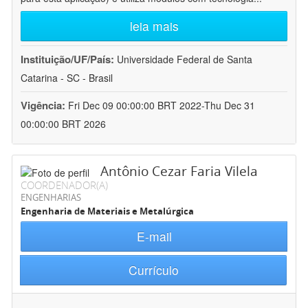
leia mais
Instituição/UF/País:
Universidade Federal de Santa
Catarina - SC - Brasil
Vigência:
Fri Dec 09 00:00:00 BRT 2022-Thu Dec 31
00:00:00 BRT 2026
Antônio Cezar Faria Vilela
COORDENADOR(A)
ENGENHARIAS
Engenharia de Materiais e Metalúrgica
E-mail
Currículo