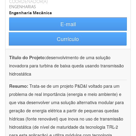
COORDENADOR(A)
ENGENHARIAS
Engenharia Mecânica
E-mail
Currículo
Título do Projeto:
desenvolvimento de uma solução
inovadora para turbina de baixa queda usando transmissão
hidrostática
Resumo:
Trata-se de um projeto P&D&I voltado para um
problema de real importância (energia e meio ambiente) e
que visa desenvolver uma solução alternativa modular para
geração de energia elétrica a partir de pequenas quedas
hídricas (fonte renovável) que inova no uso de transmissão
hidrostática (de nível de maturidade da tecnologia TRL-2
para esta aplicação) e utiliza módulos com tecnologia
...