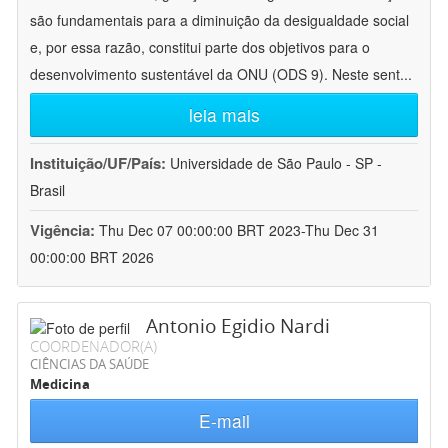
são fundamentais para a diminuição da desigualdade social
e, por essa razão, constitui parte dos objetivos para o
desenvolvimento sustentável da ONU (ODS 9). Neste sent
...
leia mais
Instituição/UF/País:
Universidade de São Paulo - SP -
Brasil
Vigência:
Thu Dec 07 00:00:00 BRT 2023-Thu Dec 31
00:00:00 BRT 2026
Antonio Egidio Nardi
COORDENADOR(A)
CIÊNCIAS DA SAÚDE
Medicina
E-mail