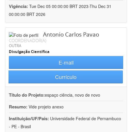
Vigência:
Tue Dec 05 00:00:00 BRT 2023-Thu Dec 31
00:00:00 BRT 2026
Antonio Carlos Pavao
COORDENADOR(A)
OUTRA
Divulgação Científica
E-mail
Currículo
Título do Projeto:
espaço ciência, novo de novo
Resumo:
Vide projeto anexo
Instituição/UF/País:
Universidade Federal de Pernambuco
- PE - Brasil