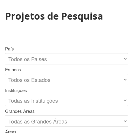
Projetos de Pesquisa
País
Estados
Instituições
Grandes Áreas
Áreas