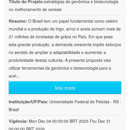
Título do Projeto:
estratégias de genômica e biotecnologia
no melhoramento de cereais
Resumo:
O Brasil tem um papel fundamental como celeiro
mundial e a produção de trigo, arroz e aveia somam mais de
21 milhões de toneladas de grãos no País. Em que pese
esta grande produção, a demanda crescente impõe esforços
no sentido de ampliar a adaptabilidade e aumentar a
produtividade destas culturas. A presente proposta visa
utilizar ferramentas da genômica e biotecnologia para a
acel
...
leia mais
Instituição/UF/País:
Universidade Federal de Pelotas - RS -
Brasil
Vigência:
Mon Dec 04 00:00:00 BRT 2023-Thu Dec 31
00:00:00 BRT 2026