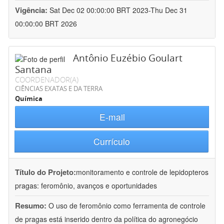
Vigência:
Sat Dec 02 00:00:00 BRT 2023-Thu Dec 31
00:00:00 BRT 2026
Antônio Euzébio Goulart
Santana
COORDENADOR(A)
CIÊNCIAS EXATAS E DA TERRA
Química
E-mail
Currículo
Título do Projeto:
monitoramento e controle de lepidopteros
pragas: feromônio, avanços e oportunidades
Resumo:
O uso de feromônio como ferramenta de controle
de pragas está inserido dentro da política do agronegócio