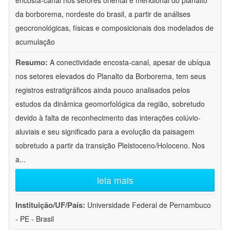
encosta-canal nos setores oriental e meridional do planalto
da borborema, nordeste do brasil, a partir de análises
geocronológicas, físicas e composicionais dos modelados de
acumulação
Resumo:
A conectividade encosta-canal, apesar de ubíqua
nos setores elevados do Planalto da Borborema, tem seus
registros estratigráficos ainda pouco analisados pelos
estudos da dinâmica geomorfológica da região, sobretudo
devido à falta de reconhecimento das interações colúvio-
aluviais e seu significado para a evolução da paisagem
sobretudo a partir da transição Pleistoceno/Holoceno. Nos
a
...
leia mais
Instituição/UF/País:
Universidade Federal de Pernambuco
- PE - Brasil