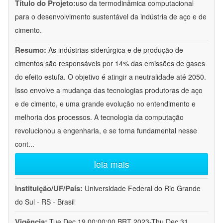
Título do Projeto:
uso da termodinâmica computacional
para o desenvolvimento sustentável da indústria de aço e de
cimento.
Resumo:
As indústrias siderúrgica e de produção de
cimentos são responsáveis por 14% das emissões de gases
do efeito estufa. O objetivo é atingir a neutralidade até 2050.
Isso envolve a mudança das tecnologias produtoras de aço
e de cimento, e uma grande evolução no entendimento e
melhoria dos processos. A tecnologia da computação
revolucionou a engenharia, e se torna fundamental nesse
cont
...
leia mais
Instituição/UF/País:
Universidade Federal do Rio Grande
do Sul - RS - Brasil
Vigência:
Tue Dec 19 00:00:00 BRT 2023-Thu Dec 31