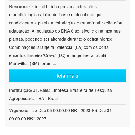
Resumo:
O déficit hídrico provoca alterações
morfofisiológicas, bioquímicas e moleculares que
condicionam a planta a estratégias para aclimatização e/ou
adaptação. A metilação do DNA é sensível e dinâmica nas
plantas, podendo ser alterada durante o déficit hídrico.
Combinações laranjeira 'Valência' (LA) com os porta-
enxertos limoeiro 'Cravo' (LC) e tangerineira 'Sunki
Maravilha' (SM) foram
...
leia mais
Instituição/UF/País:
Empresa Brasileira de Pesquisa
Agropecuária - BA - Brasil
Vigência:
Tue Dec 05 00:00:00 BRT 2023-Fri Dec 31
00:00:00 BRT 2027