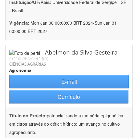
Instituição/UF/País:
Universidade Federal de Sergipe - SE
- Brasil
Vigência:
Mon Jan 08 00:00:00 BRT 2024-Sun Jan 31
00:00:00 BRT 2027
Abelmon da Silva Gesteira
COORDENADOR(A)
CIÊNCIAS AGRÁRIAS
Agronomia
E-mail
Currículo
Título do Projeto:
potencializando a memória epigenética
em citros através do déficit hídrico: um avanço no cultivo
agropecuário.