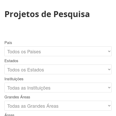
Projetos de Pesquisa
País
Estados
Instituições
Grandes Áreas
Áreas