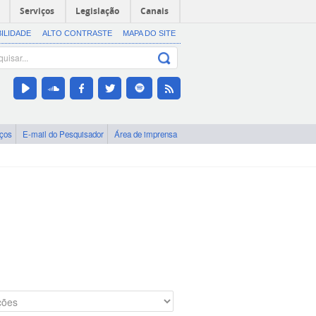
Serviços
Legislação
Canais
BILIDADE
ALTO CONTRASTE
MAPA DO SITE
iços
E-mail do Pesquisador
Área de imprensa