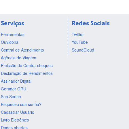
Serviços
Redes Sociais
Ferramentas
Twitter
Ouvidoria
YouTube
Central de Atendimento
SoundCloud
Agência de Viagem
Emissão de Contra-cheques
Declaração de Rendimentos
Assinador Digital
Gerador GRU
Sua Senha
Esqueceu sua senha?
Cadastrar Usuário
Livro Eletrônico
Dados abertos