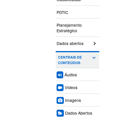
PDTIC
Planejamento
Estratégico
Dados abertos
CENTRAIS DE
CONTEÚDOS
Áudios
Vídeos
Imagens
Dados Abertos