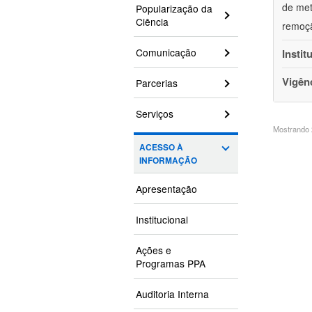
de met
Popularização da
Ciência
remoçã
Comunicação
Instit
Vigên
Parcerias
Serviços
Mostrando 2
ACESSO À
INFORMAÇÃO
Apresentação
Institucional
Ações e
Programas PPA
Auditoria Interna