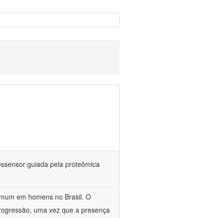
iossensor guiada pela proteômica
omum em homens no Brasil. O
 progressão, uma vez que a presença