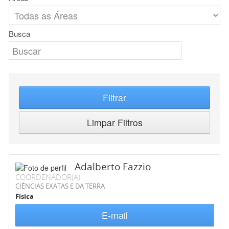
Busca
Filtrar
Limpar Filtros
Adalberto Fazzio
COORDENADOR(A)
CIÊNCIAS EXATAS E DA TERRA
Física
E-mail