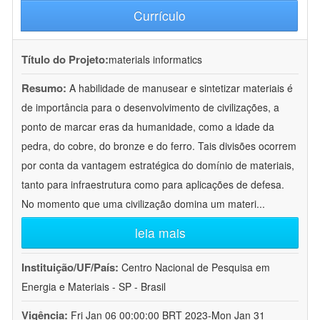
Currículo
Título do Projeto:
materials informatics
Resumo:
A habilidade de manusear e sintetizar materiais é
de importância para o desenvolvimento de civilizações, a
ponto de marcar eras da humanidade, como a idade da
pedra, do cobre, do bronze e do ferro. Tais divisões ocorrem
por conta da vantagem estratégica do domínio de materiais,
tanto para infraestrutura como para aplicações de defesa.
No momento que uma civilização domina um materi
...
leia mais
Instituição/UF/País:
Centro Nacional de Pesquisa em
Energia e Materiais - SP - Brasil
Vigência:
Fri Jan 06 00:00:00 BRT 2023-Mon Jan 31