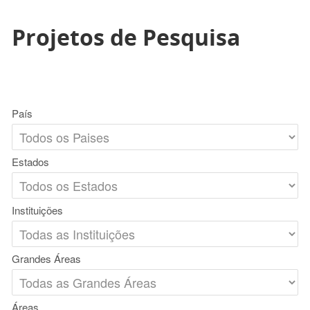
Projetos de Pesquisa
País
Estados
Instituições
Grandes Áreas
Áreas