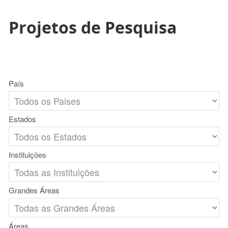
Projetos de Pesquisa
País
Estados
Instituições
Grandes Áreas
Áreas