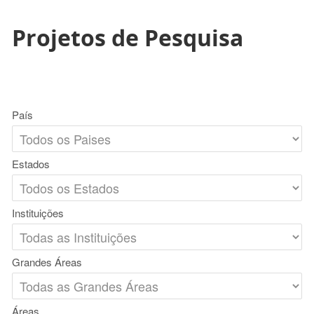
Projetos de Pesquisa
País
Estados
Instituições
Grandes Áreas
Áreas