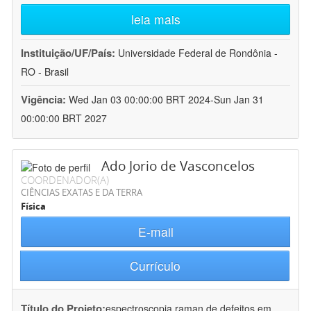
leia mais
Instituição/UF/País:
Universidade Federal de Rondônia -
RO - Brasil
Vigência:
Wed Jan 03 00:00:00 BRT 2024-Sun Jan 31
00:00:00 BRT 2027
Ado Jorio de Vasconcelos
COORDENADOR(A)
CIÊNCIAS EXATAS E DA TERRA
Física
E-mail
Currículo
Título do Projeto:
espectroscopia raman de defeitos em