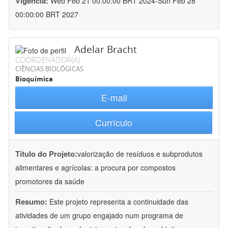
Vigência:
Wed Feb 21 00:00:00 BRT 2024-Sun Feb 28
00:00:00 BRT 2027
Adelar Bracht
COORDENADOR(A)
CIÊNCIAS BIOLÓGICAS
Bioquímica
E-mail
Currículo
Título do Projeto:
valorização de resíduos e subprodutos
alimentares e agrícolas: a procura por compostos
promotores da saúde
Resumo:
Este projeto representa a continuidade das
atividades de um grupo engajado num programa de