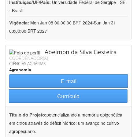
Instituição/UF/País:
Universidade Federal de Sergipe - SE
- Brasil
Vigência:
Mon Jan 08 00:00:00 BRT 2024-Sun Jan 31
00:00:00 BRT 2027
Abelmon da Silva Gesteira
COORDENADOR(A)
CIÊNCIAS AGRÁRIAS
Agronomia
E-mail
Currículo
Título do Projeto:
potencializando a memória epigenética
em citros através do déficit hídrico: um avanço no cultivo
agropecuário.