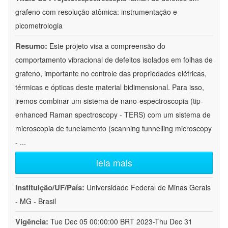
grafeno com resolução atômica: instrumentação e
picometrologia
Resumo:
Este projeto visa a compreensão do
comportamento vibracional de defeitos isolados em folhas de
grafeno, importante no controle das propriedades elétricas,
térmicas e ópticas deste material bidimensional. Para isso,
iremos combinar um sistema de nano-espectroscopia (tip-
enhanced Raman spectroscopy - TERS) com um sistema de
microscopia de tunelamento (scanning tunnelling microscopy
-
...
leia mais
Instituição/UF/País:
Universidade Federal de Minas Gerais
- MG - Brasil
Vigência:
Tue Dec 05 00:00:00 BRT 2023-Thu Dec 31