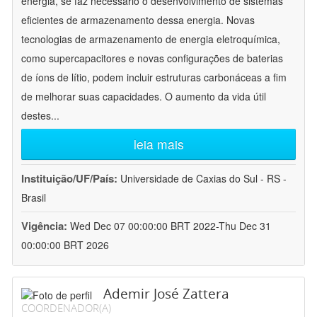
energia, se faz necessário o desenvolvimento de sistemas
eficientes de armazenamento dessa energia. Novas
tecnologias de armazenamento de energia eletroquímica,
como supercapacitores e novas configurações de baterias
de íons de lítio, podem incluir estruturas carbonáceas a fim
de melhorar suas capacidades. O aumento da vida útil
destes
...
leia mais
Instituição/UF/País:
Universidade de Caxias do Sul - RS -
Brasil
Vigência:
Wed Dec 07 00:00:00 BRT 2022-Thu Dec 31
00:00:00 BRT 2026
Ademir José Zattera
COORDENADOR(A)