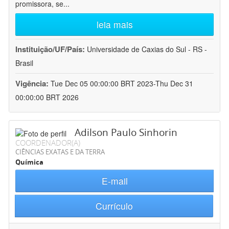
promissora, se
...
leia mais
Instituição/UF/País:
Universidade de Caxias do Sul - RS -
Brasil
Vigência:
Tue Dec 05 00:00:00 BRT 2023-Thu Dec 31
00:00:00 BRT 2026
Adilson Paulo Sinhorin
COORDENADOR(A)
CIÊNCIAS EXATAS E DA TERRA
Química
E-mail
Currículo