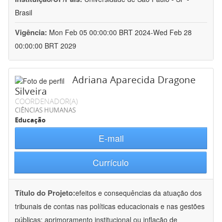
Brasil
Vigência:
Mon Feb 05 00:00:00 BRT 2024-Wed Feb 28
00:00:00 BRT 2029
Adriana Aparecida Dragone
Silveira
COORDENADOR(A)
CIÊNCIAS HUMANAS
Educação
E-mail
Currículo
Título do Projeto:
efeitos e consequências da atuação dos
tribunais de contas nas políticas educacionais e nas gestões
públicas: aprimoramento institucional ou inflação de