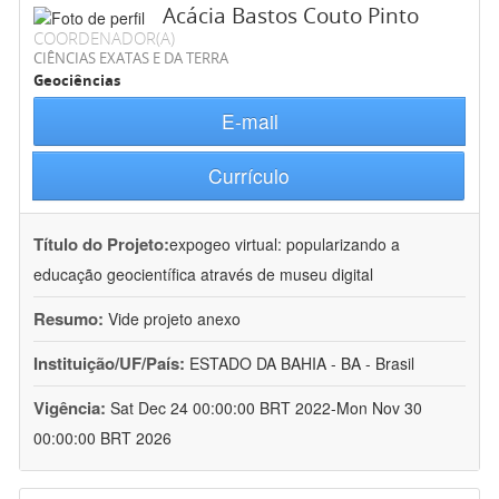
Acácia Bastos Couto Pinto
COORDENADOR(A)
CIÊNCIAS EXATAS E DA TERRA
Geociências
E-mail
Currículo
Título do Projeto:
expogeo virtual: popularizando a
educação geocientífica através de museu digital
Resumo:
Vide projeto anexo
Instituição/UF/País:
ESTADO DA BAHIA - BA - Brasil
Vigência:
Sat Dec 24 00:00:00 BRT 2022-Mon Nov 30
00:00:00 BRT 2026