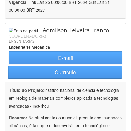
Vigência:
Thu Jan 25 00:00:00 BRT 2024-Sun Jan 31
00:00:00 BRT 2027
Admilson Teixeira Franco
COORDENADOR(A)
ENGENHARIAS
Engenharia Mecânica
E-mail
Currículo
Título do Projeto:
instituto nacional de ciência e tecnologia
em reologia de materiais complexos aplicada a tecnologias
avançadas - inct-rhe9
Resumo:
No atual contexto mundial, produto das mudanças
climáticas, é fato que o desenvolvimento tecnológico e