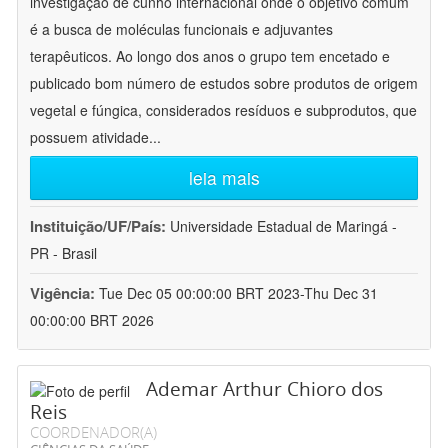
investigação de cunho internacional onde o objetivo comum
é a busca de moléculas funcionais e adjuvantes
terapêuticos. Ao longo dos anos o grupo tem encetado e
publicado bom número de estudos sobre produtos de origem
vegetal e fúngica, considerados resíduos e subprodutos, que
possuem atividade
...
leia mais
Instituição/UF/País:
Universidade Estadual de Maringá -
PR - Brasil
Vigência:
Tue Dec 05 00:00:00 BRT 2023-Thu Dec 31
00:00:00 BRT 2026
Ademar Arthur Chioro dos
Reis
COORDENADOR(A)