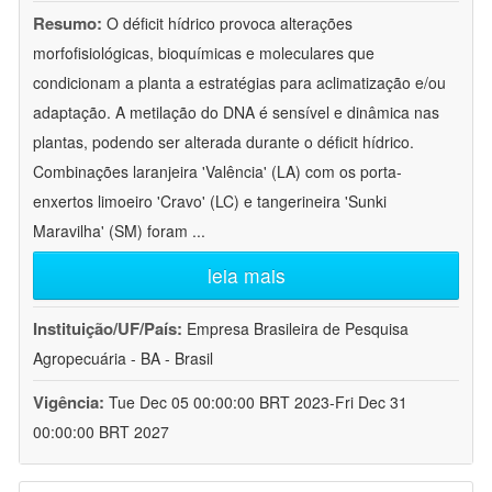
Resumo:
O déficit hídrico provoca alterações
morfofisiológicas, bioquímicas e moleculares que
condicionam a planta a estratégias para aclimatização e/ou
adaptação. A metilação do DNA é sensível e dinâmica nas
plantas, podendo ser alterada durante o déficit hídrico.
Combinações laranjeira 'Valência' (LA) com os porta-
enxertos limoeiro 'Cravo' (LC) e tangerineira 'Sunki
Maravilha' (SM) foram
...
leia mais
Instituição/UF/País:
Empresa Brasileira de Pesquisa
Agropecuária - BA - Brasil
Vigência:
Tue Dec 05 00:00:00 BRT 2023-Fri Dec 31
00:00:00 BRT 2027