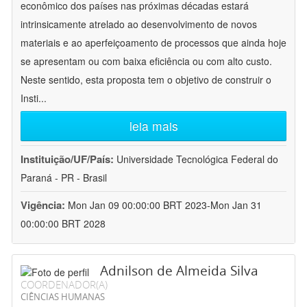
econômico dos países nas próximas décadas estará
intrinsicamente atrelado ao desenvolvimento de novos
materiais e ao aperfeiçoamento de processos que ainda hoje
se apresentam ou com baixa eficiência ou com alto custo.
Neste sentido, esta proposta tem o objetivo de construir o
Insti
...
leia mais
Instituição/UF/País:
Universidade Tecnológica Federal do
Paraná - PR - Brasil
Vigência:
Mon Jan 09 00:00:00 BRT 2023-Mon Jan 31
00:00:00 BRT 2028
Adnilson de Almeida Silva
COORDENADOR(A)
CIÊNCIAS HUMANAS