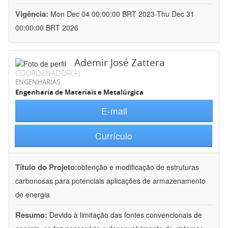
Vigência:
Mon Dec 04 00:00:00 BRT 2023-Thu Dec 31
00:00:00 BRT 2026
Ademir José Zattera
COORDENADOR(A)
ENGENHARIAS
Engenharia de Materiais e Metalúrgica
E-mail
Currículo
Título do Projeto:
obtenção e modificação de estruturas
carbonosas para potenciais aplicações de armazenamento
de energia
Resumo:
Devido à limitação das fontes convencionais de