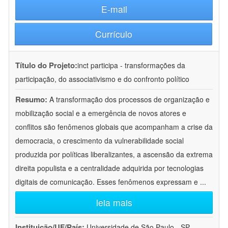
E-mail
Currículo
Título do Projeto:
inct participa - transformações da
participação, do associativismo e do confronto político
Resumo:
A transformação dos processos de organização e
mobilização social e a emergência de novos atores e
conflitos são fenômenos globais que acompanham a crise da
democracia, o crescimento da vulnerabilidade social
produzida por políticas liberalizantes, a ascensão da extrema
direita populista e a centralidade adquirida por tecnologias
digitais de comunicação. Esses fenômenos expressam e
...
leia mais
Instituição/UF/País:
Universidade de São Paulo - SP -