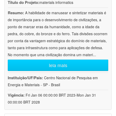
Título do Projeto:
materials informatics
Resumo:
A habilidade de manusear e sintetizar materiais é
de importância para o desenvolvimento de civilizações, a
ponto de marcar eras da humanidade, como a idade da
pedra, do cobre, do bronze e do ferro. Tais divisões ocorrem
por conta da vantagem estratégica do domínio de materiais,
tanto para infraestrutura como para aplicações de defesa.
No momento que uma civilização domina um materi
...
leia mais
Instituição/UF/País:
Centro Nacional de Pesquisa em
Energia e Materiais - SP - Brasil
Vigência:
Fri Jan 06 00:00:00 BRT 2023-Mon Jan 31
00:00:00 BRT 2028