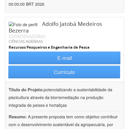
00:00:00 BRT 2026
Adolfo Jatobá Medeiros
Bezerra
COORDENADOR(A)
CIÊNCIAS AGRÁRIAS
Recursos Pesqueiros e Engenharia de Pesca
E-mail
Currículo
Título do Projeto:
potencializando a sustentabilidade da
piscicultura através da biorremediação na produção
integrada de peixes e hortaliças
Resumo:
A presente proposta tem como objetivo contribuir
com o desenvolvimento sustentável da agropecuária, por