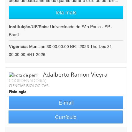
depende basicamente do quanto durar o ciclo do petróle
...
leia mais
Instituição/UF/País:
Universidade de São Paulo - SP -
Brasil
Vigência:
Mon Jan 30 00:00:00 BRT 2023-Thu Dec 31
00:00:00 BRT 2026
Adalberto Ramon Vieyra
COORDENADOR(A)
CIÊNCIAS BIOLÓGICAS
Fisiologia
E-mail
Currículo