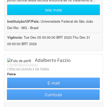
ponto central desta técnica encontra-se no tratamento a
...
leia mais
Instituição/UF/País:
Universidade Federal de São João
Del-Rei - MG - Brasil
Vigência:
Tue Dec 05 00:00:00 BRT 2023-Thu Dec 31
00:00:00 BRT 2026
Adalberto Fazzio
COORDENADOR(A)
CIÊNCIAS EXATAS E DA TERRA
Física
E-mail
Currículo