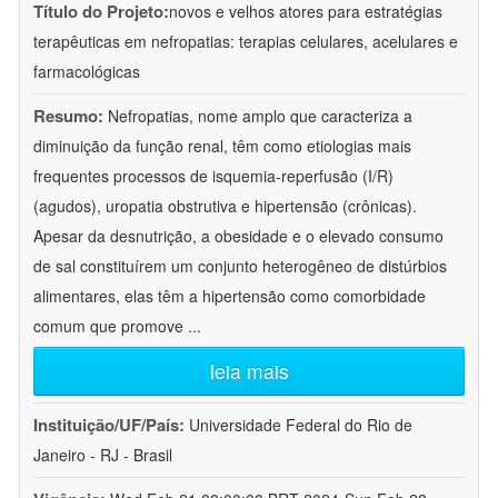
Título do Projeto:
novos e velhos atores para estratégias
terapêuticas em nefropatias: terapias celulares, acelulares e
farmacológicas
Resumo:
Nefropatias, nome amplo que caracteriza a
diminuição da função renal, têm como etiologias mais
frequentes processos de isquemia-reperfusão (I/R)
(agudos), uropatia obstrutiva e hipertensão (crônicas).
Apesar da desnutrição, a obesidade e o elevado consumo
de sal constituírem um conjunto heterogêneo de distúrbios
alimentares, elas têm a hipertensão como comorbidade
comum que promove
...
leia mais
Instituição/UF/País:
Universidade Federal do Rio de
Janeiro - RJ - Brasil