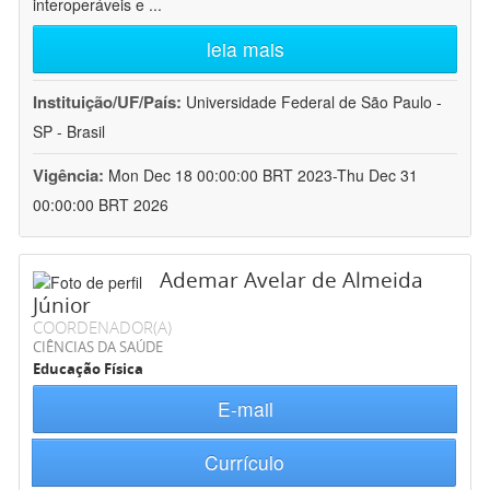
interoperáveis e
...
leia mais
Instituição/UF/País:
Universidade Federal de São Paulo -
SP - Brasil
Vigência:
Mon Dec 18 00:00:00 BRT 2023-Thu Dec 31
00:00:00 BRT 2026
Ademar Avelar de Almeida
Júnior
COORDENADOR(A)
CIÊNCIAS DA SAÚDE
Educação Física
E-mail
Currículo