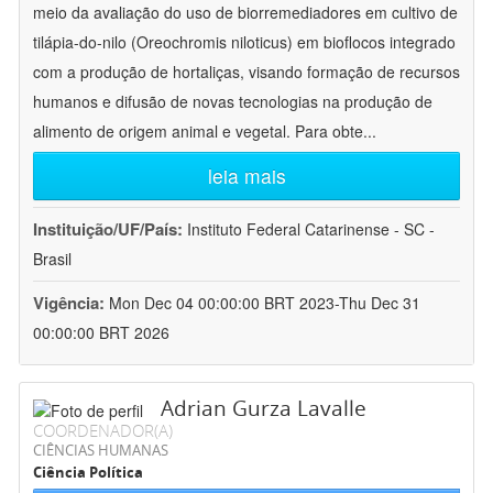
meio da avaliação do uso de biorremediadores em cultivo de
tilápia-do-nilo (Oreochromis niloticus) em bioflocos integrado
com a produção de hortaliças, visando formação de recursos
humanos e difusão de novas tecnologias na produção de
alimento de origem animal e vegetal. Para obte
...
leia mais
Instituição/UF/País:
Instituto Federal Catarinense - SC -
Brasil
Vigência:
Mon Dec 04 00:00:00 BRT 2023-Thu Dec 31
00:00:00 BRT 2026
Adrian Gurza Lavalle
COORDENADOR(A)
CIÊNCIAS HUMANAS
Ciência Política