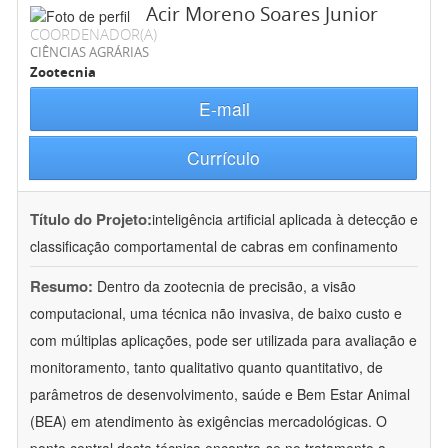
Acir Moreno Soares Junior
COORDENADOR(A)
CIÊNCIAS AGRÁRIAS
Zootecnia
E-mail
Currículo
Título do Projeto:
inteligência artificial aplicada à detecção e
classificação comportamental de cabras em confinamento
Resumo:
Dentro da zootecnia de precisão, a visão
computacional, uma técnica não invasiva, de baixo custo e
com múltiplas aplicações, pode ser utilizada para avaliação e
monitoramento, tanto qualitativo quanto quantitativo, de
parâmetros de desenvolvimento, saúde e Bem Estar Animal
(BEA) em atendimento às exigências mercadológicas. O