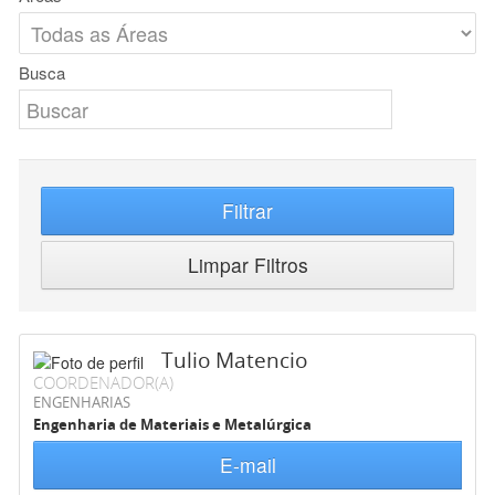
Busca
Filtrar
Limpar Filtros
Tulio Matencio
COORDENADOR(A)
ENGENHARIAS
Engenharia de Materiais e Metalúrgica
E-mail