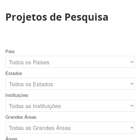
Projetos de Pesquisa
País
Estados
Instituições
Grandes Áreas
Áreas