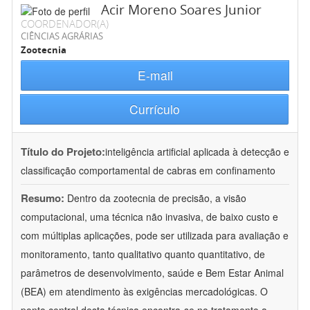
Acir Moreno Soares Junior
COORDENADOR(A)
CIÊNCIAS AGRÁRIAS
Zootecnia
E-mail
Currículo
Título do Projeto:
inteligência artificial aplicada à detecção e
classificação comportamental de cabras em confinamento
Resumo:
Dentro da zootecnia de precisão, a visão
computacional, uma técnica não invasiva, de baixo custo e
com múltiplas aplicações, pode ser utilizada para avaliação e
monitoramento, tanto qualitativo quanto quantitativo, de
parâmetros de desenvolvimento, saúde e Bem Estar Animal
(BEA) em atendimento às exigências mercadológicas. O