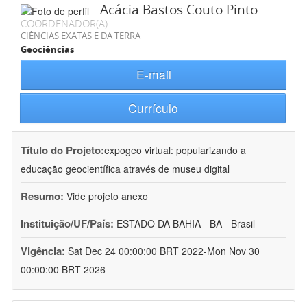
Acácia Bastos Couto Pinto
COORDENADOR(A)
CIÊNCIAS EXATAS E DA TERRA
Geociências
E-mail
Currículo
Título do Projeto:
expogeo virtual: popularizando a
educação geocientífica através de museu digital
Resumo:
Vide projeto anexo
Instituição/UF/País:
ESTADO DA BAHIA - BA - Brasil
Vigência:
Sat Dec 24 00:00:00 BRT 2022-Mon Nov 30
00:00:00 BRT 2026