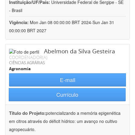
Instituição/UF/País:
Universidade Federal de Sergipe - SE
- Brasil
Vigência:
Mon Jan 08 00:00:00 BRT 2024-Sun Jan 31
00:00:00 BRT 2027
Abelmon da Silva Gesteira
COORDENADOR(A)
CIÊNCIAS AGRÁRIAS
Agronomia
E-mail
Currículo
Título do Projeto:
potencializando a memória epigenética
em citros através do déficit hídrico: um avanço no cultivo
agropecuário.