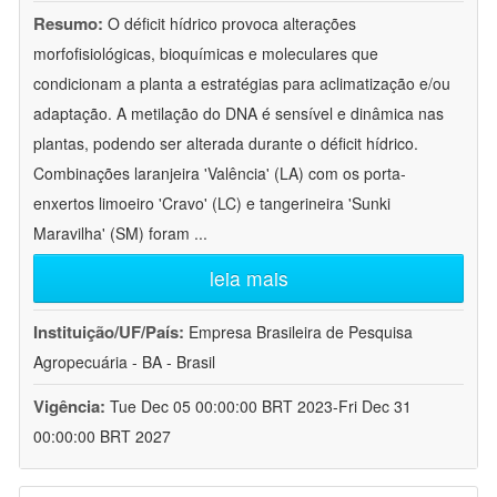
Resumo:
O déficit hídrico provoca alterações
morfofisiológicas, bioquímicas e moleculares que
condicionam a planta a estratégias para aclimatização e/ou
adaptação. A metilação do DNA é sensível e dinâmica nas
plantas, podendo ser alterada durante o déficit hídrico.
Combinações laranjeira 'Valência' (LA) com os porta-
enxertos limoeiro 'Cravo' (LC) e tangerineira 'Sunki
Maravilha' (SM) foram
...
leia mais
Instituição/UF/País:
Empresa Brasileira de Pesquisa
Agropecuária - BA - Brasil
Vigência:
Tue Dec 05 00:00:00 BRT 2023-Fri Dec 31
00:00:00 BRT 2027