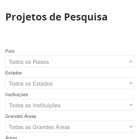
Projetos de Pesquisa
País
Estados
Instituições
Grandes Áreas
Áreas