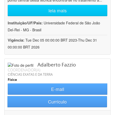
ponto central desta técnica encontra-se no tratamento a
...
leia mais
Instituição/UF/País:
Universidade Federal de São João
Del-Rei - MG - Brasil
Vigência:
Tue Dec 05 00:00:00 BRT 2023-Thu Dec 31
00:00:00 BRT 2026
Adalberto Fazzio
COORDENADOR(A)
CIÊNCIAS EXATAS E DA TERRA
Física
E-mail
Currículo