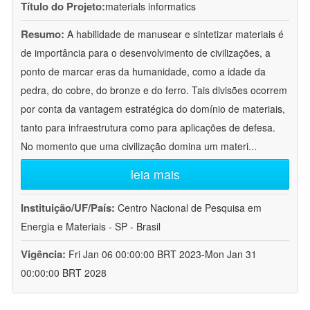
Título do Projeto:
materials informatics
Resumo:
A habilidade de manusear e sintetizar materiais é
de importância para o desenvolvimento de civilizações, a
ponto de marcar eras da humanidade, como a idade da
pedra, do cobre, do bronze e do ferro. Tais divisões ocorrem
por conta da vantagem estratégica do domínio de materiais,
tanto para infraestrutura como para aplicações de defesa.
No momento que uma civilização domina um materi
...
leia mais
Instituição/UF/País:
Centro Nacional de Pesquisa em
Energia e Materiais - SP - Brasil
Vigência:
Fri Jan 06 00:00:00 BRT 2023-Mon Jan 31
00:00:00 BRT 2028