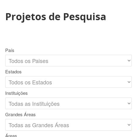
Projetos de Pesquisa
País
Estados
Instituições
Grandes Áreas
Áreas