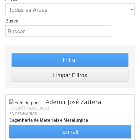
Busca
Filtrar
Limpar Filtros
Ademir José Zattera
COORDENADOR(A)
ENGENHARIAS
Engenharia de Materiais e Metalúrgica
E-mail