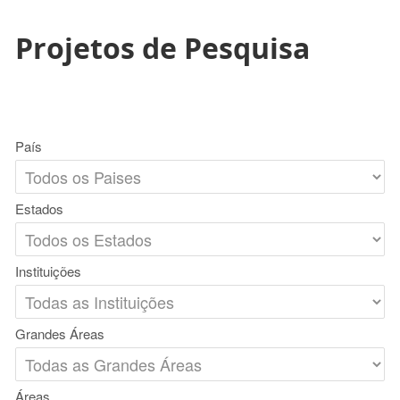
Projetos de Pesquisa
País
Estados
Instituições
Grandes Áreas
Áreas