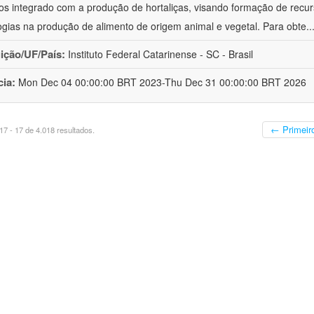
cos integrado com a produção de hortaliças, visando formação de rec
ogias na produção de alimento de origem animal e vegetal. Para obte
..
uição/UF/País:
Instituto Federal Catarinense - SC - Brasil
cia:
Mon Dec 04 00:00:00 BRT 2023-Thu Dec 31 00:00:00 BRT 2026
← Primeir
7 - 17 de 4.018 resultados.