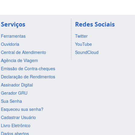
Serviços
Redes Sociais
Ferramentas
Twitter
Ouvidoria
YouTube
Central de Atendimento
SoundCloud
Agência de Viagem
Emissão de Contra-cheques
Declaração de Rendimentos
Assinador Digital
Gerador GRU
Sua Senha
Esqueceu sua senha?
Cadastrar Usuário
Livro Eletrônico
Dados abertos