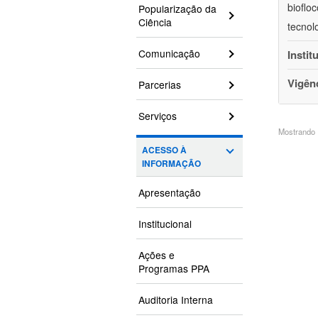
bioflo
Popularização da
Ciência
tecnol
Comunicação
Instit
Vigên
Parcerias
Serviços
Mostrando 1
ACESSO À
INFORMAÇÃO
Apresentação
Institucional
Ações e
Programas PPA
Auditoria Interna