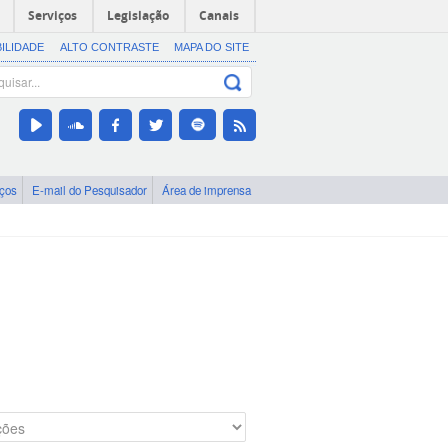
Serviços
Legislação
Canais
BILIDADE
ALTO CONTRASTE
MAPA DO SITE
iços
E-mail do Pesquisador
Área de imprensa