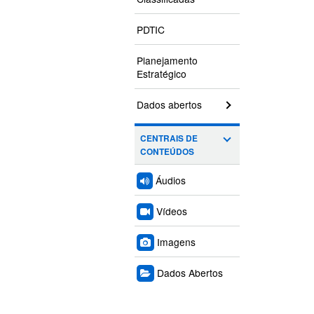
PDTIC
Planejamento
Estratégico
Dados abertos
CENTRAIS DE
CONTEÚDOS
Áudios
Vídeos
Imagens
Dados Abertos