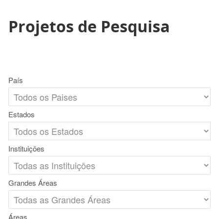
Projetos de Pesquisa
País
Estados
Instituições
Grandes Áreas
Áreas