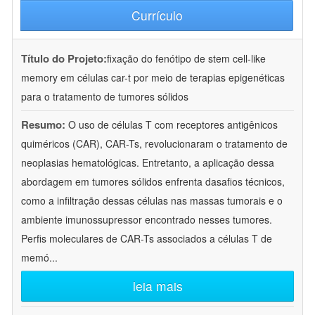
Currículo
Título do Projeto:
fixação do fenótipo de stem cell-like
memory em células car-t por meio de terapias epigenéticas
para o tratamento de tumores sólidos
Resumo:
O uso de células T com receptores antigênicos
quiméricos (CAR), CAR-Ts, revolucionaram o tratamento de
neoplasias hematológicas. Entretanto, a aplicação dessa
abordagem em tumores sólidos enfrenta dasafios técnicos,
como a infiltração dessas células nas massas tumorais e o
ambiente imunossupressor encontrado nesses tumores.
Perfis moleculares de CAR-Ts associados a células T de
memó
...
leia mais