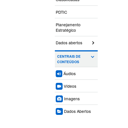
PDTIC
Planejamento
Estratégico
Dados abertos
CENTRAIS DE
CONTEÚDOS
Áudios
Vídeos
Imagens
Dados Abertos