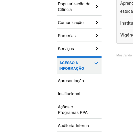
Aprend
Popularização da
Ciência
estuda
Comunicação
Instit
Vigên
Parcerias
Serviços
Mostrando 1
ACESSO À
INFORMAÇÃO
Apresentação
Institucional
Ações e
Programas PPA
Auditoria Interna