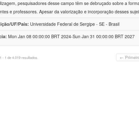
izagem, pesquisadores desse campo têm se debruçado sobre a formaç
ntes e professores. Apesar da valorização e incorporação desses sujei
uição/UF/País:
Universidade Federal de Sergipe - SE - Brasil
cia:
Mon Jan 08 00:00:00 BRT 2024-Sun Jan 31 00:00:00 BRT 2027
← Primeir
 - 1 de 4.019 resultados.