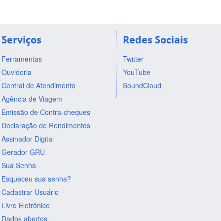
Serviços
Redes Sociais
Ferramentas
Twitter
Ouvidoria
YouTube
Central de Atendimento
SoundCloud
Agência de Viagem
Emissão de Contra-cheques
Declaração de Rendimentos
Assinador Digital
Gerador GRU
Sua Senha
Esqueceu sua senha?
Cadastrar Usuário
Livro Eletrônico
Dados abertos