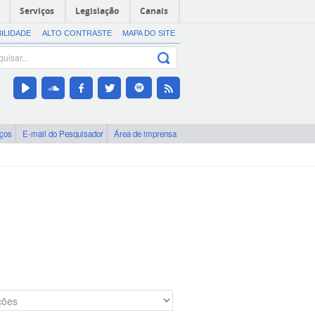
Serviços
Legislação
Canais
BILIDADE
ALTO CONTRASTE
MAPA DO SITE
iços
E-mail do Pesquisador
Área de imprensa