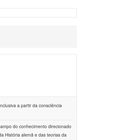
nclusiva a partir da consciência
 campo do conhecimento direcionado
a História alemã e das teorias da