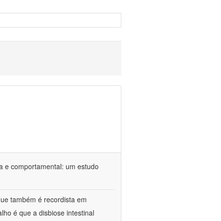
ca e comportamental: um estudo
 que também é recordista em
ho é que a disbiose intestinal