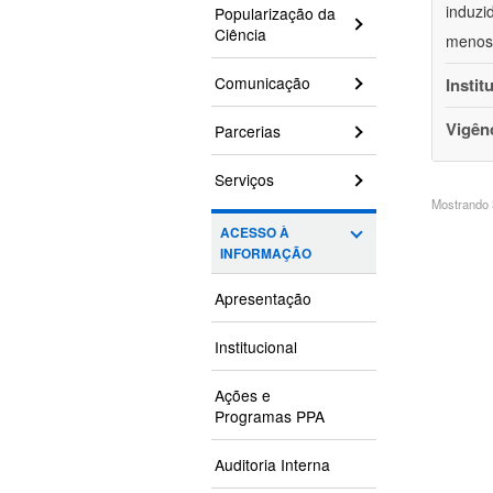
induzi
Popularização da
Ciência
menos 
Comunicação
Instit
Vigên
Parcerias
Serviços
Mostrando 3
ACESSO À
INFORMAÇÃO
Apresentação
Institucional
Ações e
Programas PPA
Auditoria Interna