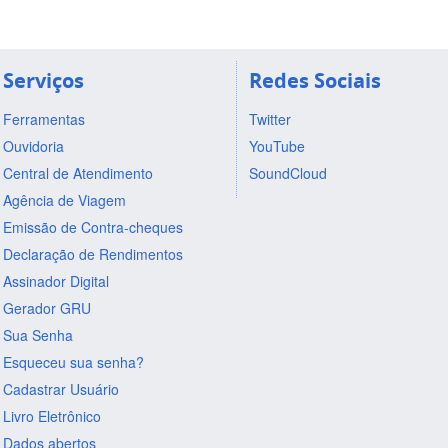
Serviços
Redes Sociais
Ferramentas
Twitter
Ouvidoria
YouTube
Central de Atendimento
SoundCloud
Agência de Viagem
Emissão de Contra-cheques
Declaração de Rendimentos
Assinador Digital
Gerador GRU
Sua Senha
Esqueceu sua senha?
Cadastrar Usuário
Livro Eletrônico
Dados abertos