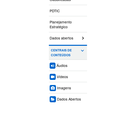
PDTIC
Planejamento
Estratégico
Dados abertos
CENTRAIS DE
CONTEÚDOS
Áudios
Vídeos
Imagens
Dados Abertos