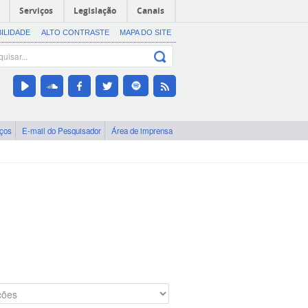
Serviços
Legislação
Canais
BILIDADE
ALTO CONTRASTE
MAPA DO SITE
iços
E-mail do Pesquisador
Área de imprensa