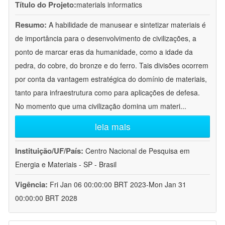
Título do Projeto:
materials informatics
Resumo:
A habilidade de manusear e sintetizar materiais é
de importância para o desenvolvimento de civilizações, a
ponto de marcar eras da humanidade, como a idade da
pedra, do cobre, do bronze e do ferro. Tais divisões ocorrem
por conta da vantagem estratégica do domínio de materiais,
tanto para infraestrutura como para aplicações de defesa.
No momento que uma civilização domina um materi
...
leia mais
Instituição/UF/País:
Centro Nacional de Pesquisa em
Energia e Materiais - SP - Brasil
Vigência:
Fri Jan 06 00:00:00 BRT 2023-Mon Jan 31
00:00:00 BRT 2028