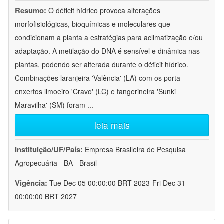
Resumo:
O déficit hídrico provoca alterações
morfofisiológicas, bioquímicas e moleculares que
condicionam a planta a estratégias para aclimatização e/ou
adaptação. A metilação do DNA é sensível e dinâmica nas
plantas, podendo ser alterada durante o déficit hídrico.
Combinações laranjeira 'Valência' (LA) com os porta-
enxertos limoeiro 'Cravo' (LC) e tangerineira 'Sunki
Maravilha' (SM) foram
...
leia mais
Instituição/UF/País:
Empresa Brasileira de Pesquisa
Agropecuária - BA - Brasil
Vigência:
Tue Dec 05 00:00:00 BRT 2023-Fri Dec 31
00:00:00 BRT 2027