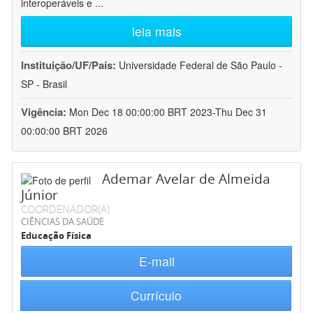
interoperáveis e
...
leia mais
Instituição/UF/País:
Universidade Federal de São Paulo -
SP - Brasil
Vigência:
Mon Dec 18 00:00:00 BRT 2023-Thu Dec 31
00:00:00 BRT 2026
Ademar Avelar de Almeida
Júnior
COORDENADOR(A)
CIÊNCIAS DA SAÚDE
Educação Física
E-mail
Currículo