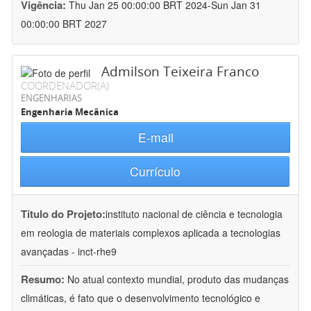
Vigência:
Thu Jan 25 00:00:00 BRT 2024-Sun Jan 31
00:00:00 BRT 2027
Admilson Teixeira Franco
COORDENADOR(A)
ENGENHARIAS
Engenharia Mecânica
E-mail
Currículo
Título do Projeto:
instituto nacional de ciência e tecnologia
em reologia de materiais complexos aplicada a tecnologias
avançadas - inct-rhe9
Resumo:
No atual contexto mundial, produto das mudanças
climáticas, é fato que o desenvolvimento tecnológico e