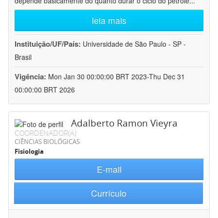
depende basicamente do quanto durar o ciclo do petróle
...
leia mais
Instituição/UF/País:
Universidade de São Paulo - SP -
Brasil
Vigência:
Mon Jan 30 00:00:00 BRT 2023-Thu Dec 31
00:00:00 BRT 2026
Adalberto Ramon Vieyra
COORDENADOR(A)
CIÊNCIAS BIOLÓGICAS
Fisiologia
E-mail
Currículo