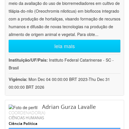
meio da avaliação do uso de biorremediadores em cultivo de
tilápia-do-nilo (Oreochromis niloticus) em bioflocos integrado
com a produção de hortaliças, visando formação de recursos
humanos e difusão de novas tecnologias na produção de
alimento de origem animal e vegetal. Para obte
...
leia mais
Instituição/UF/País:
Instituto Federal Catarinense - SC -
Brasil
Vigência:
Mon Dec 04 00:00:00 BRT 2023-Thu Dec 31
00:00:00 BRT 2026
Adrian Gurza Lavalle
COORDENADOR(A)
CIÊNCIAS HUMANAS
Ciência Política