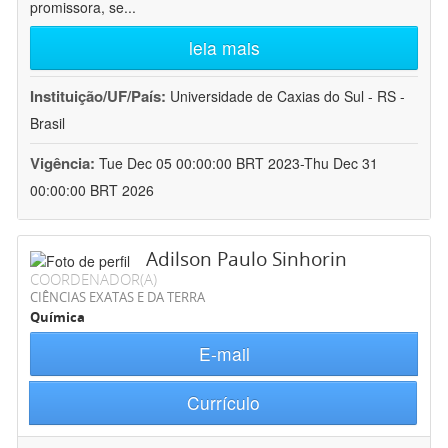
promissora, se
...
leia mais
Instituição/UF/País:
Universidade de Caxias do Sul - RS -
Brasil
Vigência:
Tue Dec 05 00:00:00 BRT 2023-Thu Dec 31
00:00:00 BRT 2026
Adilson Paulo Sinhorin
COORDENADOR(A)
CIÊNCIAS EXATAS E DA TERRA
Química
E-mail
Currículo