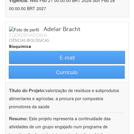
Vigência:
Wed Feb 21 00:00:00 BRT 2024-Sun Feb 28
00:00:00 BRT 2027
Adelar Bracht
COORDENADOR(A)
CIÊNCIAS BIOLÓGICAS
Bioquímica
E-mail
Currículo
Título do Projeto:
valorização de resíduos e subprodutos
alimentares e agrícolas: a procura por compostos
promotores da saúde
Resumo:
Este projeto representa a continuidade das
atividades de um grupo engajado num programa de