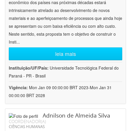
econômico dos países nas próximas décadas estará
intrinsicamente atrelado ao desenvolvimento de novos
materiais e ao aperfeiçoamento de processos que ainda hoje
se apresentam ou com baixa eficiência ou com alto custo.
Neste sentido, esta proposta tem o objetivo de construir o
Insti
...
leia mais
Instituição/UF/País:
Universidade Tecnológica Federal do
Paraná - PR - Brasil
Vigência:
Mon Jan 09 00:00:00 BRT 2023-Mon Jan 31
00:00:00 BRT 2028
Adnilson de Almeida Silva
COORDENADOR(A)
CIÊNCIAS HUMANAS