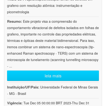
grafeno com resolução atômica: instrumentação e
picometrologia
Resumo:
Este projeto visa a compreensão do
comportamento vibracional de defeitos isolados em folhas de
grafeno, importante no controle das propriedades elétricas,
térmicas e ópticas deste material bidimensional. Para isso,
iremos combinar um sistema de nano-espectroscopia (tip-
enhanced Raman spectroscopy - TERS) com um sistema de
microscopia de tunelamento (scanning tunnelling microscopy
-
...
leia mais
Instituição/UF/País:
Universidade Federal de Minas Gerais
- MG - Brasil
Vigência:
Tue Dec 05 00:00:00 BRT 2023-Thu Dec 31