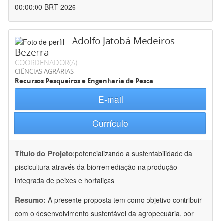
00:00:00 BRT 2026
Adolfo Jatobá Medeiros
Bezerra
COORDENADOR(A)
CIÊNCIAS AGRÁRIAS
Recursos Pesqueiros e Engenharia de Pesca
E-mail
Currículo
Título do Projeto:
potencializando a sustentabilidade da
piscicultura através da biorremediação na produção
integrada de peixes e hortaliças
Resumo:
A presente proposta tem como objetivo contribuir
com o desenvolvimento sustentável da agropecuária, por