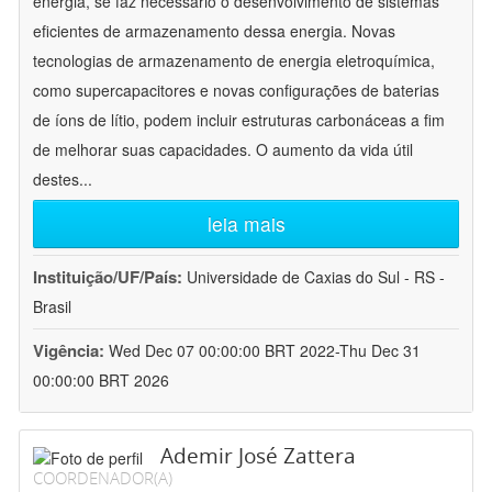
energia, se faz necessário o desenvolvimento de sistemas
eficientes de armazenamento dessa energia. Novas
tecnologias de armazenamento de energia eletroquímica,
como supercapacitores e novas configurações de baterias
de íons de lítio, podem incluir estruturas carbonáceas a fim
de melhorar suas capacidades. O aumento da vida útil
destes
...
leia mais
Instituição/UF/País:
Universidade de Caxias do Sul - RS -
Brasil
Vigência:
Wed Dec 07 00:00:00 BRT 2022-Thu Dec 31
00:00:00 BRT 2026
Ademir José Zattera
COORDENADOR(A)