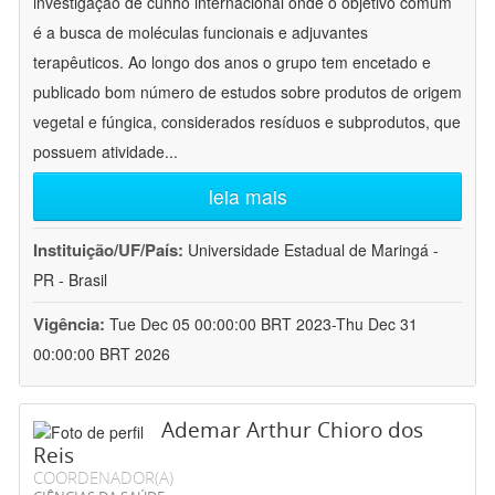
investigação de cunho internacional onde o objetivo comum
é a busca de moléculas funcionais e adjuvantes
terapêuticos. Ao longo dos anos o grupo tem encetado e
publicado bom número de estudos sobre produtos de origem
vegetal e fúngica, considerados resíduos e subprodutos, que
possuem atividade
...
leia mais
Instituição/UF/País:
Universidade Estadual de Maringá -
PR - Brasil
Vigência:
Tue Dec 05 00:00:00 BRT 2023-Thu Dec 31
00:00:00 BRT 2026
Ademar Arthur Chioro dos
Reis
COORDENADOR(A)