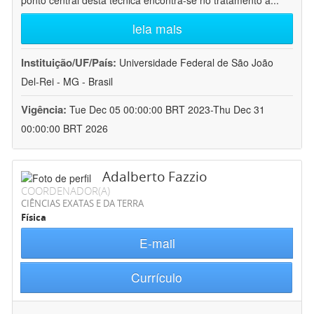
ponto central desta técnica encontra-se no tratamento a
...
leia mais
Instituição/UF/País:
Universidade Federal de São João
Del-Rei - MG - Brasil
Vigência:
Tue Dec 05 00:00:00 BRT 2023-Thu Dec 31
00:00:00 BRT 2026
Adalberto Fazzio
COORDENADOR(A)
CIÊNCIAS EXATAS E DA TERRA
Física
E-mail
Currículo