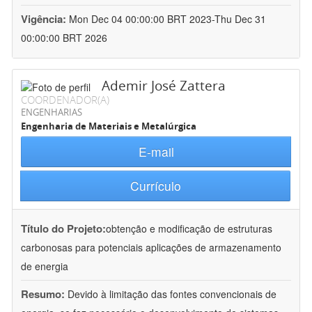
Vigência:
Mon Dec 04 00:00:00 BRT 2023-Thu Dec 31
00:00:00 BRT 2026
Ademir José Zattera
COORDENADOR(A)
ENGENHARIAS
Engenharia de Materiais e Metalúrgica
E-mail
Currículo
Título do Projeto:
obtenção e modificação de estruturas
carbonosas para potenciais aplicações de armazenamento
de energia
Resumo:
Devido à limitação das fontes convencionais de