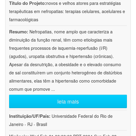
Título do Projeto:
novos e velhos atores para estratégias
terapêuticas em nefropatias: terapias celulares, acelulares e
farmacológicas
Resumo:
Nefropatias, nome amplo que caracteriza a
diminuição da função renal, têm como etiologias mais
frequentes processos de isquemia-reperfusão (I/R)
(agudos), uropatia obstrutiva e hipertensão (crônicas).
Apesar da desnutrição, a obesidade e o elevado consumo
de sal constituírem um conjunto heterogêneo de distúrbios
alimentares, elas têm a hipertensão como comorbidade
comum que promove
...
leia mais
Instituição/UF/País:
Universidade Federal do Rio de
Janeiro - RJ - Brasil