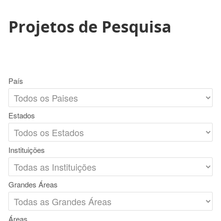
Projetos de Pesquisa
País
Estados
Instituições
Grandes Áreas
Áreas