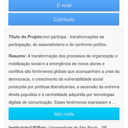
E-mail
Currículo
Título do Projeto:
inct participa - transformações da
participação, do associativismo e do confronto político
Resumo:
A transformação dos processos de organização e
mobilização social e a emergência de novos atores e
conflitos são fenômenos globais que acompanham a crise da
democracia, o crescimento da vulnerabilidade social
produzida por políticas liberalizantes, a ascensão da extrema
direita populista e a centralidade adquirida por tecnologias
digitais de comunicação. Esses fenômenos expressam e
...
leia mais
Instituição/UF/País:
Universidade de São Paulo - SP -