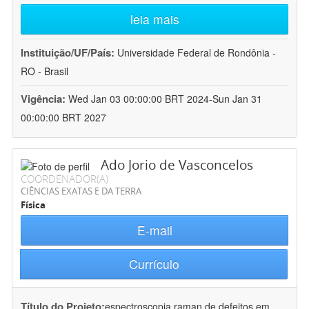
leia mais
Instituição/UF/País:
Universidade Federal de Rondônia -
RO - Brasil
Vigência:
Wed Jan 03 00:00:00 BRT 2024-Sun Jan 31
00:00:00 BRT 2027
Ado Jorio de Vasconcelos
COORDENADOR(A)
CIÊNCIAS EXATAS E DA TERRA
Física
E-mail
Currículo
Título do Projeto:
espectroscopia raman de defeitos em