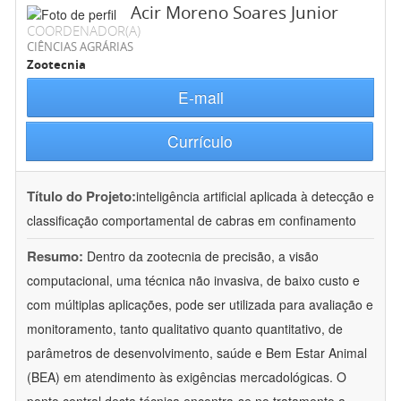
Acir Moreno Soares Junior
COORDENADOR(A)
CIÊNCIAS AGRÁRIAS
Zootecnia
E-mail
Currículo
Título do Projeto:
inteligência artificial aplicada à detecção e
classificação comportamental de cabras em confinamento
Resumo:
Dentro da zootecnia de precisão, a visão
computacional, uma técnica não invasiva, de baixo custo e
com múltiplas aplicações, pode ser utilizada para avaliação e
monitoramento, tanto qualitativo quanto quantitativo, de
parâmetros de desenvolvimento, saúde e Bem Estar Animal
(BEA) em atendimento às exigências mercadológicas. O