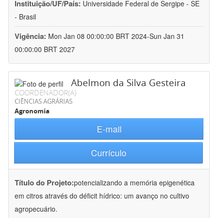
Instituição/UF/País:
Universidade Federal de Sergipe - SE
- Brasil
Vigência:
Mon Jan 08 00:00:00 BRT 2024-Sun Jan 31
00:00:00 BRT 2027
Abelmon da Silva Gesteira
COORDENADOR(A)
CIÊNCIAS AGRÁRIAS
Agronomia
E-mail
Currículo
Título do Projeto:
potencializando a memória epigenética
em citros através do déficit hídrico: um avanço no cultivo
agropecuário.