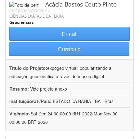
Acácia Bastos Couto Pinto
COORDENADOR(A)
CIÊNCIAS EXATAS E DA TERRA
Geociências
E-mail
Currículo
Título do Projeto:
expogeo virtual: popularizando a
educação geocientífica através de museu digital
Resumo:
Vide projeto anexo
Instituição/UF/País:
ESTADO DA BAHIA - BA - Brasil
Vigência:
Sat Dec 24 00:00:00 BRT 2022-Mon Nov 30
00:00:00 BRT 2026