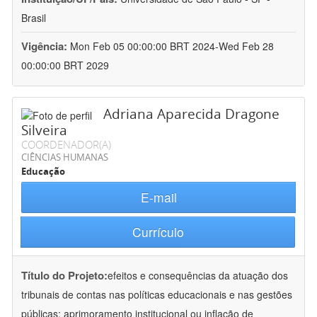
Brasil
Vigência:
Mon Feb 05 00:00:00 BRT 2024-Wed Feb 28
00:00:00 BRT 2029
Adriana Aparecida Dragone
Silveira
COORDENADOR(A)
CIÊNCIAS HUMANAS
Educação
E-mail
Currículo
Título do Projeto:
efeitos e consequências da atuação dos
tribunais de contas nas políticas educacionais e nas gestões
públicas: aprimoramento institucional ou inflação de