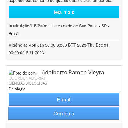
depende basicamente do quanto durar o ciclo do petróle
...
leia mais
Instituição/UF/País:
Universidade de São Paulo - SP -
Brasil
Vigência:
Mon Jan 30 00:00:00 BRT 2023-Thu Dec 31
00:00:00 BRT 2026
Adalberto Ramon Vieyra
COORDENADOR(A)
CIÊNCIAS BIOLÓGICAS
Fisiologia
E-mail
Currículo