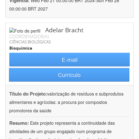
Vigência:
Wed Feb 21 00:00:00 BRT 2024-Sun Feb 28
00:00:00 BRT 2027
Adelar Bracht
COORDENADOR(A)
CIÊNCIAS BIOLÓGICAS
Bioquímica
E-mail
Currículo
Título do Projeto:
valorização de resíduos e subprodutos
alimentares e agrícolas: a procura por compostos
promotores da saúde
Resumo:
Este projeto representa a continuidade das
atividades de um grupo engajado num programa de