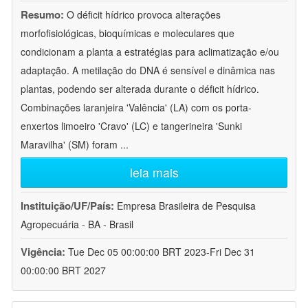
Resumo:
O déficit hídrico provoca alterações
morfofisiológicas, bioquímicas e moleculares que
condicionam a planta a estratégias para aclimatização e/ou
adaptação. A metilação do DNA é sensível e dinâmica nas
plantas, podendo ser alterada durante o déficit hídrico.
Combinações laranjeira 'Valência' (LA) com os porta-
enxertos limoeiro 'Cravo' (LC) e tangerineira 'Sunki
Maravilha' (SM) foram
...
leia mais
Instituição/UF/País:
Empresa Brasileira de Pesquisa
Agropecuária - BA - Brasil
Vigência:
Tue Dec 05 00:00:00 BRT 2023-Fri Dec 31
00:00:00 BRT 2027