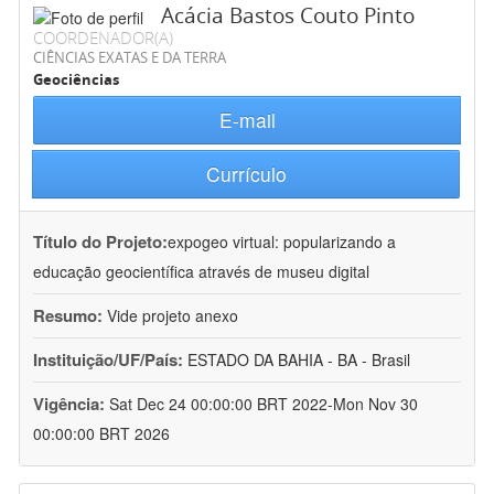
Acácia Bastos Couto Pinto
COORDENADOR(A)
CIÊNCIAS EXATAS E DA TERRA
Geociências
E-mail
Currículo
Título do Projeto:
expogeo virtual: popularizando a
educação geocientífica através de museu digital
Resumo:
Vide projeto anexo
Instituição/UF/País:
ESTADO DA BAHIA - BA - Brasil
Vigência:
Sat Dec 24 00:00:00 BRT 2022-Mon Nov 30
00:00:00 BRT 2026