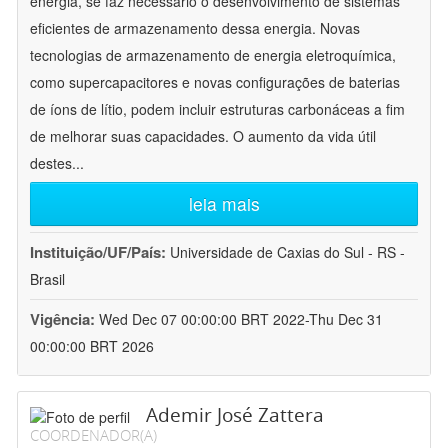
energia, se faz necessário o desenvolvimento de sistemas
eficientes de armazenamento dessa energia. Novas
tecnologias de armazenamento de energia eletroquímica,
como supercapacitores e novas configurações de baterias
de íons de lítio, podem incluir estruturas carbonáceas a fim
de melhorar suas capacidades. O aumento da vida útil
destes
...
leia mais
Instituição/UF/País:
Universidade de Caxias do Sul - RS -
Brasil
Vigência:
Wed Dec 07 00:00:00 BRT 2022-Thu Dec 31
00:00:00 BRT 2026
Ademir José Zattera
COORDENADOR(A)