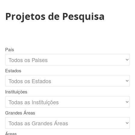
Projetos de Pesquisa
País
Estados
Instituições
Grandes Áreas
Áreas