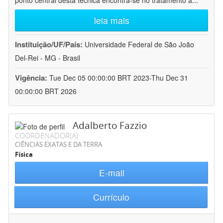
ponto central desta técnica encontra-se no tratamento a
...
leia mais
Instituição/UF/País:
Universidade Federal de São João
Del-Rei - MG - Brasil
Vigência:
Tue Dec 05 00:00:00 BRT 2023-Thu Dec 31
00:00:00 BRT 2026
Adalberto Fazzio
COORDENADOR(A)
CIÊNCIAS EXATAS E DA TERRA
Física
E-mail
Currículo