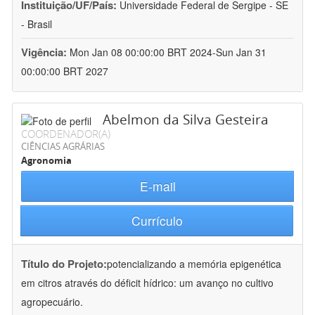
Instituição/UF/País:
Universidade Federal de Sergipe - SE
- Brasil
Vigência:
Mon Jan 08 00:00:00 BRT 2024-Sun Jan 31
00:00:00 BRT 2027
Abelmon da Silva Gesteira
COORDENADOR(A)
CIÊNCIAS AGRÁRIAS
Agronomia
E-mail
Currículo
Título do Projeto:
potencializando a memória epigenética
em citros através do déficit hídrico: um avanço no cultivo
agropecuário.