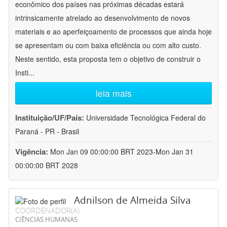
econômico dos países nas próximas décadas estará
intrinsicamente atrelado ao desenvolvimento de novos
materiais e ao aperfeiçoamento de processos que ainda hoje
se apresentam ou com baixa eficiência ou com alto custo.
Neste sentido, esta proposta tem o objetivo de construir o
Insti
...
leia mais
Instituição/UF/País:
Universidade Tecnológica Federal do
Paraná - PR - Brasil
Vigência:
Mon Jan 09 00:00:00 BRT 2023-Mon Jan 31
00:00:00 BRT 2028
Adnilson de Almeida Silva
COORDENADOR(A)
CIÊNCIAS HUMANAS