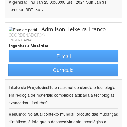
Vigência:
Thu Jan 25 00:00:00 BRT 2024-Sun Jan 31
00:00:00 BRT 2027
Admilson Teixeira Franco
COORDENADOR(A)
ENGENHARIAS
Engenharia Mecânica
E-mail
Currículo
Título do Projeto:
instituto nacional de ciência e tecnologia
em reologia de materiais complexos aplicada a tecnologias
avançadas - inct-rhe9
Resumo:
No atual contexto mundial, produto das mudanças
climáticas, é fato que o desenvolvimento tecnológico e