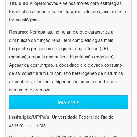
Título do Projeto:
novos e velhos atores para estratégias
terapêuticas em nefropatias: terapias celulares, acelulares e
farmacológicas
Resumo:
Nefropatias, nome amplo que caracteriza a
diminuição da função renal, têm como etiologias mais
frequentes processos de isquemia-reperfusão (I/R)
(agudos), uropatia obstrutiva e hipertensão (crônicas).
Apesar da desnutrição, a obesidade e o elevado consumo
de sal constituírem um conjunto heterogêneo de distúrbios
alimentares, elas têm a hipertensão como comorbidade
comum que promove
...
leia mais
Instituição/UF/País:
Universidade Federal do Rio de
Janeiro - RJ - Brasil