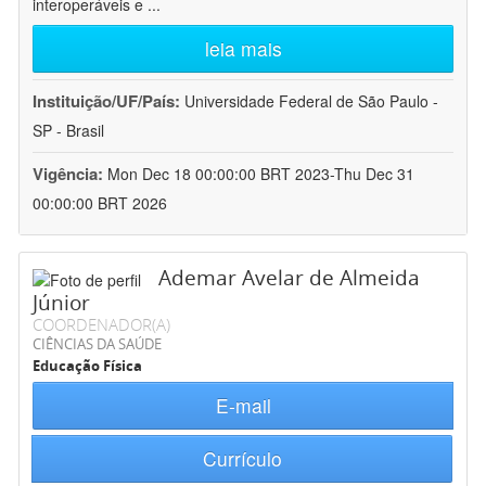
interoperáveis e
...
leia mais
Instituição/UF/País:
Universidade Federal de São Paulo -
SP - Brasil
Vigência:
Mon Dec 18 00:00:00 BRT 2023-Thu Dec 31
00:00:00 BRT 2026
Ademar Avelar de Almeida
Júnior
COORDENADOR(A)
CIÊNCIAS DA SAÚDE
Educação Física
E-mail
Currículo