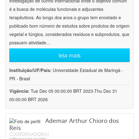
investigação de cunho internacional onde o objetivo comum
é a busca de moléculas funcionais e adjuvantes
terapêuticos. Ao longo dos anos o grupo tem encetado e
publicado bom número de estudos sobre produtos de origem
vegetal e fúngica, considerados resíduos e subprodutos, que
possuem atividade
...
leia mais
Instituição/UF/País:
Universidade Estadual de Maringá -
PR - Brasil
Vigência:
Tue Dec 05 00:00:00 BRT 2023-Thu Dec 31
00:00:00 BRT 2026
Ademar Arthur Chioro dos
Reis
COORDENADOR(A)