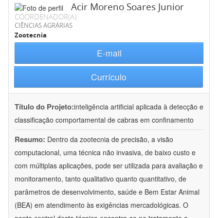
Acir Moreno Soares Junior
COORDENADOR(A)
CIÊNCIAS AGRÁRIAS
Zootecnia
E-mail
Currículo
Título do Projeto:
inteligência artificial aplicada à detecção e
classificação comportamental de cabras em confinamento
Resumo:
Dentro da zootecnia de precisão, a visão
computacional, uma técnica não invasiva, de baixo custo e
com múltiplas aplicações, pode ser utilizada para avaliação e
monitoramento, tanto qualitativo quanto quantitativo, de
parâmetros de desenvolvimento, saúde e Bem Estar Animal
(BEA) em atendimento às exigências mercadológicas. O