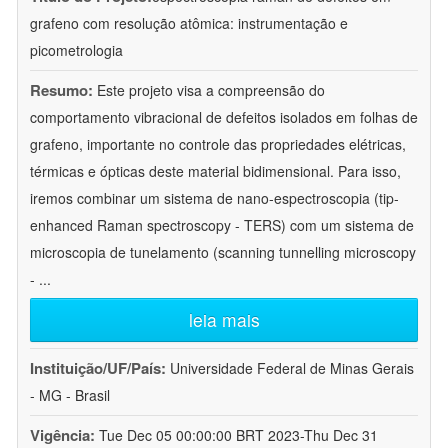
grafeno com resolução atômica: instrumentação e
picometrologia
Resumo:
Este projeto visa a compreensão do
comportamento vibracional de defeitos isolados em folhas de
grafeno, importante no controle das propriedades elétricas,
térmicas e ópticas deste material bidimensional. Para isso,
iremos combinar um sistema de nano-espectroscopia (tip-
enhanced Raman spectroscopy - TERS) com um sistema de
microscopia de tunelamento (scanning tunnelling microscopy
-
...
leia mais
Instituição/UF/País:
Universidade Federal de Minas Gerais
- MG - Brasil
Vigência:
Tue Dec 05 00:00:00 BRT 2023-Thu Dec 31