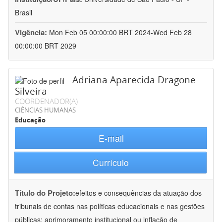
Brasil
Vigência:
Mon Feb 05 00:00:00 BRT 2024-Wed Feb 28
00:00:00 BRT 2029
Adriana Aparecida Dragone
Silveira
COORDENADOR(A)
CIÊNCIAS HUMANAS
Educação
E-mail
Currículo
Título do Projeto:
efeitos e consequências da atuação dos
tribunais de contas nas políticas educacionais e nas gestões
públicas: aprimoramento institucional ou inflação de