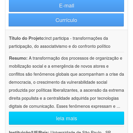
E-mail
Currículo
Título do Projeto:
inct participa - transformações da
participação, do associativismo e do confronto político
Resumo:
A transformação dos processos de organização e
mobilização social e a emergência de novos atores e
conflitos são fenômenos globais que acompanham a crise da
democracia, o crescimento da vulnerabilidade social
produzida por políticas liberalizantes, a ascensão da extrema
direita populista e a centralidade adquirida por tecnologias
digitais de comunicação. Esses fenômenos expressam e
...
leia mais
Instituição/UF/País:
Universidade de São Paulo - SP -