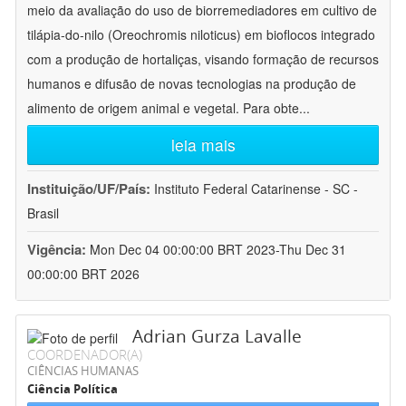
meio da avaliação do uso de biorremediadores em cultivo de
tilápia-do-nilo (Oreochromis niloticus) em bioflocos integrado
com a produção de hortaliças, visando formação de recursos
humanos e difusão de novas tecnologias na produção de
alimento de origem animal e vegetal. Para obte
...
leia mais
Instituição/UF/País:
Instituto Federal Catarinense - SC -
Brasil
Vigência:
Mon Dec 04 00:00:00 BRT 2023-Thu Dec 31
00:00:00 BRT 2026
Adrian Gurza Lavalle
COORDENADOR(A)
CIÊNCIAS HUMANAS
Ciência Política