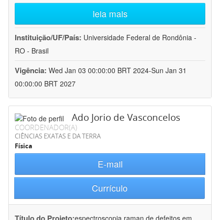
leia mais
Instituição/UF/País:
Universidade Federal de Rondônia -
RO - Brasil
Vigência:
Wed Jan 03 00:00:00 BRT 2024-Sun Jan 31
00:00:00 BRT 2027
Ado Jorio de Vasconcelos
COORDENADOR(A)
CIÊNCIAS EXATAS E DA TERRA
Física
E-mail
Currículo
Título do Projeto:
espectroscopia raman de defeitos em