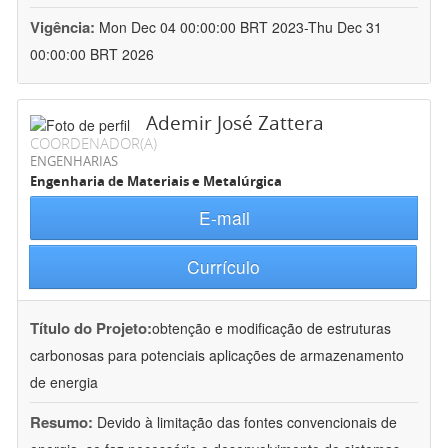
Vigência:
Mon Dec 04 00:00:00 BRT 2023-Thu Dec 31
00:00:00 BRT 2026
Ademir José Zattera
COORDENADOR(A)
ENGENHARIAS
Engenharia de Materiais e Metalúrgica
E-mail
Currículo
Título do Projeto:
obtenção e modificação de estruturas
carbonosas para potenciais aplicações de armazenamento
de energia
Resumo:
Devido à limitação das fontes convencionais de