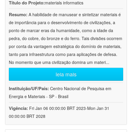
Título do Projeto:
materials informatics
Resumo:
A habilidade de manusear e sintetizar materiais é
de importância para o desenvolvimento de civilizações, a
ponto de marcar eras da humanidade, como a idade da
pedra, do cobre, do bronze e do ferro. Tais divisões ocorrem
por conta da vantagem estratégica do domínio de materiais,
tanto para infraestrutura como para aplicações de defesa.
No momento que uma civilização domina um materi
...
leia mais
Instituição/UF/País:
Centro Nacional de Pesquisa em
Energia e Materiais - SP - Brasil
Vigência:
Fri Jan 06 00:00:00 BRT 2023-Mon Jan 31
00:00:00 BRT 2028