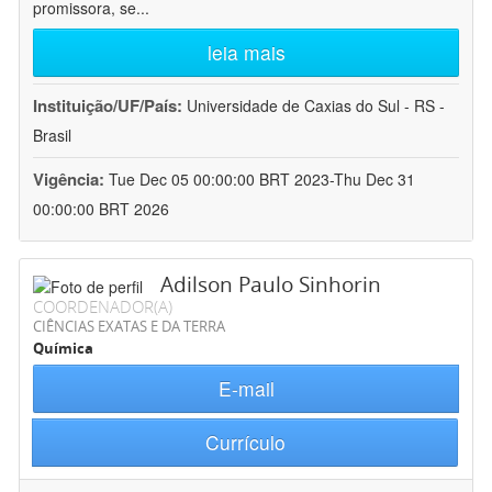
promissora, se
...
leia mais
Instituição/UF/País:
Universidade de Caxias do Sul - RS -
Brasil
Vigência:
Tue Dec 05 00:00:00 BRT 2023-Thu Dec 31
00:00:00 BRT 2026
Adilson Paulo Sinhorin
COORDENADOR(A)
CIÊNCIAS EXATAS E DA TERRA
Química
E-mail
Currículo