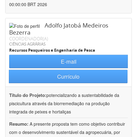
00:00:00 BRT 2026
Adolfo Jatobá Medeiros
Bezerra
COORDENADOR(A)
CIÊNCIAS AGRÁRIAS
Recursos Pesqueiros e Engenharia de Pesca
E-mail
Currículo
Título do Projeto:
potencializando a sustentabilidade da
piscicultura através da biorremediação na produção
integrada de peixes e hortaliças
Resumo:
A presente proposta tem como objetivo contribuir
com o desenvolvimento sustentável da agropecuária, por