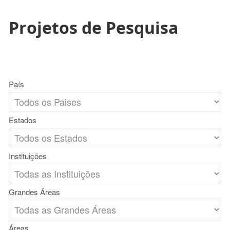
Projetos de Pesquisa
País
Estados
Instituições
Grandes Áreas
Áreas