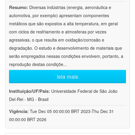
Resumo:
Diversas indústrias (energia, aeronáutica e
automotiva, por exemplo) apresentam componentes
metálicos que são expostos a alta temperatura, em geral
com ciclos de resfriamento e atmosferas por vezes
agressivas, o que resulta em oxidação/corrosão e
degradação. O estudo e desenvolvimento de materiais que
serão empregados nessas condições envolvem, portanto, a
reprodução destas condiçõe
...
leia mais
Instituição/UF/País:
Universidade Federal de São João
Del-Rei - MG - Brasil
Vigência:
Tue Dec 05 00:00:00 BRT 2023-Thu Dec 31
00:00:00 BRT 2026