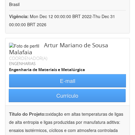
Brasil
Vigência:
Mon Dec 12 00:00:00 BRT 2022-Thu Dec 31
00:00:00 BRT 2026
Artur Mariano de Sousa
Malafaia
COORDENADOR(A)
ENGENHARIAS
Engenharia de Materiais e Metalúrgica
E-mail
Currículo
Título do Projeto:
oxidação em altas temperaturas de ligas
de alta entropia e ligas produzidas por manufatura aditiva:
ensaios isotérmicos, cíclicos e com atmosfera controlada