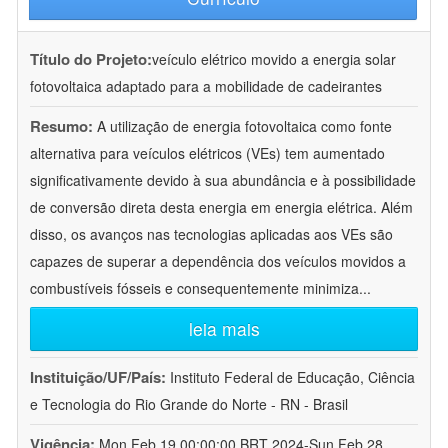
Título do Projeto:
veículo elétrico movido a energia solar
fotovoltaica adaptado para a mobilidade de cadeirantes
Resumo:
A utilização de energia fotovoltaica como fonte
alternativa para veículos elétricos (VEs) tem aumentado
significativamente devido à sua abundância e à possibilidade
de conversão direta desta energia em energia elétrica. Além
disso, os avanços nas tecnologias aplicadas aos VEs são
capazes de superar a dependência dos veículos movidos a
combustíveis fósseis e consequentemente minimiza
...
leia mais
Instituição/UF/País:
Instituto Federal de Educação, Ciência
e Tecnologia do Rio Grande do Norte - RN - Brasil
Vigência:
Mon Feb 19 00:00:00 BRT 2024-Sun Feb 28