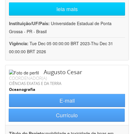
leia mais
Instituição/UF/País:
Universidade Estadual de Ponta
Grossa - PR - Brasil
Vigência:
Tue Dec 05 00:00:00 BRT 2023-Thu Dec 31
00:00:00 BRT 2026
Augusto Cesar
COORDENADOR(A)
CIÊNCIAS EXATAS E DA TERRA
Oceanografia
E-mail
Currículo
Título do Projeto:
mobilidade e toxicidade de hpas em