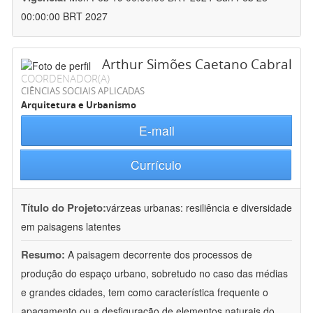
00:00:00 BRT 2027
Arthur Simões Caetano Cabral
COORDENADOR(A)
CIÊNCIAS SOCIAIS APLICADAS
Arquitetura e Urbanismo
E-mail
Currículo
Título do Projeto:
várzeas urbanas: resiliência e diversidade
em paisagens latentes
Resumo:
A paisagem decorrente dos processos de
produção do espaço urbano, sobretudo no caso das médias
e grandes cidades, tem como característica frequente o
apagamento ou a desfiguração de elementos naturais do