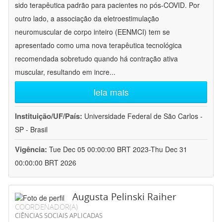
sido terapêutica padrão para pacientes no pós-COVID. Por
outro lado, a associação da eletroestimulação
neuromuscular de corpo inteiro (EENMCI) tem se
apresentado como uma nova terapêutica tecnológica
recomendada sobretudo quando há contração ativa
muscular, resultando em incre
...
leia mais
Instituição/UF/País:
Universidade Federal de São Carlos -
SP - Brasil
Vigência:
Tue Dec 05 00:00:00 BRT 2023-Thu Dec 31
00:00:00 BRT 2026
Augusta Pelinski Raiher
COORDENADOR(A)
CIÊNCIAS SOCIAIS APLICADAS