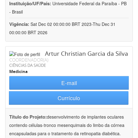
Instituição/UF/País:
Universidade Federal da Paraíba - PB
- Brasil
Vigência:
Sat Dec 02 00:00:00 BRT 2023-Thu Dec 31
00:00:00 BRT 2026
Artur Christian Garcia da Silva
COORDENADOR(A)
CIÊNCIAS DA SAÚDE
Medicina
E-mail
Currículo
Título do Projeto:
desenvolvimento de implantes oculares
contendo células-tronco mesenquimais do limbo da córnea
encapsuladas para o tratamento da retinopatia diabética.