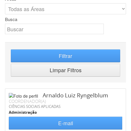
Busca
Filtrar
Limpar Filtros
Arnaldo Luiz Ryngelblum
COORDENADOR(A)
CIÊNCIAS SOCIAIS APLICADAS
Administração
E-mail