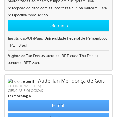
padronizadas ao mesmo tempo em que geram uma
percepção de risco com as incertezas que os marcam. Esta
perspectiva pode ser ob
...
leia mais
Instituição/UF/País:
Universidade Federal de Pernambuco
- PE - Brasil
Vigência:
Tue Dec 05 00:00:00 BRT 2023-Thu Dec 31
00:00:00 BRT 2026
Auderlan Mendonça de Gois
COORDENADOR(A)
CIÊNCIAS BIOLÓGICAS
Farmacologia
E-mail