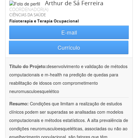
Arthur de Sá Ferreira
COORDENADOR(A)
CIÊNCIAS DA SAÚDE
Fisioterapia e Terapia Ocupacional
E-mail
Currículo
Título do Projeto:
desenvolvimento e validação de métodos
computacionais e m-health na predição de quedas para
reabilitação de idosos com comprometimento
neuromusculoesquelético
Resumo:
Condições que limitam a realização de estudos
clínicos podem ser superadas se analisadas com modelos
computacionais e métodos estatísticos. A alta prevalência de
condições neuromusculoesqueléticas, associadas ou não ao
envelhecimento populacional, são fatores que têm