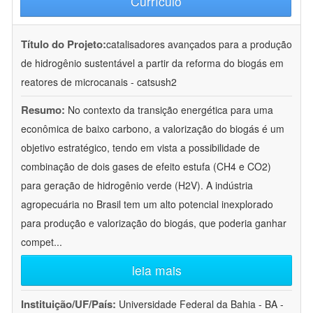
Currículo
Título do Projeto:
catalisadores avançados para a produção
de hidrogênio sustentável a partir da reforma do biogás em
reatores de microcanais - catsush2
Resumo:
No contexto da transição energética para uma
econômica de baixo carbono, a valorização do biogás é um
objetivo estratégico, tendo em vista a possibilidade de
combinação de dois gases de efeito estufa (CH4 e CO2)
para geração de hidrogênio verde (H2V). A indústria
agropecuária no Brasil tem um alto potencial inexplorado
para produção e valorização do biogás, que poderia ganhar
compet
...
leia mais
Instituição/UF/País:
Universidade Federal da Bahia - BA -