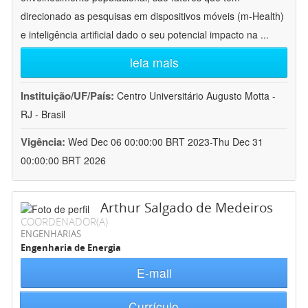
direcionado as pesquisas em dispositivos móveis (m-Health)
e inteligência artificial dado o seu potencial impacto na
...
leia mais
Instituição/UF/País:
Centro Universitário Augusto Motta -
RJ - Brasil
Vigência:
Wed Dec 06 00:00:00 BRT 2023-Thu Dec 31
00:00:00 BRT 2026
Arthur Salgado de Medeiros
COORDENADOR(A)
ENGENHARIAS
Engenharia de Energia
E-mail
Currículo