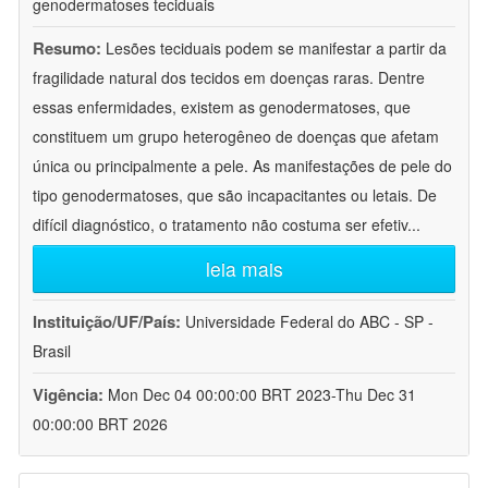
genodermatoses teciduais
Resumo:
Lesões teciduais podem se manifestar a partir da
fragilidade natural dos tecidos em doenças raras. Dentre
essas enfermidades, existem as genodermatoses, que
constituem um grupo heterogêneo de doenças que afetam
única ou principalmente a pele. As manifestações de pele do
tipo genodermatoses, que são incapacitantes ou letais. De
difícil diagnóstico, o tratamento não costuma ser efetiv
...
leia mais
Instituição/UF/País:
Universidade Federal do ABC - SP -
Brasil
Vigência:
Mon Dec 04 00:00:00 BRT 2023-Thu Dec 31
00:00:00 BRT 2026