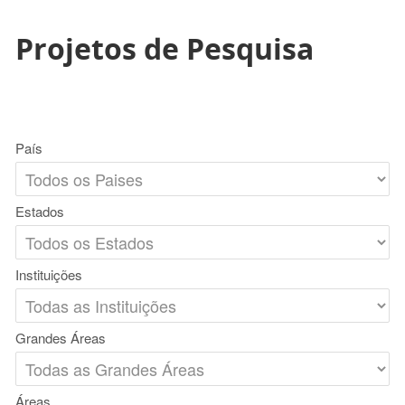
Projetos de Pesquisa
País
Estados
Instituições
Grandes Áreas
Áreas