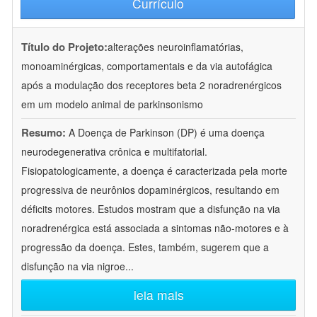
Currículo
Título do Projeto:
alterações neuroinflamatórias,
monoaminérgicas, comportamentais e da via autofágica
após a modulação dos receptores beta 2 noradrenérgicos
em um modelo animal de parkinsonismo
Resumo:
A Doença de Parkinson (DP) é uma doença
neurodegenerativa crônica e multifatorial.
Fisiopatologicamente, a doença é caracterizada pela morte
progressiva de neurônios dopaminérgicos, resultando em
déficits motores. Estudos mostram que a disfunção na via
noradrenérgica está associada a sintomas não-motores e à
progressão da doença. Estes, também, sugerem que a
disfunção na via nigroe
...
leia mais