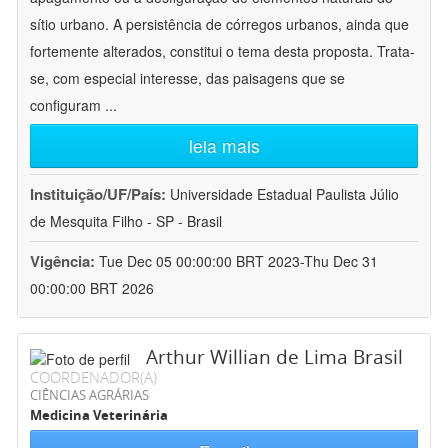
sítio urbano. A persistência de córregos urbanos, ainda que
fortemente alterados, constitui o tema desta proposta. Trata-
se, com especial interesse, das paisagens que se
configuram
...
leia mais
Instituição/UF/País:
Universidade Estadual Paulista Júlio
de Mesquita Filho - SP - Brasil
Vigência:
Tue Dec 05 00:00:00 BRT 2023-Thu Dec 31
00:00:00 BRT 2026
Arthur Willian de Lima Brasil
COORDENADOR(A)
CIÊNCIAS AGRÁRIAS
Medicina Veterinária