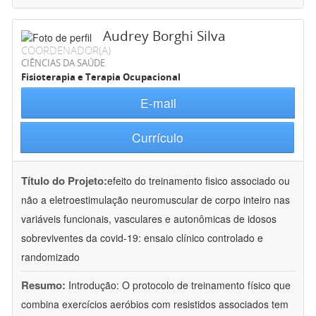
Audrey Borghi Silva
COORDENADOR(A)
CIÊNCIAS DA SAÚDE
Fisioterapia e Terapia Ocupacional
E-mail
Currículo
Título do Projeto:
efeito do treinamento fisico associado ou
não a eletroestimulação neuromuscular de corpo inteiro nas
variáveis funcionais, vasculares e autonômicas de idosos
sobreviventes da covid-19: ensaio clínico controlado e
randomizado
Resumo:
Introdução: O protocolo de treinamento físico que
combina exercícios aeróbios com resistidos associados tem