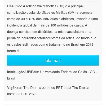
Resumo:
A retinopatia diabética (RD) é a principal
complicação ocular do Diabetes Mellitus (DM) e acomete
cerca de 30 a 40% dos indivíduos diabéticos, levando à uma
incidência global de mais de 100 milhões de casos. A
doença consiste em distúrbios na microvasculatura e na
perda de neurônios fotorreceptores da retina, de modo que
os gastos estimados com o tratamento no Brasil em 2016
foram d
...
leia mais
Instituição/UF/País:
Universidade Federal de Goiás - GO -
Brasil
Vigência:
Thu Dec 14 00:00:00 BRT 2023-Thu Dec 31
00:00:00 BRT 2026