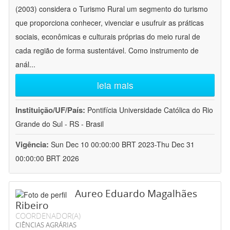
(2003) considera o Turismo Rural um segmento do turismo
que proporciona conhecer, vivenciar e usufruir as práticas
sociais, econômicas e culturais próprias do meio rural de
cada região de forma sustentável. Como instrumento de
anál
...
leia mais
Instituição/UF/País:
Pontifícia Universidade Católica do Rio
Grande do Sul - RS - Brasil
Vigência:
Sun Dec 10 00:00:00 BRT 2023-Thu Dec 31
00:00:00 BRT 2026
Aureo Eduardo Magalhães
Ribeiro
COORDENADOR(A)
CIÊNCIAS AGRÁRIAS