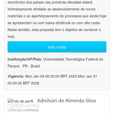
econômico dos países nas próximas décadas estará
intrinsicamente atrelado ao desenvolvimento de novos
materiais e ao aperfeiçoamento de processos que ainda hoje
se apresentam ou com baixa eficiência ou com alto custo.
Neste sentido, esta proposta tem o objetivo de construir o
Insti
...
leia mais
Instituição/UF/País:
Universidade Tecnológica Federal do
Paraná - PR - Brasil
Vigência:
Mon Jan 09 00:00:00 BRT 2023-Mon Jan 31
00:00:00 BRT 2028
Adnilson de Almeida Silva
COORDENADOR(A)
CIÊNCIAS HUMANAS