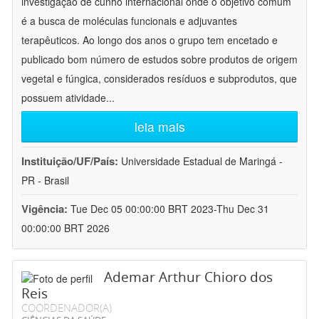
investigação de cunho internacional onde o objetivo comum
é a busca de moléculas funcionais e adjuvantes
terapêuticos. Ao longo dos anos o grupo tem encetado e
publicado bom número de estudos sobre produtos de origem
vegetal e fúngica, considerados resíduos e subprodutos, que
possuem atividade
...
leia mais
Instituição/UF/País:
Universidade Estadual de Maringá -
PR - Brasil
Vigência:
Tue Dec 05 00:00:00 BRT 2023-Thu Dec 31
00:00:00 BRT 2026
Ademar Arthur Chioro dos
Reis
COORDENADOR(A)