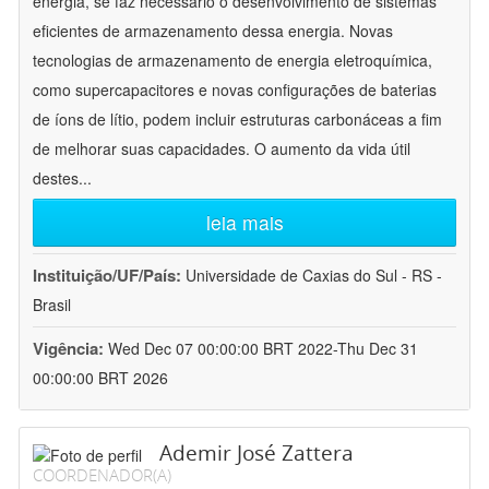
energia, se faz necessário o desenvolvimento de sistemas
eficientes de armazenamento dessa energia. Novas
tecnologias de armazenamento de energia eletroquímica,
como supercapacitores e novas configurações de baterias
de íons de lítio, podem incluir estruturas carbonáceas a fim
de melhorar suas capacidades. O aumento da vida útil
destes
...
leia mais
Instituição/UF/País:
Universidade de Caxias do Sul - RS -
Brasil
Vigência:
Wed Dec 07 00:00:00 BRT 2022-Thu Dec 31
00:00:00 BRT 2026
Ademir José Zattera
COORDENADOR(A)