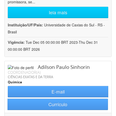
promissora, se
...
leia mais
Instituição/UF/País:
Universidade de Caxias do Sul - RS -
Brasil
Vigência:
Tue Dec 05 00:00:00 BRT 2023-Thu Dec 31
00:00:00 BRT 2026
Adilson Paulo Sinhorin
COORDENADOR(A)
CIÊNCIAS EXATAS E DA TERRA
Química
E-mail
Currículo