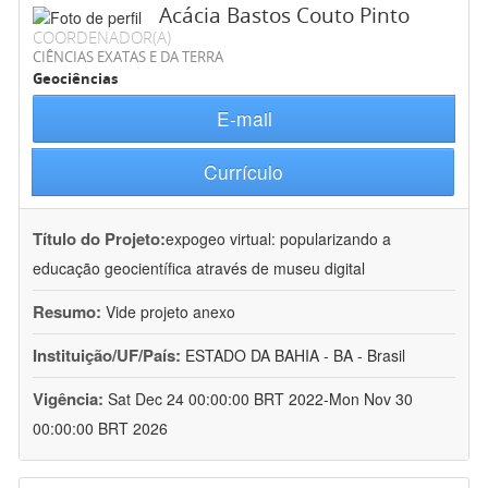
Acácia Bastos Couto Pinto
COORDENADOR(A)
CIÊNCIAS EXATAS E DA TERRA
Geociências
E-mail
Currículo
Título do Projeto:
expogeo virtual: popularizando a
educação geocientífica através de museu digital
Resumo:
Vide projeto anexo
Instituição/UF/País:
ESTADO DA BAHIA - BA - Brasil
Vigência:
Sat Dec 24 00:00:00 BRT 2022-Mon Nov 30
00:00:00 BRT 2026