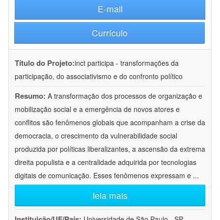
E-mail
Currículo
Título do Projeto:
inct participa - transformações da
participação, do associativismo e do confronto político
Resumo:
A transformação dos processos de organização e
mobilização social e a emergência de novos atores e
conflitos são fenômenos globais que acompanham a crise da
democracia, o crescimento da vulnerabilidade social
produzida por políticas liberalizantes, a ascensão da extrema
direita populista e a centralidade adquirida por tecnologias
digitais de comunicação. Esses fenômenos expressam e
...
leia mais
Instituição/UF/País:
Universidade de São Paulo - SP -