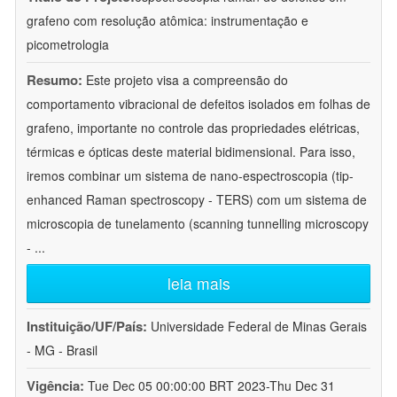
grafeno com resolução atômica: instrumentação e
picometrologia
Resumo:
Este projeto visa a compreensão do
comportamento vibracional de defeitos isolados em folhas de
grafeno, importante no controle das propriedades elétricas,
térmicas e ópticas deste material bidimensional. Para isso,
iremos combinar um sistema de nano-espectroscopia (tip-
enhanced Raman spectroscopy - TERS) com um sistema de
microscopia de tunelamento (scanning tunnelling microscopy
-
...
leia mais
Instituição/UF/País:
Universidade Federal de Minas Gerais
- MG - Brasil
Vigência:
Tue Dec 05 00:00:00 BRT 2023-Thu Dec 31