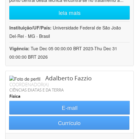
ponto central desta técnica encontra-se no tratamento a
...
leia mais
Instituição/UF/País:
Universidade Federal de São João
Del-Rei - MG - Brasil
Vigência:
Tue Dec 05 00:00:00 BRT 2023-Thu Dec 31
00:00:00 BRT 2026
Adalberto Fazzio
COORDENADOR(A)
CIÊNCIAS EXATAS E DA TERRA
Física
E-mail
Currículo