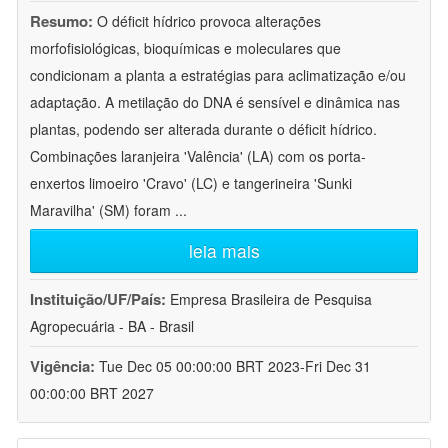
Resumo:
O déficit hídrico provoca alterações
morfofisiológicas, bioquímicas e moleculares que
condicionam a planta a estratégias para aclimatização e/ou
adaptação. A metilação do DNA é sensível e dinâmica nas
plantas, podendo ser alterada durante o déficit hídrico.
Combinações laranjeira 'Valência' (LA) com os porta-
enxertos limoeiro 'Cravo' (LC) e tangerineira 'Sunki
Maravilha' (SM) foram
...
leia mais
Instituição/UF/País:
Empresa Brasileira de Pesquisa
Agropecuária - BA - Brasil
Vigência:
Tue Dec 05 00:00:00 BRT 2023-Fri Dec 31
00:00:00 BRT 2027