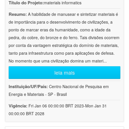
Título do Projeto:
materials informatics
Resumo:
A habilidade de manusear e sintetizar materiais é
de importância para o desenvolvimento de civilizações, a
ponto de marcar eras da humanidade, como a idade da
pedra, do cobre, do bronze e do ferro. Tais divisões ocorrem
por conta da vantagem estratégica do domínio de materiais,
tanto para infraestrutura como para aplicações de defesa.
No momento que uma civilização domina um materi
...
leia mais
Instituição/UF/País:
Centro Nacional de Pesquisa em
Energia e Materiais - SP - Brasil
Vigência:
Fri Jan 06 00:00:00 BRT 2023-Mon Jan 31
00:00:00 BRT 2028