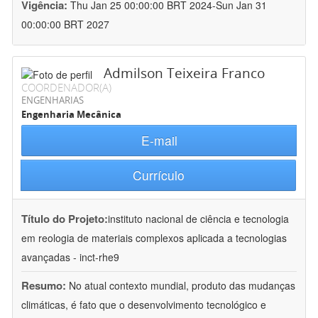
Vigência:
Thu Jan 25 00:00:00 BRT 2024-Sun Jan 31
00:00:00 BRT 2027
Admilson Teixeira Franco
COORDENADOR(A)
ENGENHARIAS
Engenharia Mecânica
E-mail
Currículo
Título do Projeto:
instituto nacional de ciência e tecnologia
em reologia de materiais complexos aplicada a tecnologias
avançadas - inct-rhe9
Resumo:
No atual contexto mundial, produto das mudanças
climáticas, é fato que o desenvolvimento tecnológico e