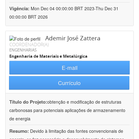
Vigência:
Mon Dec 04 00:00:00 BRT 2023-Thu Dec 31
00:00:00 BRT 2026
Ademir José Zattera
COORDENADOR(A)
ENGENHARIAS
Engenharia de Materiais e Metalúrgica
E-mail
Currículo
Título do Projeto:
obtenção e modificação de estruturas
carbonosas para potenciais aplicações de armazenamento
de energia
Resumo:
Devido à limitação das fontes convencionais de