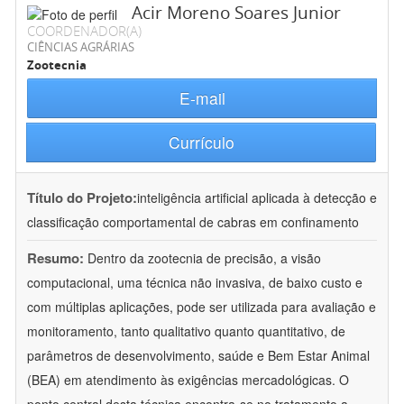
Acir Moreno Soares Junior
COORDENADOR(A)
CIÊNCIAS AGRÁRIAS
Zootecnia
E-mail
Currículo
Título do Projeto:
inteligência artificial aplicada à detecção e
classificação comportamental de cabras em confinamento
Resumo:
Dentro da zootecnia de precisão, a visão
computacional, uma técnica não invasiva, de baixo custo e
com múltiplas aplicações, pode ser utilizada para avaliação e
monitoramento, tanto qualitativo quanto quantitativo, de
parâmetros de desenvolvimento, saúde e Bem Estar Animal
(BEA) em atendimento às exigências mercadológicas. O