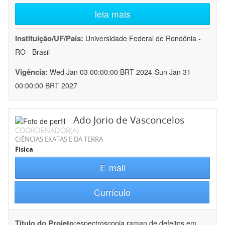
leia mais
Instituição/UF/País:
Universidade Federal de Rondônia -
RO - Brasil
Vigência:
Wed Jan 03 00:00:00 BRT 2024-Sun Jan 31
00:00:00 BRT 2027
Ado Jorio de Vasconcelos
COORDENADOR(A)
CIÊNCIAS EXATAS E DA TERRA
Física
E-mail
Currículo
Título do Projeto:
espectroscopia raman de defeitos em