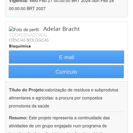
Vigência:
Wed Feb 21 00:00:00 BRT 2024-Sun Feb 28
00:00:00 BRT 2027
Adelar Bracht
COORDENADOR(A)
CIÊNCIAS BIOLÓGICAS
Bioquímica
E-mail
Currículo
Título do Projeto:
valorização de resíduos e subprodutos
alimentares e agrícolas: a procura por compostos
promotores da saúde
Resumo:
Este projeto representa a continuidade das
atividades de um grupo engajado num programa de