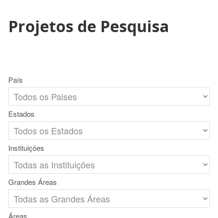
Projetos de Pesquisa
País
Estados
Instituições
Grandes Áreas
Áreas