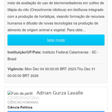
meio da avaliação do uso de biorremediadores em cultivo de
tilápia-do-nilo (Oreochromis niloticus) em bioflocos integrado
com a produção de hortaliças, visando formação de recursos
humanos e difusão de novas tecnologias na produção de
alimento de origem animal e vegetal. Para obte
...
leia mais
Instituição/UF/País:
Instituto Federal Catarinense - SC -
Brasil
Vigência:
Mon Dec 04 00:00:00 BRT 2023-Thu Dec 31
00:00:00 BRT 2026
Adrian Gurza Lavalle
COORDENADOR(A)
CIÊNCIAS HUMANAS
Ciência Política