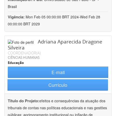
Brasil
Vigência:
Mon Feb 05 00:00:00 BRT 2024-Wed Feb 28
00:00:00 BRT 2029
Adriana Aparecida Dragone
Silveira
COORDENADOR(A)
CIÊNCIAS HUMANAS
Educação
E-mail
Currículo
Título do Projeto:
efeitos e consequências da atuação dos
tribunais de contas nas políticas educacionais e nas gestões
públicas: aprimoramento institucional ou inflação de