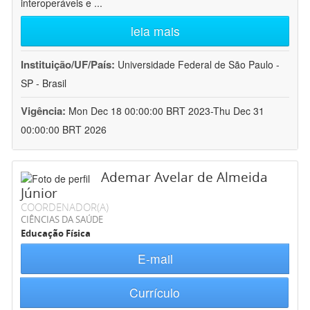
interoperáveis e
...
leia mais
Instituição/UF/País:
Universidade Federal de São Paulo -
SP - Brasil
Vigência:
Mon Dec 18 00:00:00 BRT 2023-Thu Dec 31
00:00:00 BRT 2026
Ademar Avelar de Almeida
Júnior
COORDENADOR(A)
CIÊNCIAS DA SAÚDE
Educação Física
E-mail
Currículo