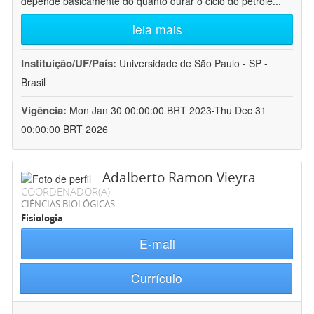
depende basicamente do quanto durar o ciclo do petróle
...
leia mais
Instituição/UF/País:
Universidade de São Paulo - SP -
Brasil
Vigência:
Mon Jan 30 00:00:00 BRT 2023-Thu Dec 31
00:00:00 BRT 2026
Adalberto Ramon Vieyra
COORDENADOR(A)
CIÊNCIAS BIOLÓGICAS
Fisiologia
E-mail
Currículo