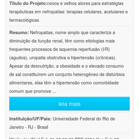
Título do Projeto:
novos e velhos atores para estratégias
terapêuticas em nefropatias: terapias celulares, acelulares e
farmacológicas
Resumo:
Nefropatias, nome amplo que caracteriza a
diminuição da função renal, têm como etiologias mais
frequentes processos de isquemia-reperfusão (I/R)
(agudos), uropatia obstrutiva e hipertensão (crônicas).
Apesar da desnutrição, a obesidade e o elevado consumo
de sal constituírem um conjunto heterogêneo de distúrbios
alimentares, elas têm a hipertensão como comorbidade
comum que promove
...
leia mais
Instituição/UF/País:
Universidade Federal do Rio de
Janeiro - RJ - Brasil