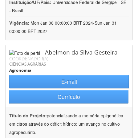
Instituição/UF/País:
Universidade Federal de Sergipe - SE
- Brasil
Vigência:
Mon Jan 08 00:00:00 BRT 2024-Sun Jan 31
00:00:00 BRT 2027
Abelmon da Silva Gesteira
COORDENADOR(A)
CIÊNCIAS AGRÁRIAS
Agronomia
E-mail
Currículo
Título do Projeto:
potencializando a memória epigenética
em citros através do déficit hídrico: um avanço no cultivo
agropecuário.