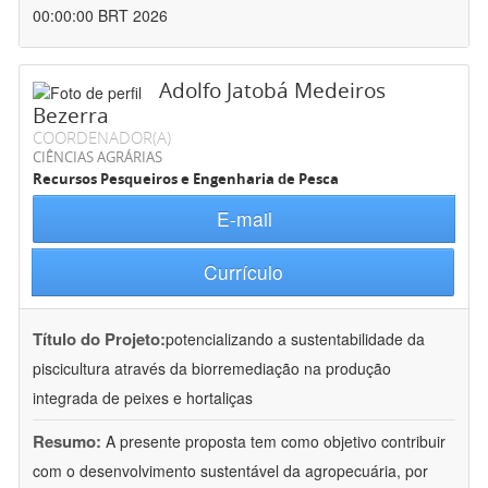
00:00:00 BRT 2026
Adolfo Jatobá Medeiros
Bezerra
COORDENADOR(A)
CIÊNCIAS AGRÁRIAS
Recursos Pesqueiros e Engenharia de Pesca
E-mail
Currículo
Título do Projeto:
potencializando a sustentabilidade da
piscicultura através da biorremediação na produção
integrada de peixes e hortaliças
Resumo:
A presente proposta tem como objetivo contribuir
com o desenvolvimento sustentável da agropecuária, por