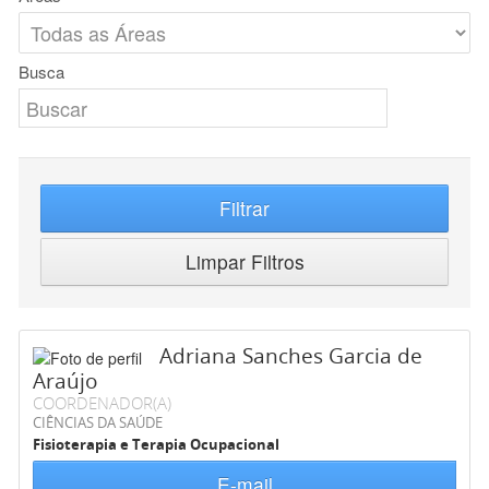
Busca
Filtrar
Limpar Filtros
Adriana Sanches Garcia de
Araújo
COORDENADOR(A)
CIÊNCIAS DA SAÚDE
Fisioterapia e Terapia Ocupacional
E-mail