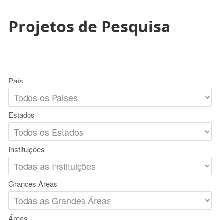
Projetos de Pesquisa
País
Estados
Instituições
Grandes Áreas
Áreas