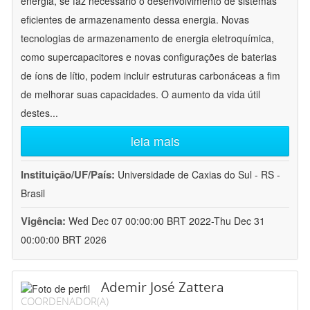
energia, se faz necessário o desenvolvimento de sistemas
eficientes de armazenamento dessa energia. Novas
tecnologias de armazenamento de energia eletroquímica,
como supercapacitores e novas configurações de baterias
de íons de lítio, podem incluir estruturas carbonáceas a fim
de melhorar suas capacidades. O aumento da vida útil
destes
...
leia mais
Instituição/UF/País:
Universidade de Caxias do Sul - RS -
Brasil
Vigência:
Wed Dec 07 00:00:00 BRT 2022-Thu Dec 31
00:00:00 BRT 2026
Ademir José Zattera
COORDENADOR(A)