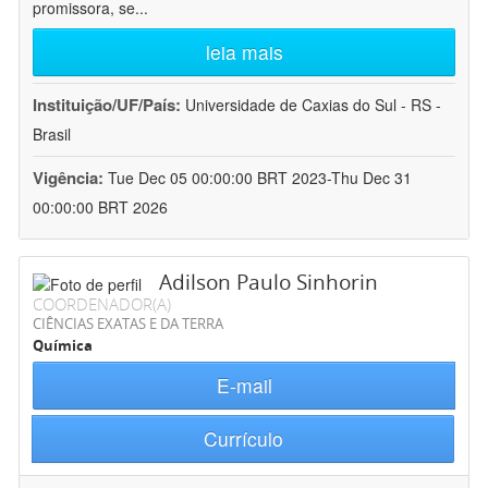
promissora, se
...
leia mais
Instituição/UF/País:
Universidade de Caxias do Sul - RS -
Brasil
Vigência:
Tue Dec 05 00:00:00 BRT 2023-Thu Dec 31
00:00:00 BRT 2026
Adilson Paulo Sinhorin
COORDENADOR(A)
CIÊNCIAS EXATAS E DA TERRA
Química
E-mail
Currículo