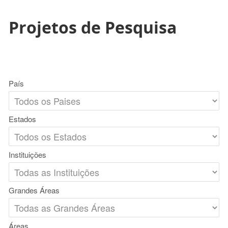
Projetos de Pesquisa
País
Estados
Instituições
Grandes Áreas
Áreas