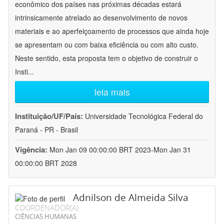
econômico dos países nas próximas décadas estará
intrinsicamente atrelado ao desenvolvimento de novos
materiais e ao aperfeiçoamento de processos que ainda hoje
se apresentam ou com baixa eficiência ou com alto custo.
Neste sentido, esta proposta tem o objetivo de construir o
Insti
...
leia mais
Instituição/UF/País:
Universidade Tecnológica Federal do
Paraná - PR - Brasil
Vigência:
Mon Jan 09 00:00:00 BRT 2023-Mon Jan 31
00:00:00 BRT 2028
Adnilson de Almeida Silva
COORDENADOR(A)
CIÊNCIAS HUMANAS