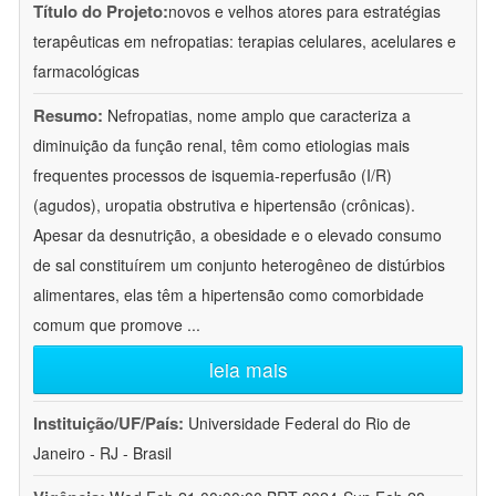
Título do Projeto:
novos e velhos atores para estratégias
terapêuticas em nefropatias: terapias celulares, acelulares e
farmacológicas
Resumo:
Nefropatias, nome amplo que caracteriza a
diminuição da função renal, têm como etiologias mais
frequentes processos de isquemia-reperfusão (I/R)
(agudos), uropatia obstrutiva e hipertensão (crônicas).
Apesar da desnutrição, a obesidade e o elevado consumo
de sal constituírem um conjunto heterogêneo de distúrbios
alimentares, elas têm a hipertensão como comorbidade
comum que promove
...
leia mais
Instituição/UF/País:
Universidade Federal do Rio de
Janeiro - RJ - Brasil