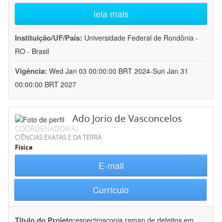
leia mais
Instituição/UF/País:
Universidade Federal de Rondônia -
RO - Brasil
Vigência:
Wed Jan 03 00:00:00 BRT 2024-Sun Jan 31
00:00:00 BRT 2027
Ado Jorio de Vasconcelos
COORDENADOR(A)
CIÊNCIAS EXATAS E DA TERRA
Física
E-mail
Currículo
Título do Projeto:
espectroscopia raman de defeitos em