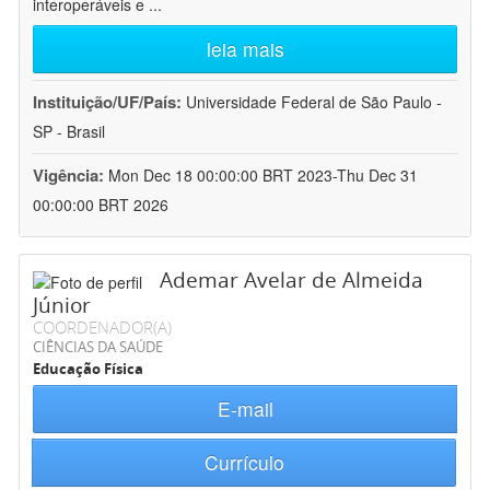
interoperáveis e
...
leia mais
Instituição/UF/País:
Universidade Federal de São Paulo -
SP - Brasil
Vigência:
Mon Dec 18 00:00:00 BRT 2023-Thu Dec 31
00:00:00 BRT 2026
Ademar Avelar de Almeida
Júnior
COORDENADOR(A)
CIÊNCIAS DA SAÚDE
Educação Física
E-mail
Currículo