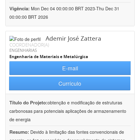
Vigência:
Mon Dec 04 00:00:00 BRT 2023-Thu Dec 31
00:00:00 BRT 2026
Ademir José Zattera
COORDENADOR(A)
ENGENHARIAS
Engenharia de Materiais e Metalúrgica
E-mail
Currículo
Título do Projeto:
obtenção e modificação de estruturas
carbonosas para potenciais aplicações de armazenamento
de energia
Resumo:
Devido à limitação das fontes convencionais de