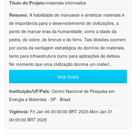
Título do Projeto:
materials informatics
Resumo:
A habilidade de manusear e sintetizar materiais é
de importância para o desenvolvimento de civilizações, a
ponto de marcar eras da humanidade, como a idade da
pedra, do cobre, do bronze e do ferro. Tais divisões ocorrem
por conta da vantagem estratégica do domínio de materiais,
tanto para infraestrutura como para aplicações de defesa.
No momento que uma civilização domina um materi
...
leia mais
Instituição/UF/País:
Centro Nacional de Pesquisa em
Energia e Materiais - SP - Brasil
Vigência:
Fri Jan 06 00:00:00 BRT 2023-Mon Jan 31
00:00:00 BRT 2028