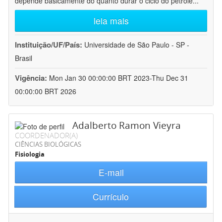
depende basicamente do quanto durar o ciclo do petróle
...
leia mais
Instituição/UF/País:
Universidade de São Paulo - SP -
Brasil
Vigência:
Mon Jan 30 00:00:00 BRT 2023-Thu Dec 31
00:00:00 BRT 2026
Adalberto Ramon Vieyra
COORDENADOR(A)
CIÊNCIAS BIOLÓGICAS
Fisiologia
E-mail
Currículo