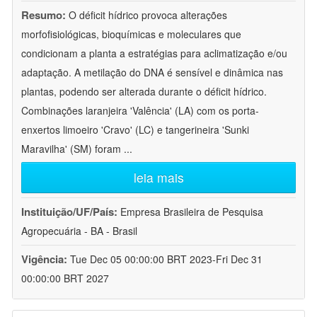
Resumo:
O déficit hídrico provoca alterações
morfofisiológicas, bioquímicas e moleculares que
condicionam a planta a estratégias para aclimatização e/ou
adaptação. A metilação do DNA é sensível e dinâmica nas
plantas, podendo ser alterada durante o déficit hídrico.
Combinações laranjeira 'Valência' (LA) com os porta-
enxertos limoeiro 'Cravo' (LC) e tangerineira 'Sunki
Maravilha' (SM) foram
...
leia mais
Instituição/UF/País:
Empresa Brasileira de Pesquisa
Agropecuária - BA - Brasil
Vigência:
Tue Dec 05 00:00:00 BRT 2023-Fri Dec 31
00:00:00 BRT 2027