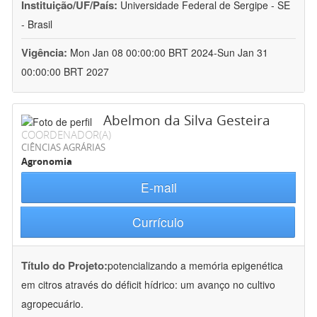
Instituição/UF/País:
Universidade Federal de Sergipe - SE
- Brasil
Vigência:
Mon Jan 08 00:00:00 BRT 2024-Sun Jan 31
00:00:00 BRT 2027
Abelmon da Silva Gesteira
COORDENADOR(A)
CIÊNCIAS AGRÁRIAS
Agronomia
E-mail
Currículo
Título do Projeto:
potencializando a memória epigenética
em citros através do déficit hídrico: um avanço no cultivo
agropecuário.