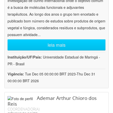
investigação de cunho internacional onde o objetivo comum
é a busca de moléculas funcionais e adjuvantes
terapêuticos. Ao longo dos anos o grupo tem encetado e
publicado bom número de estudos sobre produtos de origem
vegetal e fúngica, considerados resíduos e subprodutos, que
possuem atividade
...
leia mais
Instituição/UF/País:
Universidade Estadual de Maringá -
PR - Brasil
Vigência:
Tue Dec 05 00:00:00 BRT 2023-Thu Dec 31
00:00:00 BRT 2026
Ademar Arthur Chioro dos
Reis
COORDENADOR(A)