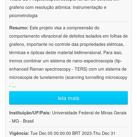
grafeno com resolução atômica: instrumentação e
picometrologia
Resumo:
Este projeto visa a compreensão do
comportamento vibracional de defeitos isolados em folhas de
grafeno, importante no controle das propriedades elétricas,
térmicas e ópticas deste material bidimensional. Para isso,
iremos combinar um sistema de nano-espectroscopia (tip-
enhanced Raman spectroscopy - TERS) com um sistema de
microscopia de tunelamento (scanning tunnelling microscopy
-
...
leia mais
Instituição/UF/País:
Universidade Federal de Minas Gerais
- MG - Brasil
Vigência:
Tue Dec 05 00:00:00 BRT 2023-Thu Dec 31