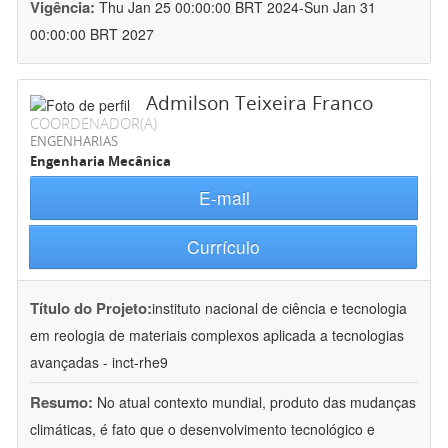
Vigência:
Thu Jan 25 00:00:00 BRT 2024-Sun Jan 31
00:00:00 BRT 2027
Admilson Teixeira Franco
COORDENADOR(A)
ENGENHARIAS
Engenharia Mecânica
E-mail
Currículo
Título do Projeto:
instituto nacional de ciência e tecnologia
em reologia de materiais complexos aplicada a tecnologias
avançadas - inct-rhe9
Resumo:
No atual contexto mundial, produto das mudanças
climáticas, é fato que o desenvolvimento tecnológico e