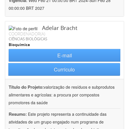
Vigência:
Wed Feb 21 00:00:00 BRT 2024-Sun Feb 28
00:00:00 BRT 2027
Adelar Bracht
COORDENADOR(A)
CIÊNCIAS BIOLÓGICAS
Bioquímica
E-mail
Currículo
Título do Projeto:
valorização de resíduos e subprodutos
alimentares e agrícolas: a procura por compostos
promotores da saúde
Resumo:
Este projeto representa a continuidade das
atividades de um grupo engajado num programa de