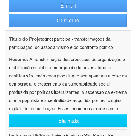
E-mail
Currículo
Título do Projeto:
inct participa - transformações da
participação, do associativismo e do confronto político
Resumo:
A transformação dos processos de organização e
mobilização social e a emergência de novos atores e
conflitos são fenômenos globais que acompanham a crise da
democracia, o crescimento da vulnerabilidade social
produzida por políticas liberalizantes, a ascensão da extrema
direita populista e a centralidade adquirida por tecnologias
digitais de comunicação. Esses fenômenos expressam e
...
leia mais
Instituição/UF/País:
Universidade de São Paulo - SP -