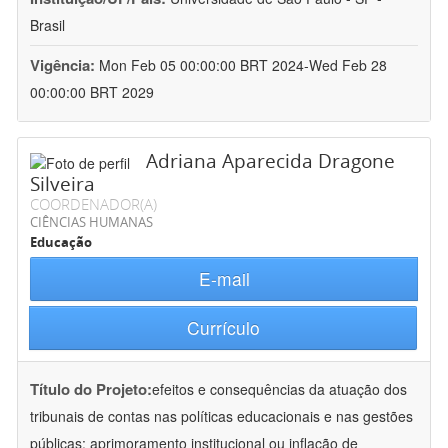
Brasil
Vigência:
Mon Feb 05 00:00:00 BRT 2024-Wed Feb 28
00:00:00 BRT 2029
Adriana Aparecida Dragone
Silveira
COORDENADOR(A)
CIÊNCIAS HUMANAS
Educação
E-mail
Currículo
Título do Projeto:
efeitos e consequências da atuação dos
tribunais de contas nas políticas educacionais e nas gestões
públicas: aprimoramento institucional ou inflação de