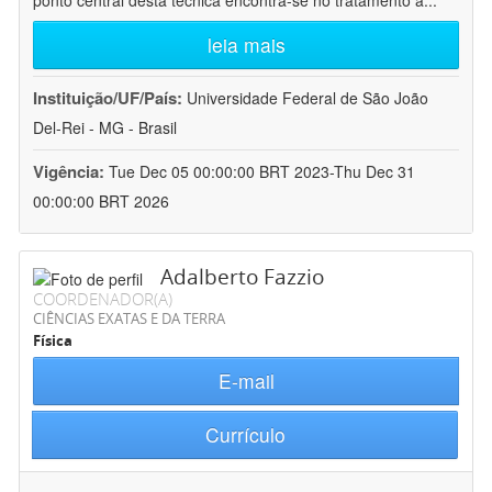
ponto central desta técnica encontra-se no tratamento a
...
leia mais
Instituição/UF/País:
Universidade Federal de São João
Del-Rei - MG - Brasil
Vigência:
Tue Dec 05 00:00:00 BRT 2023-Thu Dec 31
00:00:00 BRT 2026
Adalberto Fazzio
COORDENADOR(A)
CIÊNCIAS EXATAS E DA TERRA
Física
E-mail
Currículo