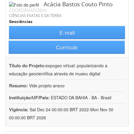
Acácia Bastos Couto Pinto
COORDENADOR(A)
CIÊNCIAS EXATAS E DA TERRA
Geociências
E-mail
Currículo
Título do Projeto:
expogeo virtual: popularizando a
educação geocientífica através de museu digital
Resumo:
Vide projeto anexo
Instituição/UF/País:
ESTADO DA BAHIA - BA - Brasil
Vigência:
Sat Dec 24 00:00:00 BRT 2022-Mon Nov 30
00:00:00 BRT 2026