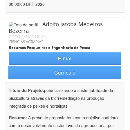
00:00:00 BRT 2026
Adolfo Jatobá Medeiros
Bezerra
COORDENADOR(A)
CIÊNCIAS AGRÁRIAS
Recursos Pesqueiros e Engenharia de Pesca
E-mail
Currículo
Título do Projeto:
potencializando a sustentabilidade da
piscicultura através da biorremediação na produção
integrada de peixes e hortaliças
Resumo:
A presente proposta tem como objetivo contribuir
com o desenvolvimento sustentável da agropecuária, por