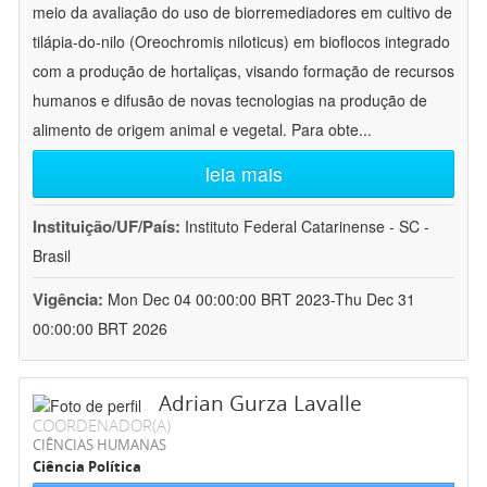
meio da avaliação do uso de biorremediadores em cultivo de
tilápia-do-nilo (Oreochromis niloticus) em bioflocos integrado
com a produção de hortaliças, visando formação de recursos
humanos e difusão de novas tecnologias na produção de
alimento de origem animal e vegetal. Para obte
...
leia mais
Instituição/UF/País:
Instituto Federal Catarinense - SC -
Brasil
Vigência:
Mon Dec 04 00:00:00 BRT 2023-Thu Dec 31
00:00:00 BRT 2026
Adrian Gurza Lavalle
COORDENADOR(A)
CIÊNCIAS HUMANAS
Ciência Política