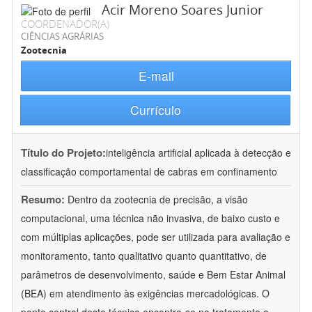
Acir Moreno Soares Junior
COORDENADOR(A)
CIÊNCIAS AGRÁRIAS
Zootecnia
E-mail
Currículo
Título do Projeto:
inteligência artificial aplicada à detecção e
classificação comportamental de cabras em confinamento
Resumo:
Dentro da zootecnia de precisão, a visão
computacional, uma técnica não invasiva, de baixo custo e
com múltiplas aplicações, pode ser utilizada para avaliação e
monitoramento, tanto qualitativo quanto quantitativo, de
parâmetros de desenvolvimento, saúde e Bem Estar Animal
(BEA) em atendimento às exigências mercadológicas. O