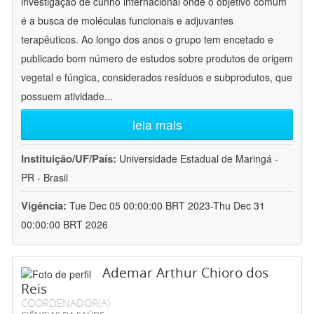
investigação de cunho internacional onde o objetivo comum
é a busca de moléculas funcionais e adjuvantes
terapêuticos. Ao longo dos anos o grupo tem encetado e
publicado bom número de estudos sobre produtos de origem
vegetal e fúngica, considerados resíduos e subprodutos, que
possuem atividade
...
leia mais
Instituição/UF/País:
Universidade Estadual de Maringá -
PR - Brasil
Vigência:
Tue Dec 05 00:00:00 BRT 2023-Thu Dec 31
00:00:00 BRT 2026
Ademar Arthur Chioro dos
Reis
COORDENADOR(A)