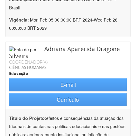
Brasil
Vigência:
Mon Feb 05 00:00:00 BRT 2024-Wed Feb 28
00:00:00 BRT 2029
Adriana Aparecida Dragone
Silveira
COORDENADOR(A)
CIÊNCIAS HUMANAS
Educação
E-mail
Currículo
Título do Projeto:
efeitos e consequências da atuação dos
tribunais de contas nas políticas educacionais e nas gestões
públicas: aprimoramento institucional ou inflação de