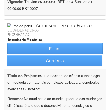
Vigência:
Thu Jan 25 00:00:00 BRT 2024-Sun Jan 31
00:00:00 BRT 2027
Admilson Teixeira Franco
COORDENADOR(A)
ENGENHARIAS
Engenharia Mecânica
E-mail
Currículo
Título do Projeto:
instituto nacional de ciência e tecnologia
em reologia de materiais complexos aplicada a tecnologias
avançadas - inct-rhe9
Resumo:
No atual contexto mundial, produto das mudanças
climáticas, é fato que o desenvolvimento tecnológico e