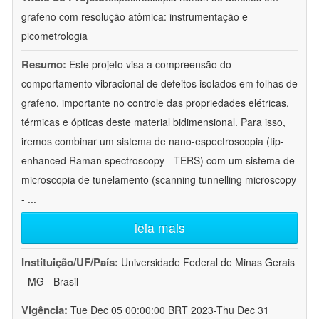
grafeno com resolução atômica: instrumentação e
picometrologia
Resumo:
Este projeto visa a compreensão do
comportamento vibracional de defeitos isolados em folhas de
grafeno, importante no controle das propriedades elétricas,
térmicas e ópticas deste material bidimensional. Para isso,
iremos combinar um sistema de nano-espectroscopia (tip-
enhanced Raman spectroscopy - TERS) com um sistema de
microscopia de tunelamento (scanning tunnelling microscopy
-
...
leia mais
Instituição/UF/País:
Universidade Federal de Minas Gerais
- MG - Brasil
Vigência:
Tue Dec 05 00:00:00 BRT 2023-Thu Dec 31