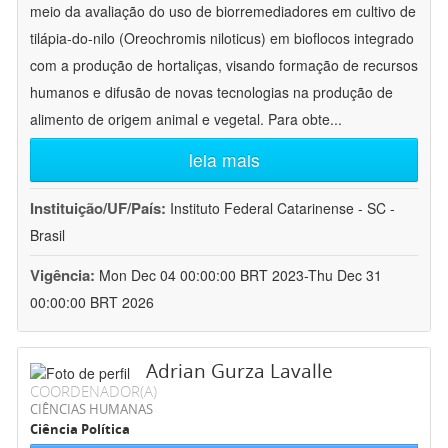
meio da avaliação do uso de biorremediadores em cultivo de
tilápia-do-nilo (Oreochromis niloticus) em bioflocos integrado
com a produção de hortaliças, visando formação de recursos
humanos e difusão de novas tecnologias na produção de
alimento de origem animal e vegetal. Para obte
...
leia mais
Instituição/UF/País:
Instituto Federal Catarinense - SC -
Brasil
Vigência:
Mon Dec 04 00:00:00 BRT 2023-Thu Dec 31
00:00:00 BRT 2026
Adrian Gurza Lavalle
COORDENADOR(A)
CIÊNCIAS HUMANAS
Ciência Política