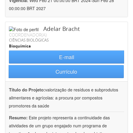
Vigência:
Wed Feb 21 00:00:00 BRT 2024-Sun Feb 28
00:00:00 BRT 2027
Adelar Bracht
COORDENADOR(A)
CIÊNCIAS BIOLÓGICAS
Bioquímica
E-mail
Currículo
Título do Projeto:
valorização de resíduos e subprodutos
alimentares e agrícolas: a procura por compostos
promotores da saúde
Resumo:
Este projeto representa a continuidade das
atividades de um grupo engajado num programa de