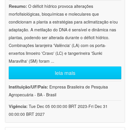
Resumo:
O déficit hídrico provoca alterações
morfofisiológicas, bioquímicas e moleculares que
condicionam a planta a estratégias para aclimatização e/ou
adaptação. A metilação do DNA é sensível e dinâmica nas
plantas, podendo ser alterada durante o déficit hídrico.
Combinações laranjeira 'Valência' (LA) com os porta-
enxertos limoeiro 'Cravo' (LC) e tangerineira 'Sunki
Maravilha' (SM) foram
...
leia mais
Instituição/UF/País:
Empresa Brasileira de Pesquisa
Agropecuária - BA - Brasil
Vigência:
Tue Dec 05 00:00:00 BRT 2023-Fri Dec 31
00:00:00 BRT 2027