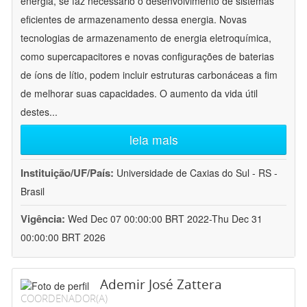
energia, se faz necessário o desenvolvimento de sistemas
eficientes de armazenamento dessa energia. Novas
tecnologias de armazenamento de energia eletroquímica,
como supercapacitores e novas configurações de baterias
de íons de lítio, podem incluir estruturas carbonáceas a fim
de melhorar suas capacidades. O aumento da vida útil
destes
...
leia mais
Instituição/UF/País:
Universidade de Caxias do Sul - RS -
Brasil
Vigência:
Wed Dec 07 00:00:00 BRT 2022-Thu Dec 31
00:00:00 BRT 2026
Ademir José Zattera
COORDENADOR(A)