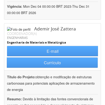
Vigência:
Mon Dec 04 00:00:00 BRT 2023-Thu Dec 31
00:00:00 BRT 2026
Ademir José Zattera
COORDENADOR(A)
ENGENHARIAS
Engenharia de Materiais e Metalúrgica
E-mail
Currículo
Título do Projeto:
obtenção e modificação de estruturas
carbonosas para potenciais aplicações de armazenamento
de energia
Resumo:
Devido à limitação das fontes convencionais de