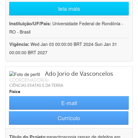
leia mais
Instituição/UF/País:
Universidade Federal de Rondônia -
RO - Brasil
Vigência:
Wed Jan 03 00:00:00 BRT 2024-Sun Jan 31
00:00:00 BRT 2027
Ado Jorio de Vasconcelos
COORDENADOR(A)
CIÊNCIAS EXATAS E DA TERRA
Física
E-mail
Currículo
Título do Projeto:
espectroscopia raman de defeitos em