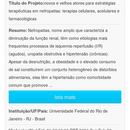
Título do Projeto:
novos e velhos atores para estratégias
terapêuticas em nefropatias: terapias celulares, acelulares e
farmacológicas
Resumo:
Nefropatias, nome amplo que caracteriza a
diminuição da função renal, têm como etiologias mais
frequentes processos de isquemia-reperfusão (I/R)
(agudos), uropatia obstrutiva e hipertensão (crônicas).
Apesar da desnutrição, a obesidade e o elevado consumo
de sal constituírem um conjunto heterogêneo de distúrbios
alimentares, elas têm a hipertensão como comorbidade
comum que promove
...
leia mais
Instituição/UF/País:
Universidade Federal do Rio de
Janeiro - RJ - Brasil