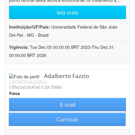
ponto central desta técnica encontra-se no tratamento a
...
leia mais
Instituição/UF/País:
Universidade Federal de São João
Del-Rei - MG - Brasil
Vigência:
Tue Dec 05 00:00:00 BRT 2023-Thu Dec 31
00:00:00 BRT 2026
Adalberto Fazzio
COORDENADOR(A)
CIÊNCIAS EXATAS E DA TERRA
Física
E-mail
Currículo