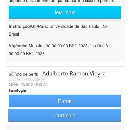
depende basicamente do quanto durar o ciclo do petróle
...
leia mais
Instituição/UF/País:
Universidade de São Paulo - SP -
Brasil
Vigência:
Mon Jan 30 00:00:00 BRT 2023-Thu Dec 31
00:00:00 BRT 2026
Adalberto Ramon Vieyra
COORDENADOR(A)
CIÊNCIAS BIOLÓGICAS
Fisiologia
E-mail
Currículo