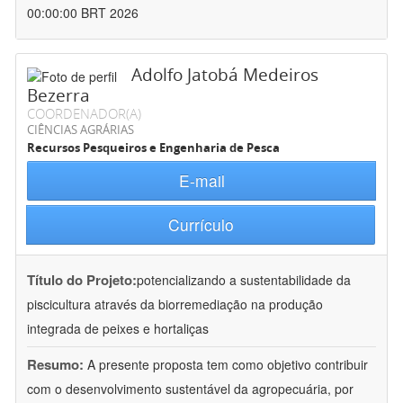
00:00:00 BRT 2026
Adolfo Jatobá Medeiros
Bezerra
COORDENADOR(A)
CIÊNCIAS AGRÁRIAS
Recursos Pesqueiros e Engenharia de Pesca
E-mail
Currículo
Título do Projeto:
potencializando a sustentabilidade da
piscicultura através da biorremediação na produção
integrada de peixes e hortaliças
Resumo:
A presente proposta tem como objetivo contribuir
com o desenvolvimento sustentável da agropecuária, por