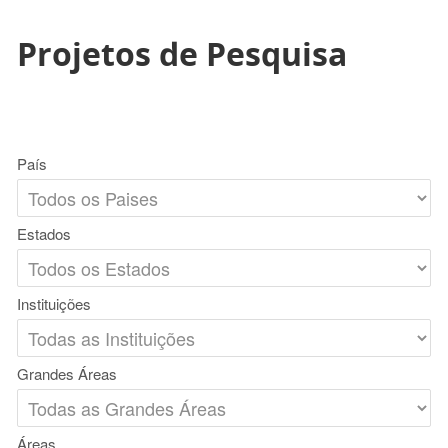
Projetos de Pesquisa
País
Estados
Instituições
Grandes Áreas
Áreas