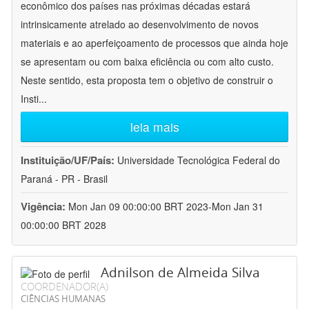
econômico dos países nas próximas décadas estará
intrinsicamente atrelado ao desenvolvimento de novos
materiais e ao aperfeiçoamento de processos que ainda hoje
se apresentam ou com baixa eficiência ou com alto custo.
Neste sentido, esta proposta tem o objetivo de construir o
Insti
...
leia mais
Instituição/UF/País:
Universidade Tecnológica Federal do
Paraná - PR - Brasil
Vigência:
Mon Jan 09 00:00:00 BRT 2023-Mon Jan 31
00:00:00 BRT 2028
Adnilson de Almeida Silva
COORDENADOR(A)
CIÊNCIAS HUMANAS