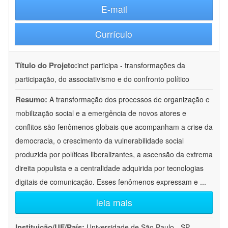
E-mail
Currículo
Título do Projeto:
inct participa - transformações da
participação, do associativismo e do confronto político
Resumo:
A transformação dos processos de organização e
mobilização social e a emergência de novos atores e
conflitos são fenômenos globais que acompanham a crise da
democracia, o crescimento da vulnerabilidade social
produzida por políticas liberalizantes, a ascensão da extrema
direita populista e a centralidade adquirida por tecnologias
digitais de comunicação. Esses fenômenos expressam e
...
leia mais
Instituição/UF/País:
Universidade de São Paulo - SP -