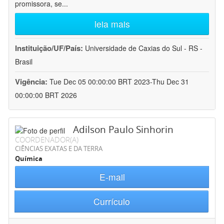
promissora, se
...
leia mais
Instituição/UF/País:
Universidade de Caxias do Sul - RS -
Brasil
Vigência:
Tue Dec 05 00:00:00 BRT 2023-Thu Dec 31
00:00:00 BRT 2026
Adilson Paulo Sinhorin
COORDENADOR(A)
CIÊNCIAS EXATAS E DA TERRA
Química
E-mail
Currículo