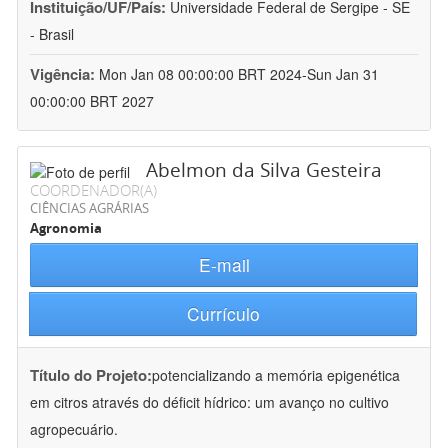
Instituição/UF/País:
Universidade Federal de Sergipe - SE
- Brasil
Vigência:
Mon Jan 08 00:00:00 BRT 2024-Sun Jan 31
00:00:00 BRT 2027
Abelmon da Silva Gesteira
COORDENADOR(A)
CIÊNCIAS AGRÁRIAS
Agronomia
E-mail
Currículo
Título do Projeto:
potencializando a memória epigenética
em citros através do déficit hídrico: um avanço no cultivo
agropecuário.