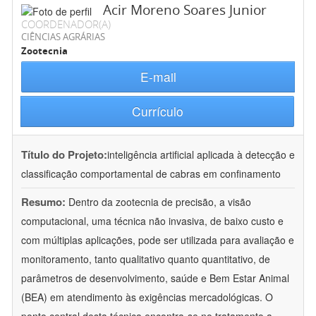
Acir Moreno Soares Junior
COORDENADOR(A)
CIÊNCIAS AGRÁRIAS
Zootecnia
E-mail
Currículo
Título do Projeto:
inteligência artificial aplicada à detecção e
classificação comportamental de cabras em confinamento
Resumo:
Dentro da zootecnia de precisão, a visão
computacional, uma técnica não invasiva, de baixo custo e
com múltiplas aplicações, pode ser utilizada para avaliação e
monitoramento, tanto qualitativo quanto quantitativo, de
parâmetros de desenvolvimento, saúde e Bem Estar Animal
(BEA) em atendimento às exigências mercadológicas. O