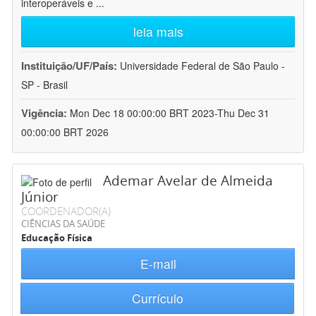
interoperáveis e
...
leia mais
Instituição/UF/País:
Universidade Federal de São Paulo -
SP - Brasil
Vigência:
Mon Dec 18 00:00:00 BRT 2023-Thu Dec 31
00:00:00 BRT 2026
Ademar Avelar de Almeida
Júnior
COORDENADOR(A)
CIÊNCIAS DA SAÚDE
Educação Física
E-mail
Currículo