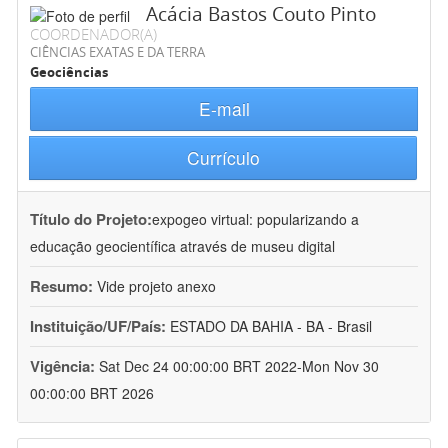
Acácia Bastos Couto Pinto
COORDENADOR(A)
CIÊNCIAS EXATAS E DA TERRA
Geociências
E-mail
Currículo
Título do Projeto:
expogeo virtual: popularizando a
educação geocientífica através de museu digital
Resumo:
Vide projeto anexo
Instituição/UF/País:
ESTADO DA BAHIA - BA - Brasil
Vigência:
Sat Dec 24 00:00:00 BRT 2022-Mon Nov 30
00:00:00 BRT 2026