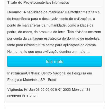
Título do Projeto:
materials informatics
Resumo:
A habilidade de manusear e sintetizar materiais é
de importância para o desenvolvimento de civilizações, a
ponto de marcar eras da humanidade, como a idade da
pedra, do cobre, do bronze e do ferro. Tais divisões ocorrem
por conta da vantagem estratégica do domínio de materiais,
tanto para infraestrutura como para aplicações de defesa.
No momento que uma civilização domina um materi
...
leia mais
Instituição/UF/País:
Centro Nacional de Pesquisa em
Energia e Materiais - SP - Brasil
Vigência:
Fri Jan 06 00:00:00 BRT 2023-Mon Jan 31
00:00:00 BRT 2028