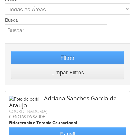
Busca
Filtrar
Limpar Filtros
Adriana Sanches Garcia de
Araújo
COORDENADOR(A)
CIÊNCIAS DA SAÚDE
Fisioterapia e Terapia Ocupacional
E-mail