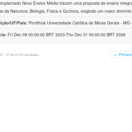
implantado Novo Ensino Médio trazem uma proposta de ensino integr
as da Natureza: Biologia, Física e Química, exigindo um maior domínio
uição/UF/País:
Pontifícia Universidade Católica de Minas Gerais - MG -
cia:
Fri Dec 08 00:00:00 BRT 2023-Thu Dec 31 00:00:00 BRT 2026
← Primeir
7 - 27 de 4.019 resultados.