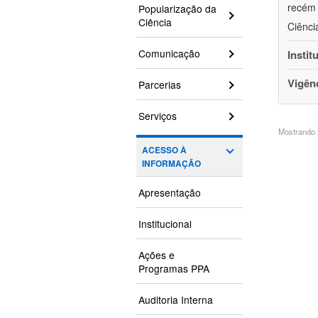
recém 
Popularização da
Ciência
Ciênci
Comunicação
Instit
Vigên
Parcerias
Serviços
Mostrando 2
ACESSO À
INFORMAÇÃO
Apresentação
Institucional
Ações e
Programas PPA
Auditoria Interna