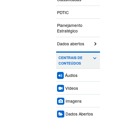
PDTIC
Planejamento
Estratégico
Dados abertos
CENTRAIS DE
CONTEÚDOS
Áudios
Vídeos
Imagens
Dados Abertos