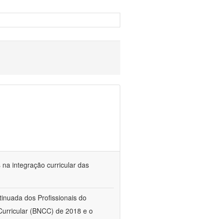
s na integração curricular das
tinuada dos Profissionais do
urricular (BNCC) de 2018 e o