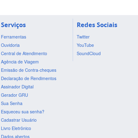
Serviços
Redes Sociais
Ferramentas
Twitter
Ouvidoria
YouTube
Central de Atendimento
SoundCloud
Agência de Viagem
Emissão de Contra-cheques
Declaração de Rendimentos
Assinador Digital
Gerador GRU
Sua Senha
Esqueceu sua senha?
Cadastrar Usuário
Livro Eletrônico
Dados abertos