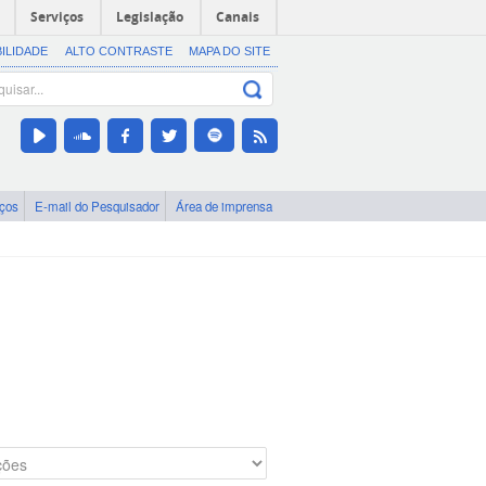
Serviços
Legislação
Canais
BILIDADE
ALTO CONTRASTE
MAPA DO SITE
iços
E-mail do Pesquisador
Área de imprensa