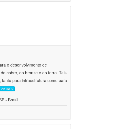
para o desenvolvimento de
do cobre, do bronze e do ferro. Tais
 tanto para infraestrutura como para
leia mais
P - Brasil