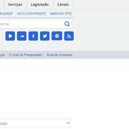
Serviços
Legislação
Canais
BILIDADE
ALTO CONTRASTE
MAPA DO SITE
iços
E-mail do Pesquisador
Área de imprensa