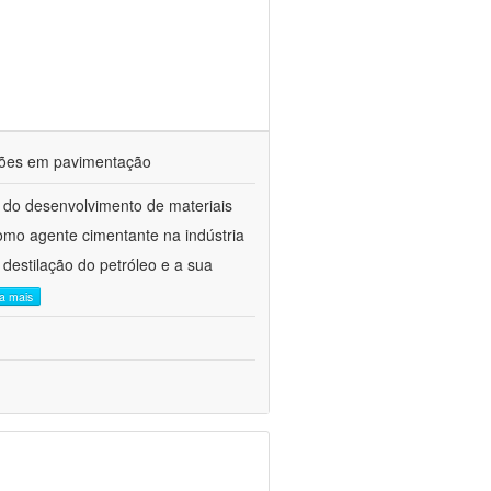
ações em pavimentação
 do desenvolvimento de materiais
como agente cimentante na indústria
 destilação do petróleo e a sua
ia mais