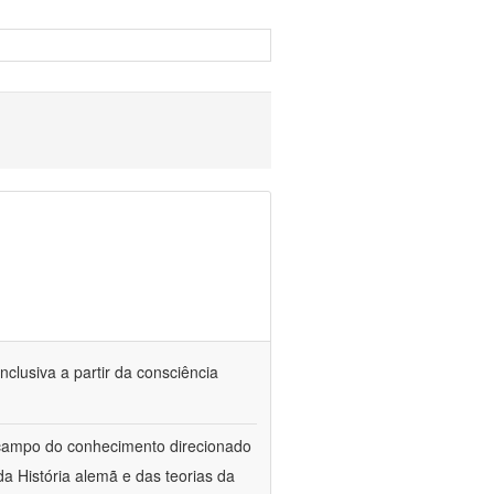
nclusiva a partir da consciência
 campo do conhecimento direcionado
a História alemã e das teorias da