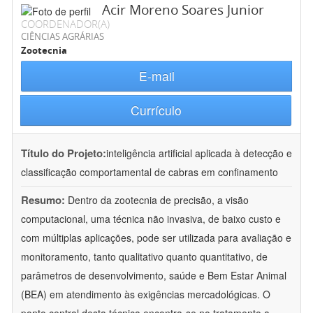
Acir Moreno Soares Junior
COORDENADOR(A)
CIÊNCIAS AGRÁRIAS
Zootecnia
E-mail
Currículo
Título do Projeto:
inteligência artificial aplicada à detecção e
classificação comportamental de cabras em confinamento
Resumo:
Dentro da zootecnia de precisão, a visão
computacional, uma técnica não invasiva, de baixo custo e
com múltiplas aplicações, pode ser utilizada para avaliação e
monitoramento, tanto qualitativo quanto quantitativo, de
parâmetros de desenvolvimento, saúde e Bem Estar Animal
(BEA) em atendimento às exigências mercadológicas. O