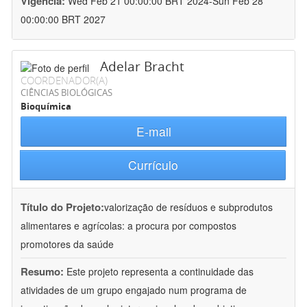
Vigência:
Wed Feb 21 00:00:00 BRT 2024-Sun Feb 28
00:00:00 BRT 2027
Adelar Bracht
COORDENADOR(A)
CIÊNCIAS BIOLÓGICAS
Bioquímica
E-mail
Currículo
Título do Projeto:
valorização de resíduos e subprodutos
alimentares e agrícolas: a procura por compostos
promotores da saúde
Resumo:
Este projeto representa a continuidade das
atividades de um grupo engajado num programa de