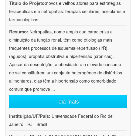
Título do Projeto:
novos e velhos atores para estratégias
terapêuticas em nefropatias: terapias celulares, acelulares e
farmacológicas
Resumo:
Nefropatias, nome amplo que caracteriza a
diminuição da função renal, têm como etiologias mais
frequentes processos de isquemia-reperfusão (I/R)
(agudos), uropatia obstrutiva e hipertensão (crônicas).
Apesar da desnutrição, a obesidade e o elevado consumo
de sal constituírem um conjunto heterogêneo de distúrbios
alimentares, elas têm a hipertensão como comorbidade
comum que promove
...
leia mais
Instituição/UF/País:
Universidade Federal do Rio de
Janeiro - RJ - Brasil