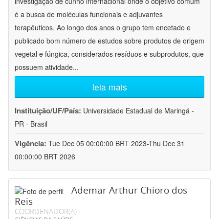
investigação de cunho internacional onde o objetivo comum
é a busca de moléculas funcionais e adjuvantes
terapêuticos. Ao longo dos anos o grupo tem encetado e
publicado bom número de estudos sobre produtos de origem
vegetal e fúngica, considerados resíduos e subprodutos, que
possuem atividade
...
leia mais
Instituição/UF/País:
Universidade Estadual de Maringá -
PR - Brasil
Vigência:
Tue Dec 05 00:00:00 BRT 2023-Thu Dec 31
00:00:00 BRT 2026
Ademar Arthur Chioro dos
Reis
COORDENADOR(A)