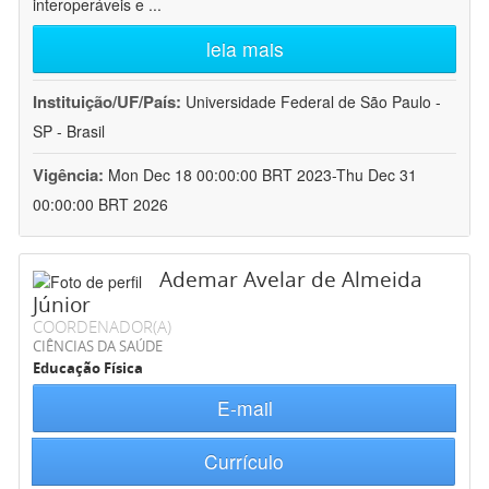
interoperáveis e
...
leia mais
Instituição/UF/País:
Universidade Federal de São Paulo -
SP - Brasil
Vigência:
Mon Dec 18 00:00:00 BRT 2023-Thu Dec 31
00:00:00 BRT 2026
Ademar Avelar de Almeida
Júnior
COORDENADOR(A)
CIÊNCIAS DA SAÚDE
Educação Física
E-mail
Currículo