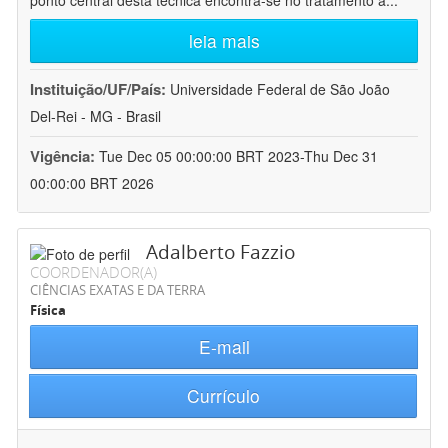
ponto central desta técnica encontra-se no tratamento a
...
leia mais
Instituição/UF/País:
Universidade Federal de São João
Del-Rei - MG - Brasil
Vigência:
Tue Dec 05 00:00:00 BRT 2023-Thu Dec 31
00:00:00 BRT 2026
Adalberto Fazzio
COORDENADOR(A)
CIÊNCIAS EXATAS E DA TERRA
Física
E-mail
Currículo