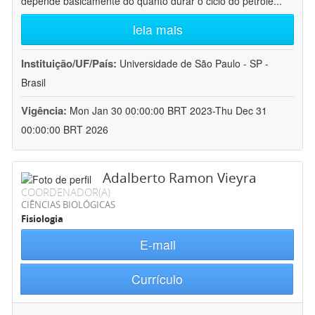
depende basicamente do quanto durar o ciclo do petróle
...
leia mais
Instituição/UF/País:
Universidade de São Paulo - SP -
Brasil
Vigência:
Mon Jan 30 00:00:00 BRT 2023-Thu Dec 31
00:00:00 BRT 2026
Adalberto Ramon Vieyra
COORDENADOR(A)
CIÊNCIAS BIOLÓGICAS
Fisiologia
E-mail
Currículo