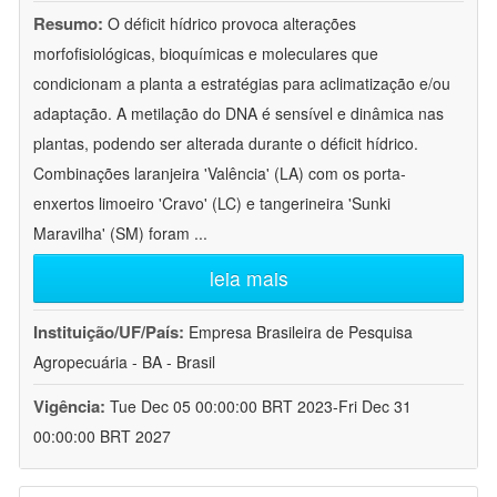
Resumo:
O déficit hídrico provoca alterações
morfofisiológicas, bioquímicas e moleculares que
condicionam a planta a estratégias para aclimatização e/ou
adaptação. A metilação do DNA é sensível e dinâmica nas
plantas, podendo ser alterada durante o déficit hídrico.
Combinações laranjeira 'Valência' (LA) com os porta-
enxertos limoeiro 'Cravo' (LC) e tangerineira 'Sunki
Maravilha' (SM) foram
...
leia mais
Instituição/UF/País:
Empresa Brasileira de Pesquisa
Agropecuária - BA - Brasil
Vigência:
Tue Dec 05 00:00:00 BRT 2023-Fri Dec 31
00:00:00 BRT 2027