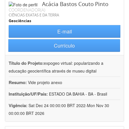
Acácia Bastos Couto Pinto
COORDENADOR(A)
CIÊNCIAS EXATAS E DA TERRA
Geociências
E-mail
Currículo
Título do Projeto:
expogeo virtual: popularizando a
educação geocientífica através de museu digital
Resumo:
Vide projeto anexo
Instituição/UF/País:
ESTADO DA BAHIA - BA - Brasil
Vigência:
Sat Dec 24 00:00:00 BRT 2022-Mon Nov 30
00:00:00 BRT 2026