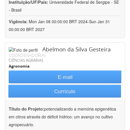
Instituição/UF/País:
Universidade Federal de Sergipe - SE
- Brasil
Vigência:
Mon Jan 08 00:00:00 BRT 2024-Sun Jan 31
00:00:00 BRT 2027
Abelmon da Silva Gesteira
COORDENADOR(A)
CIÊNCIAS AGRÁRIAS
Agronomia
E-mail
Currículo
Título do Projeto:
potencializando a memória epigenética
em citros através do déficit hídrico: um avanço no cultivo
agropecuário.