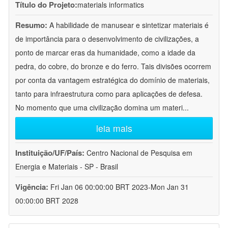
Título do Projeto:
materials informatics
Resumo:
A habilidade de manusear e sintetizar materiais é
de importância para o desenvolvimento de civilizações, a
ponto de marcar eras da humanidade, como a idade da
pedra, do cobre, do bronze e do ferro. Tais divisões ocorrem
por conta da vantagem estratégica do domínio de materiais,
tanto para infraestrutura como para aplicações de defesa.
No momento que uma civilização domina um materi
...
leia mais
Instituição/UF/País:
Centro Nacional de Pesquisa em
Energia e Materiais - SP - Brasil
Vigência:
Fri Jan 06 00:00:00 BRT 2023-Mon Jan 31
00:00:00 BRT 2028