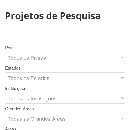
Projetos de Pesquisa
País
Estados
Instituições
Grandes Áreas
Áreas