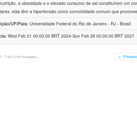
nutrição, a obesidade e o elevado consumo de sal constituírem um con
tares, elas têm a hipertensão como comorbidade comum que promov
uição/UF/País:
Universidade Federal do Rio de Janeiro - RJ - Brasil
cia:
Wed Feb 21 00:00:00 BRT 2024-Sun Feb 28 00:00:00 BRT 2027
← Primeir
 - 7 de 4.019 resultados.