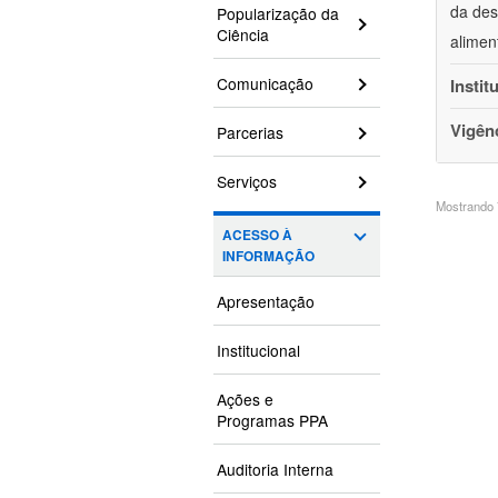
da des
Popularização da
Ciência
alimen
Comunicação
Instit
Vigên
Parcerias
Serviços
Mostrando 7
ACESSO À
INFORMAÇÃO
Apresentação
Institucional
Ações e
Programas PPA
Auditoria Interna