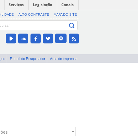
Serviços
Legislação
Canais
BILIDADE
ALTO CONTRASTE
MAPA DO SITE
iços
E-mail do Pesquisador
Área de imprensa