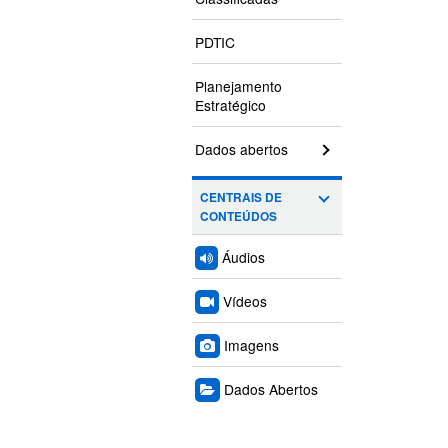
PDTIC
Planejamento
Estratégico
Dados abertos
CENTRAIS DE
CONTEÚDOS
Áudios
Vídeos
Imagens
Dados Abertos