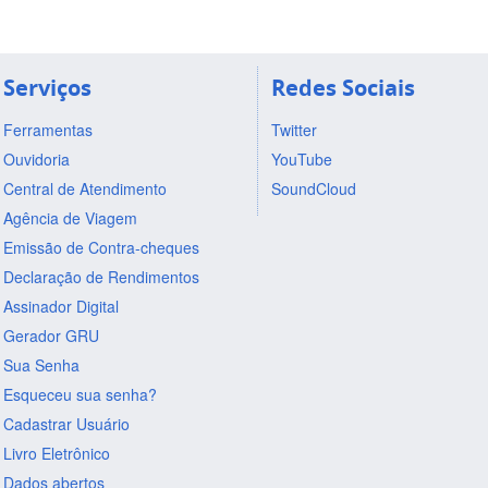
Serviços
Redes Sociais
Ferramentas
Twitter
Ouvidoria
YouTube
Central de Atendimento
SoundCloud
Agência de Viagem
Emissão de Contra-cheques
Declaração de Rendimentos
Assinador Digital
Gerador GRU
Sua Senha
Esqueceu sua senha?
Cadastrar Usuário
Livro Eletrônico
Dados abertos