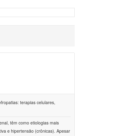
ropatias: terapias celulares,
enal, têm como etiologias mais
iva e hipertensão (crônicas). Apesar