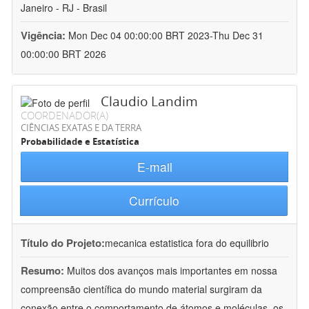
Janeiro - RJ - Brasil
Vigência:
Mon Dec 04 00:00:00 BRT 2023-Thu Dec 31
00:00:00 BRT 2026
Claudio Landim
COORDENADOR(A)
CIÊNCIAS EXATAS E DA TERRA
Probabilidade e Estatística
E-mail
Currículo
Título do Projeto:
mecanica estatistica fora do equilibrio
Resumo:
Muitos dos avanços mais importantes em nossa
compreensão científica do mundo material surgiram da
conexão entre o comportamento de átomos e moléculas  os