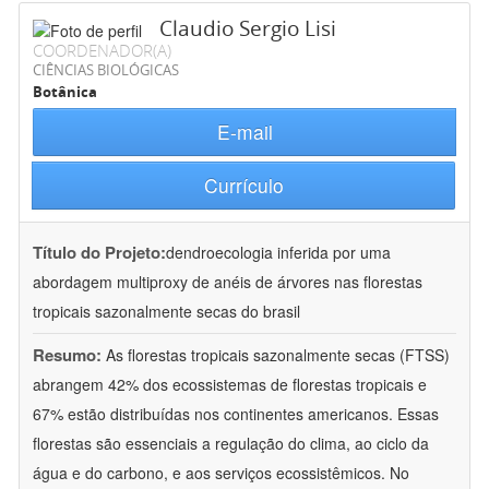
Claudio Sergio Lisi
COORDENADOR(A)
CIÊNCIAS BIOLÓGICAS
Botânica
E-mail
Currículo
Título do Projeto:
dendroecologia inferida por uma
abordagem multiproxy de anéis de árvores nas florestas
tropicais sazonalmente secas do brasil
Resumo:
As florestas tropicais sazonalmente secas (FTSS)
abrangem 42% dos ecossistemas de florestas tropicais e
67% estão distribuídas nos continentes americanos. Essas
florestas são essenciais a regulação do clima, ao ciclo da
água e do carbono, e aos serviços ecossistêmicos. No