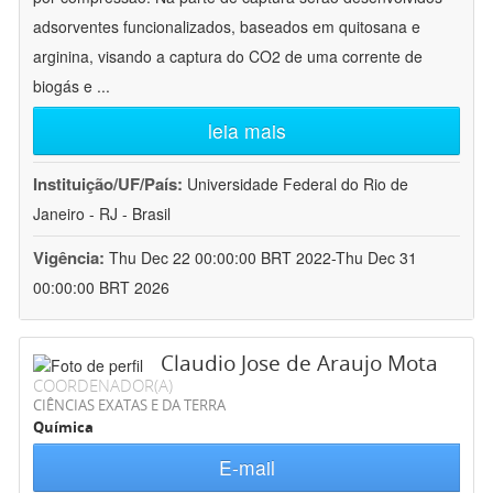
adsorventes funcionalizados, baseados em quitosana e
arginina, visando a captura do CO2 de uma corrente de
biogás e
...
leia mais
Instituição/UF/País:
Universidade Federal do Rio de
Janeiro - RJ - Brasil
Vigência:
Thu Dec 22 00:00:00 BRT 2022-Thu Dec 31
00:00:00 BRT 2026
Claudio Jose de Araujo Mota
COORDENADOR(A)
CIÊNCIAS EXATAS E DA TERRA
Química
E-mail