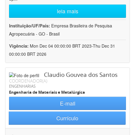
leia mais
Instituição/UF/País:
Empresa Brasileira de Pesquisa
Agropecuária - GO - Brasil
Vigência:
Mon Dec 04 00:00:00 BRT 2023-Thu Dec 31
00:00:00 BRT 2026
Claudio Gouvea dos Santos
COORDENADOR(A)
ENGENHARIAS
Engenharia de Materiais e Metalúrgica
E-mail
Currículo