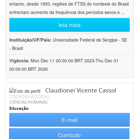
entanto, desde 1950, regiões de FTSS do nordeste do Brasil
enfrentam aumento da frequência dos períodos secos e
...
leia mais
Instituição/UF/País:
Universidade Federal de Sergipe - SE
- Brasil
Vigência:
Mon Dec 11 00:00:00 BRT 2023-Thu Dec 31
00:00:00 BRT 2026
Claudionei Vicente Cassol
COORDENADOR(A)
CIÊNCIAS HUMANAS
Educação
E-mail
Currículo