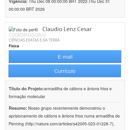
Vigência:
Thu Dec 08 00:00:00 BRT 2022-Thu Dec 31
00:00:00 BRT 2026
Claudio Lenz Cesar
COORDENADOR(A)
CIÊNCIAS EXATAS E DA TERRA
Física
E-mail
Currículo
Título do Projeto:
armadilha de cátions e ânions frios e
formação molecular
Resumo:
Nosso grupo recentemente demonstrou o
aprisionamento de cátions e ânions frios numa armadilha de
Penning (http://nature.com/articles/s42005-023-01228-7),