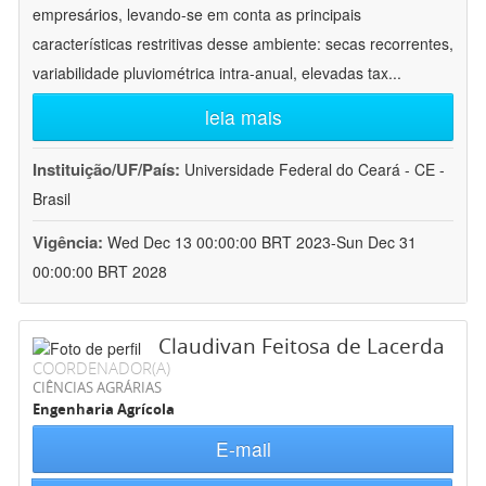
empresários, levando-se em conta as principais
características restritivas desse ambiente: secas recorrentes,
variabilidade pluviométrica intra-anual, elevadas tax
...
leia mais
Instituição/UF/País:
Universidade Federal do Ceará - CE -
Brasil
Vigência:
Wed Dec 13 00:00:00 BRT 2023-Sun Dec 31
00:00:00 BRT 2028
Claudivan Feitosa de Lacerda
COORDENADOR(A)
CIÊNCIAS AGRÁRIAS
Engenharia Agrícola
E-mail