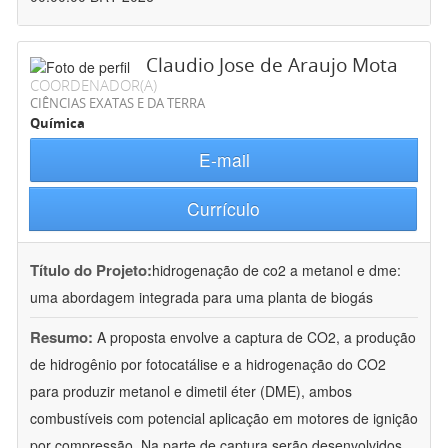
Claudio Jose de Araujo Mota
COORDENADOR(A)
CIÊNCIAS EXATAS E DA TERRA
Química
E-mail
Currículo
Título do Projeto:
hidrogenação de co2 a metanol e dme:
uma abordagem integrada para uma planta de biogás
Resumo:
A proposta envolve a captura de CO2, a produção
de hidrogênio por fotocatálise e a hidrogenação do CO2
para produzir metanol e dimetil éter (DME), ambos
combustíveis com potencial aplicação em motores de ignição
por compressão. Na parte de captura serão desenvolvidos