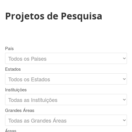
Projetos de Pesquisa
País
Estados
Instituições
Grandes Áreas
Áreas