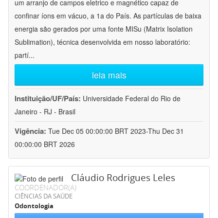
um arranjo de campos eletrico e magnético capaz de
confinar íons em vácuo, a 1a do País. As partículas de baixa
energia são gerados por uma fonte MISu (Matrix Isolation
Sublimation), técnica desenvolvida em nosso laboratório:
partí
...
leia mais
Instituição/UF/País:
Universidade Federal do Rio de
Janeiro - RJ - Brasil
Vigência:
Tue Dec 05 00:00:00 BRT 2023-Thu Dec 31
00:00:00 BRT 2026
Cláudio Rodrigues Leles
COORDENADOR(A)
CIÊNCIAS DA SAÚDE
Odontologia