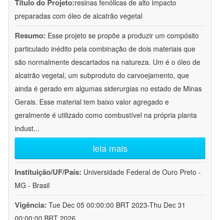
Título do Projeto:
resinas fenólicas de alto impacto
preparadas com óleo de alcatrão vegetal
Resumo:
Esse projeto se propõe a produzir um compósito
particulado inédito pela combinação de dois materiais que
são normalmente descartados na natureza. Um é o óleo de
alcatrão vegetal, um subproduto do carvoejamento, que
ainda é gerado em algumas siderurgias no estado de Minas
Gerais. Esse material tem baixo valor agregado e
geralmente é utilizado como combustível na própria planta
indust
...
leia mais
Instituição/UF/País:
Universidade Federal de Ouro Preto -
MG - Brasil
Vigência:
Tue Dec 05 00:00:00 BRT 2023-Thu Dec 31
00:00:00 BRT 2026