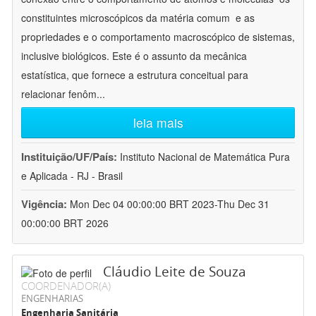
constituintes microscópicos da matéria comum  e as
propriedades e o comportamento macroscópico de sistemas,
inclusive biológicos. Este é o assunto da mecânica
estatística, que fornece a estrutura conceitual para
relacionar fenôm
...
leia mais
Instituição/UF/País:
Instituto Nacional de Matemática Pura
e Aplicada - RJ - Brasil
Vigência:
Mon Dec 04 00:00:00 BRT 2023-Thu Dec 31
00:00:00 BRT 2026
Cláudio Leite de Souza
COORDENADOR(A)
ENGENHARIAS
Engenharia Sanitária