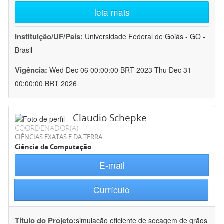
leia mais
Instituição/UF/País:
Universidade Federal de Goiás - GO -
Brasil
Vigência:
Wed Dec 06 00:00:00 BRT 2023-Thu Dec 31
00:00:00 BRT 2026
Claudio Schepke
COORDENADOR(A)
CIÊNCIAS EXATAS E DA TERRA
Ciência da Computação
E-mail
Currículo
Título do Projeto:
simulação eficiente de secagem de grãos