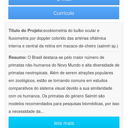
Currículo
Título do Projeto:
ecobiometria do bulbo ocular e
fluxometria por doppler colorido das artérias oftálmica
interna e central da retina em macaco-de-cheiro (saimiri sp.)
Resumo:
O Brasil destaca-se pelo maior número de
primatas não-humanos do Novo Mundo e alta diversidade de
primatas neotropicais. Além de serem atrações populares
em zoológicos, estão se tornando comuns em estudos
comparativos do sistema visual devido a sua similaridade
com os humanos. Os primatas do género Saimiri são
modelos recomendados para pesquisas biomédicas, por isso
a necessidade da
...
leia mais