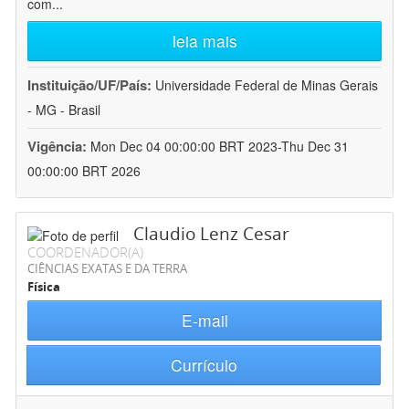
com
...
leia mais
Instituição/UF/País:
Universidade Federal de Minas Gerais
- MG - Brasil
Vigência:
Mon Dec 04 00:00:00 BRT 2023-Thu Dec 31
00:00:00 BRT 2026
Claudio Lenz Cesar
COORDENADOR(A)
CIÊNCIAS EXATAS E DA TERRA
Física
E-mail
Currículo