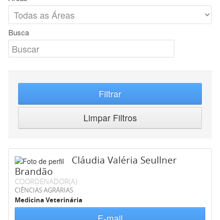
Busca
Filtrar
Limpar Filtros
Cláudia Valéria Seullner
Brandão
COORDENADOR(A)
CIÊNCIAS AGRÁRIAS
Medicina Veterinária
E-mail