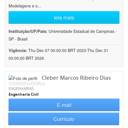
Modelagens e o
...
leia mais
Instituição/UF/País:
Universidade Estadual de Campinas -
SP - Brasil
Vigência:
Thu Dec 07 00:00:00 BRT 2023-Thu Dec 31
00:00:00 BRT 2026
Cleber Marcos Ribeiro Dias
COORDENADOR(A)
ENGENHARIAS
Engenharia Civil
E-mail
Currículo