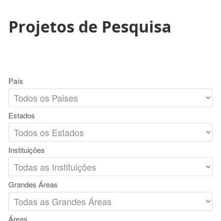
Projetos de Pesquisa
País
Estados
Instituições
Grandes Áreas
Áreas