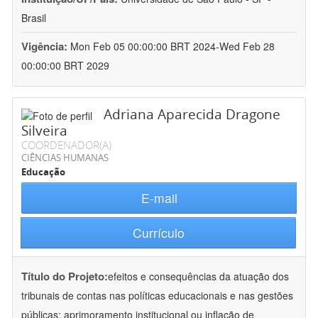
Brasil
Vigência:
Mon Feb 05 00:00:00 BRT 2024-Wed Feb 28
00:00:00 BRT 2029
Adriana Aparecida Dragone
Silveira
COORDENADOR(A)
CIÊNCIAS HUMANAS
Educação
E-mail
Currículo
Título do Projeto:
efeitos e consequências da atuação dos
tribunais de contas nas políticas educacionais e nas gestões
públicas: aprimoramento institucional ou inflação de