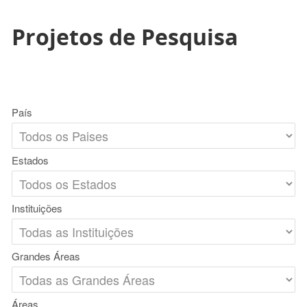
Projetos de Pesquisa
País
Estados
Instituições
Grandes Áreas
Áreas