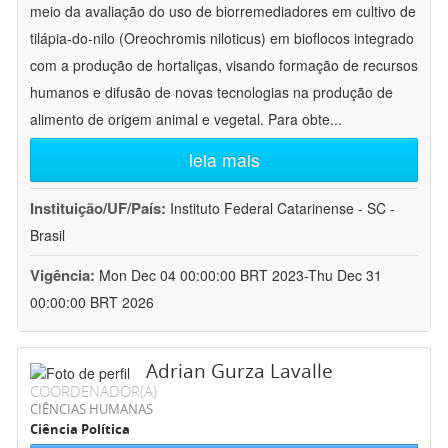
meio da avaliação do uso de biorremediadores em cultivo de
tilápia-do-nilo (Oreochromis niloticus) em bioflocos integrado
com a produção de hortaliças, visando formação de recursos
humanos e difusão de novas tecnologias na produção de
alimento de origem animal e vegetal. Para obte
...
leia mais
Instituição/UF/País:
Instituto Federal Catarinense - SC -
Brasil
Vigência:
Mon Dec 04 00:00:00 BRT 2023-Thu Dec 31
00:00:00 BRT 2026
Adrian Gurza Lavalle
COORDENADOR(A)
CIÊNCIAS HUMANAS
Ciência Política