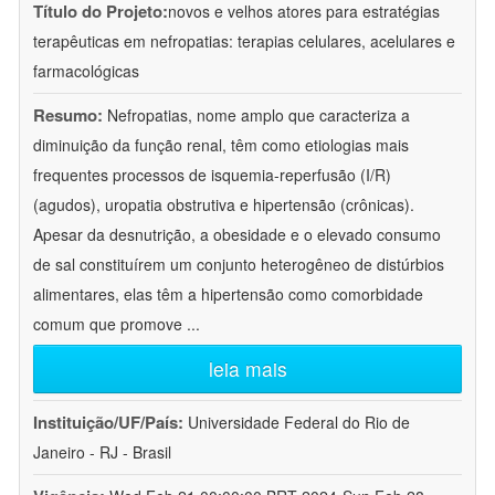
Título do Projeto:
novos e velhos atores para estratégias
terapêuticas em nefropatias: terapias celulares, acelulares e
farmacológicas
Resumo:
Nefropatias, nome amplo que caracteriza a
diminuição da função renal, têm como etiologias mais
frequentes processos de isquemia-reperfusão (I/R)
(agudos), uropatia obstrutiva e hipertensão (crônicas).
Apesar da desnutrição, a obesidade e o elevado consumo
de sal constituírem um conjunto heterogêneo de distúrbios
alimentares, elas têm a hipertensão como comorbidade
comum que promove
...
leia mais
Instituição/UF/País:
Universidade Federal do Rio de
Janeiro - RJ - Brasil