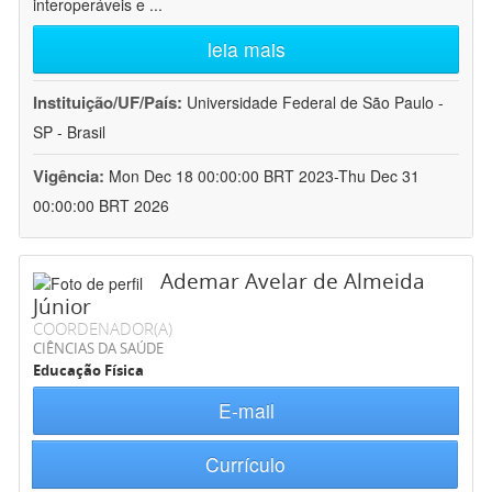
interoperáveis e
...
leia mais
Instituição/UF/País:
Universidade Federal de São Paulo -
SP - Brasil
Vigência:
Mon Dec 18 00:00:00 BRT 2023-Thu Dec 31
00:00:00 BRT 2026
Ademar Avelar de Almeida
Júnior
COORDENADOR(A)
CIÊNCIAS DA SAÚDE
Educação Física
E-mail
Currículo