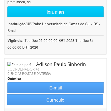
promissora, se
...
leia mais
Instituição/UF/País:
Universidade de Caxias do Sul - RS -
Brasil
Vigência:
Tue Dec 05 00:00:00 BRT 2023-Thu Dec 31
00:00:00 BRT 2026
Adilson Paulo Sinhorin
COORDENADOR(A)
CIÊNCIAS EXATAS E DA TERRA
Química
E-mail
Currículo