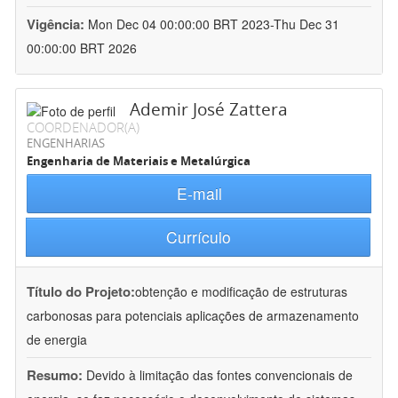
Vigência:
Mon Dec 04 00:00:00 BRT 2023-Thu Dec 31
00:00:00 BRT 2026
Ademir José Zattera
COORDENADOR(A)
ENGENHARIAS
Engenharia de Materiais e Metalúrgica
E-mail
Currículo
Título do Projeto:
obtenção e modificação de estruturas
carbonosas para potenciais aplicações de armazenamento
de energia
Resumo:
Devido à limitação das fontes convencionais de