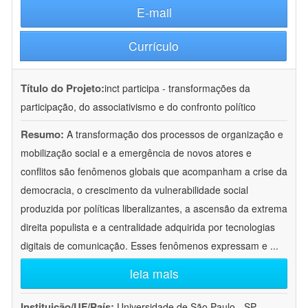
E-mail
Currículo
Título do Projeto:
inct participa - transformações da
participação, do associativismo e do confronto político
Resumo:
A transformação dos processos de organização e
mobilização social e a emergência de novos atores e
conflitos são fenômenos globais que acompanham a crise da
democracia, o crescimento da vulnerabilidade social
produzida por políticas liberalizantes, a ascensão da extrema
direita populista e a centralidade adquirida por tecnologias
digitais de comunicação. Esses fenômenos expressam e
...
leia mais
Instituição/UF/País:
Universidade de São Paulo - SP -