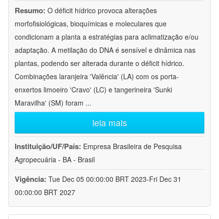
Resumo:
O déficit hídrico provoca alterações
morfofisiológicas, bioquímicas e moleculares que
condicionam a planta a estratégias para aclimatização e/ou
adaptação. A metilação do DNA é sensível e dinâmica nas
plantas, podendo ser alterada durante o déficit hídrico.
Combinações laranjeira 'Valência' (LA) com os porta-
enxertos limoeiro 'Cravo' (LC) e tangerineira 'Sunki
Maravilha' (SM) foram
...
leia mais
Instituição/UF/País:
Empresa Brasileira de Pesquisa
Agropecuária - BA - Brasil
Vigência:
Tue Dec 05 00:00:00 BRT 2023-Fri Dec 31
00:00:00 BRT 2027