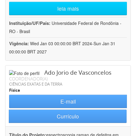
leia mais
Instituição/UF/País:
Universidade Federal de Rondônia -
RO - Brasil
Vigência:
Wed Jan 03 00:00:00 BRT 2024-Sun Jan 31
00:00:00 BRT 2027
Ado Jorio de Vasconcelos
COORDENADOR(A)
CIÊNCIAS EXATAS E DA TERRA
Física
E-mail
Currículo
Título do Projeto:
espectroscopia raman de defeitos em