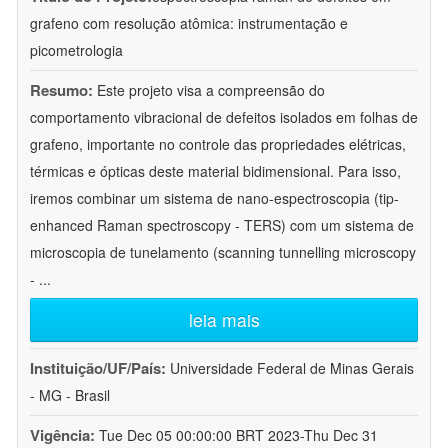
grafeno com resolução atômica: instrumentação e
picometrologia
Resumo:
Este projeto visa a compreensão do
comportamento vibracional de defeitos isolados em folhas de
grafeno, importante no controle das propriedades elétricas,
térmicas e ópticas deste material bidimensional. Para isso,
iremos combinar um sistema de nano-espectroscopia (tip-
enhanced Raman spectroscopy - TERS) com um sistema de
microscopia de tunelamento (scanning tunnelling microscopy
-
...
leia mais
Instituição/UF/País:
Universidade Federal de Minas Gerais
- MG - Brasil
Vigência:
Tue Dec 05 00:00:00 BRT 2023-Thu Dec 31