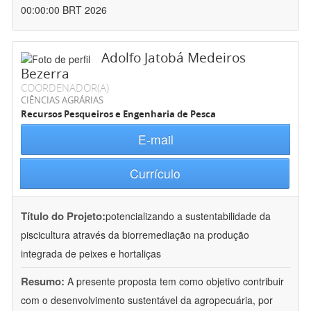
00:00:00 BRT 2026
Adolfo Jatobá Medeiros
Bezerra
COORDENADOR(A)
CIÊNCIAS AGRÁRIAS
Recursos Pesqueiros e Engenharia de Pesca
E-mail
Currículo
Título do Projeto:
potencializando a sustentabilidade da
piscicultura através da biorremediação na produção
integrada de peixes e hortaliças
Resumo:
A presente proposta tem como objetivo contribuir
com o desenvolvimento sustentável da agropecuária, por