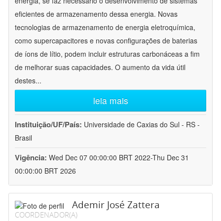
energia, se faz necessário o desenvolvimento de sistemas
eficientes de armazenamento dessa energia. Novas
tecnologias de armazenamento de energia eletroquímica,
como supercapacitores e novas configurações de baterias
de íons de lítio, podem incluir estruturas carbonáceas a fim
de melhorar suas capacidades. O aumento da vida útil
destes
...
leia mais
Instituição/UF/País:
Universidade de Caxias do Sul - RS -
Brasil
Vigência:
Wed Dec 07 00:00:00 BRT 2022-Thu Dec 31
00:00:00 BRT 2026
Ademir José Zattera
COORDENADOR(A)