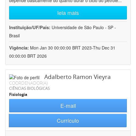
depende basicamente do quanto durar o ciclo do petróle
...
leia mais
Instituição/UF/País:
Universidade de São Paulo - SP -
Brasil
Vigência:
Mon Jan 30 00:00:00 BRT 2023-Thu Dec 31
00:00:00 BRT 2026
Adalberto Ramon Vieyra
COORDENADOR(A)
CIÊNCIAS BIOLÓGICAS
Fisiologia
E-mail
Currículo