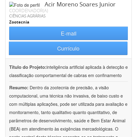
Acir Moreno Soares Junior
COORDENADOR(A)
CIÊNCIAS AGRÁRIAS
Zootecnia
E-mail
Currículo
Título do Projeto:
inteligência artificial aplicada à detecção e
classificação comportamental de cabras em confinamento
Resumo:
Dentro da zootecnia de precisão, a visão
computacional, uma técnica não invasiva, de baixo custo e
com múltiplas aplicações, pode ser utilizada para avaliação e
monitoramento, tanto qualitativo quanto quantitativo, de
parâmetros de desenvolvimento, saúde e Bem Estar Animal
(BEA) em atendimento às exigências mercadológicas. O