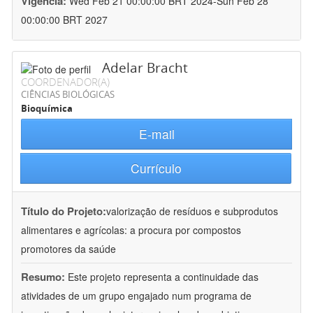
Vigência:
Wed Feb 21 00:00:00 BRT 2024-Sun Feb 28
00:00:00 BRT 2027
Adelar Bracht
COORDENADOR(A)
CIÊNCIAS BIOLÓGICAS
Bioquímica
E-mail
Currículo
Título do Projeto:
valorização de resíduos e subprodutos
alimentares e agrícolas: a procura por compostos
promotores da saúde
Resumo:
Este projeto representa a continuidade das
atividades de um grupo engajado num programa de