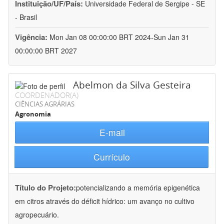
Instituição/UF/País:
Universidade Federal de Sergipe - SE
- Brasil
Vigência:
Mon Jan 08 00:00:00 BRT 2024-Sun Jan 31
00:00:00 BRT 2027
Abelmon da Silva Gesteira
COORDENADOR(A)
CIÊNCIAS AGRÁRIAS
Agronomia
E-mail
Currículo
Título do Projeto:
potencializando a memória epigenética
em citros através do déficit hídrico: um avanço no cultivo
agropecuário.