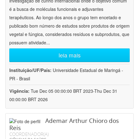
investigação de cunho internacional onde o objetivo comum
é a busca de moléculas funcionais e adjuvantes
terapêuticos. Ao longo dos anos o grupo tem encetado e
publicado bom número de estudos sobre produtos de origem
vegetal e fúngica, considerados resíduos e subprodutos, que
possuem atividade
...
leia mais
Instituição/UF/País:
Universidade Estadual de Maringá -
PR - Brasil
Vigência:
Tue Dec 05 00:00:00 BRT 2023-Thu Dec 31
00:00:00 BRT 2026
Ademar Arthur Chioro dos
Reis
COORDENADOR(A)