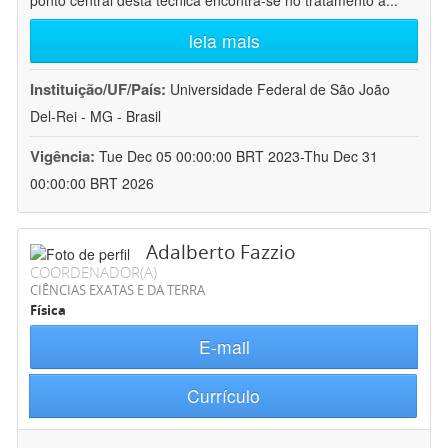
ponto central desta técnica encontra-se no tratamento a
...
leia mais
Instituição/UF/País:
Universidade Federal de São João
Del-Rei - MG - Brasil
Vigência:
Tue Dec 05 00:00:00 BRT 2023-Thu Dec 31
00:00:00 BRT 2026
Adalberto Fazzio
COORDENADOR(A)
CIÊNCIAS EXATAS E DA TERRA
Física
E-mail
Currículo