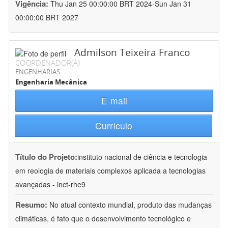
Vigência:
Thu Jan 25 00:00:00 BRT 2024-Sun Jan 31
00:00:00 BRT 2027
Admilson Teixeira Franco
COORDENADOR(A)
ENGENHARIAS
Engenharia Mecânica
E-mail
Currículo
Título do Projeto:
instituto nacional de ciência e tecnologia
em reologia de materiais complexos aplicada a tecnologias
avançadas - inct-rhe9
Resumo:
No atual contexto mundial, produto das mudanças
climáticas, é fato que o desenvolvimento tecnológico e