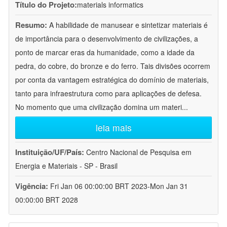
Título do Projeto:
materials informatics
Resumo:
A habilidade de manusear e sintetizar materiais é
de importância para o desenvolvimento de civilizações, a
ponto de marcar eras da humanidade, como a idade da
pedra, do cobre, do bronze e do ferro. Tais divisões ocorrem
por conta da vantagem estratégica do domínio de materiais,
tanto para infraestrutura como para aplicações de defesa.
No momento que uma civilização domina um materi
...
leia mais
Instituição/UF/País:
Centro Nacional de Pesquisa em
Energia e Materiais - SP - Brasil
Vigência:
Fri Jan 06 00:00:00 BRT 2023-Mon Jan 31
00:00:00 BRT 2028