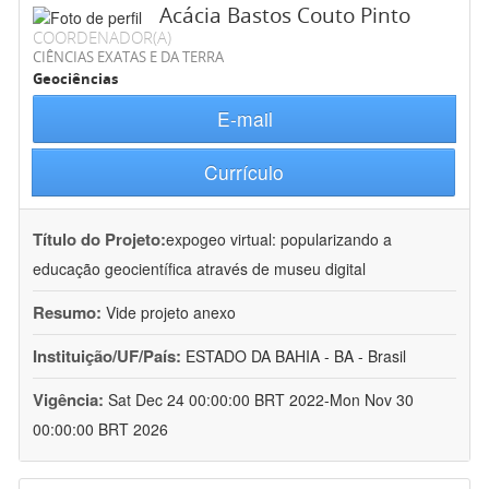
Acácia Bastos Couto Pinto
COORDENADOR(A)
CIÊNCIAS EXATAS E DA TERRA
Geociências
E-mail
Currículo
Título do Projeto:
expogeo virtual: popularizando a
educação geocientífica através de museu digital
Resumo:
Vide projeto anexo
Instituição/UF/País:
ESTADO DA BAHIA - BA - Brasil
Vigência:
Sat Dec 24 00:00:00 BRT 2022-Mon Nov 30
00:00:00 BRT 2026