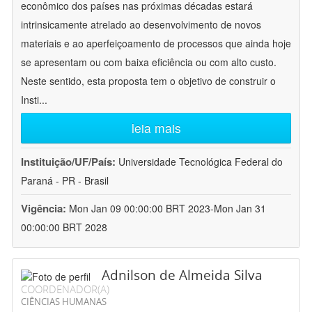
econômico dos países nas próximas décadas estará
intrinsicamente atrelado ao desenvolvimento de novos
materiais e ao aperfeiçoamento de processos que ainda hoje
se apresentam ou com baixa eficiência ou com alto custo.
Neste sentido, esta proposta tem o objetivo de construir o
Insti
...
leia mais
Instituição/UF/País:
Universidade Tecnológica Federal do
Paraná - PR - Brasil
Vigência:
Mon Jan 09 00:00:00 BRT 2023-Mon Jan 31
00:00:00 BRT 2028
Adnilson de Almeida Silva
COORDENADOR(A)
CIÊNCIAS HUMANAS