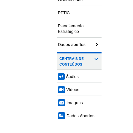
PDTIC
Planejamento
Estratégico
Dados abertos
CENTRAIS DE
CONTEÚDOS
Áudios
Vídeos
Imagens
Dados Abertos