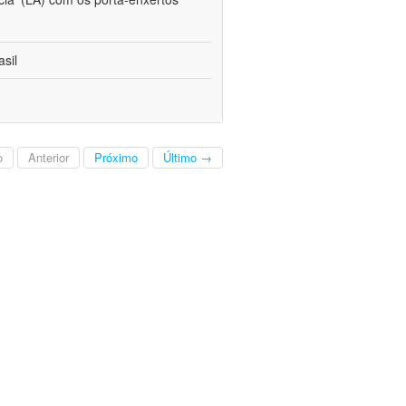
sil
o
Anterior
Próximo
Último →