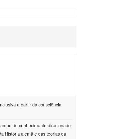
nclusiva a partir da consciência
 campo do conhecimento direcionado
a História alemã e das teorias da