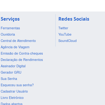
Serviços
Redes Sociais
Ferramentas
Twitter
Ouvidoria
YouTube
Central de Atendimento
SoundCloud
Agência de Viagem
Emissão de Contra-cheques
Declaração de Rendimentos
Assinador Digital
Gerador GRU
Sua Senha
Esqueceu sua senha?
Cadastrar Usuário
Livro Eletrônico
Dados abertos