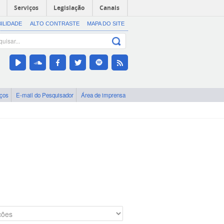
Serviços
Legislação
Canais
BILIDADE
ALTO CONTRASTE
MAPA DO SITE
iços
E-mail do Pesquisador
Área de imprensa