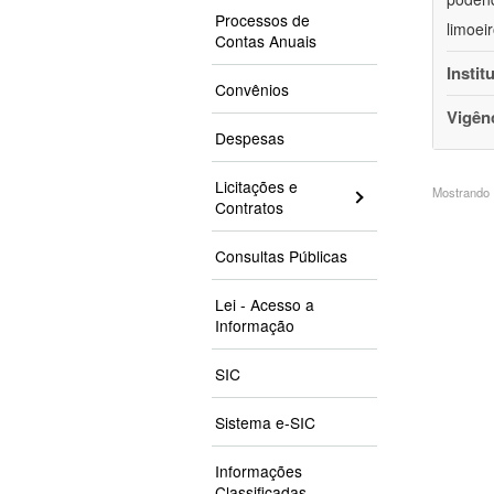
Processos de
limoei
Contas Anuais
Instit
Convênios
Vigên
Despesas
Licitações e
Mostrando 1
Contratos
Consultas Públicas
Lei - Acesso a
Informação
SIC
Sistema e-SIC
Informações
Classificadas