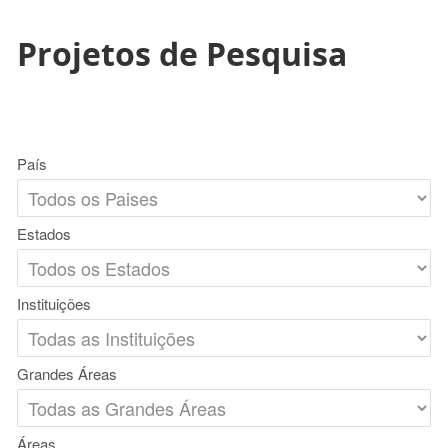
Projetos de Pesquisa
País
Estados
Instituições
Grandes Áreas
Áreas