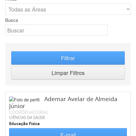
Busca
Filtrar
Limpar Filtros
Ademar Avelar de Almeida
Júnior
COORDENADOR(A)
CIÊNCIAS DA SAÚDE
Educação Física
E-mail