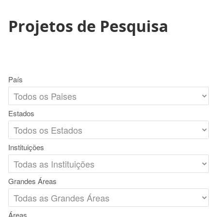
Projetos de Pesquisa
País
Estados
Instituições
Grandes Áreas
Áreas