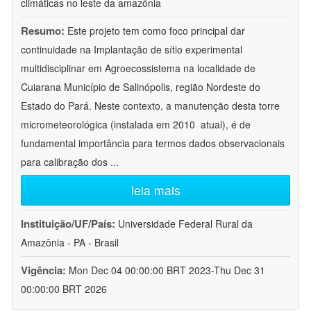
climáticas no leste da amazônia
Resumo:
Este projeto tem como foco principal dar
continuidade na Implantação de sítio experimental
multidisciplinar em Agroecossistema na localidade de
Cuiarana Município de Salinópolis, região Nordeste do
Estado do Pará. Neste contexto, a manutenção desta torre
micrometeorológica (instalada em 2010  atual), é de
fundamental importância para termos dados observacionais
para calibração dos
...
leia mais
Instituição/UF/País:
Universidade Federal Rural da
Amazônia - PA - Brasil
Vigência:
Mon Dec 04 00:00:00 BRT 2023-Thu Dec 31
00:00:00 BRT 2026