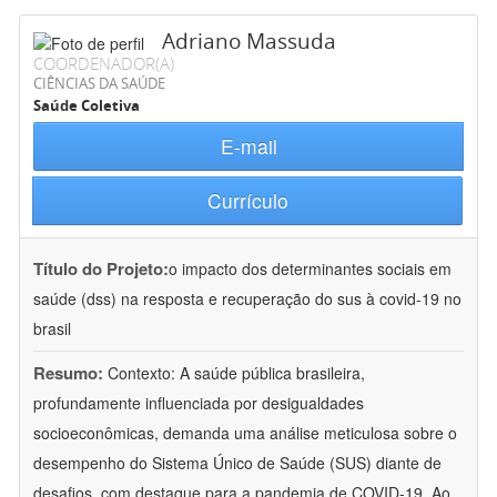
Adriano Massuda
COORDENADOR(A)
CIÊNCIAS DA SAÚDE
Saúde Coletiva
E-mail
Currículo
Título do Projeto:
o impacto dos determinantes sociais em
saúde (dss) na resposta e recuperação do sus à covid-19 no
brasil
Resumo:
Contexto: A saúde pública brasileira,
profundamente influenciada por desigualdades
socioeconômicas, demanda uma análise meticulosa sobre o
desempenho do Sistema Único de Saúde (SUS) diante de
desafios, com destaque para a pandemia de COVID-19. Ao