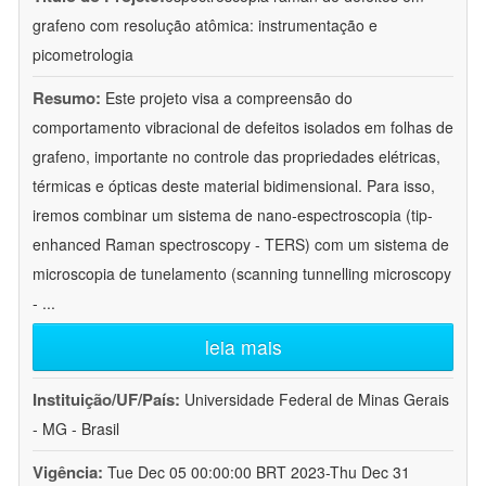
grafeno com resolução atômica: instrumentação e
picometrologia
Resumo:
Este projeto visa a compreensão do
comportamento vibracional de defeitos isolados em folhas de
grafeno, importante no controle das propriedades elétricas,
térmicas e ópticas deste material bidimensional. Para isso,
iremos combinar um sistema de nano-espectroscopia (tip-
enhanced Raman spectroscopy - TERS) com um sistema de
microscopia de tunelamento (scanning tunnelling microscopy
-
...
leia mais
Instituição/UF/País:
Universidade Federal de Minas Gerais
- MG - Brasil
Vigência:
Tue Dec 05 00:00:00 BRT 2023-Thu Dec 31