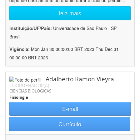
depende basicamente do quanto durar o ciclo do petróle
...
leia mais
Instituição/UF/País:
Universidade de São Paulo - SP -
Brasil
Vigência:
Mon Jan 30 00:00:00 BRT 2023-Thu Dec 31
00:00:00 BRT 2026
Adalberto Ramon Vieyra
COORDENADOR(A)
CIÊNCIAS BIOLÓGICAS
Fisiologia
E-mail
Currículo