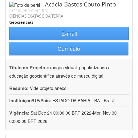
Acácia Bastos Couto Pinto
COORDENADOR(A)
CIÊNCIAS EXATAS E DA TERRA
Geociências
E-mail
Currículo
Título do Projeto:
expogeo virtual: popularizando a
educação geocientífica através de museu digital
Resumo:
Vide projeto anexo
Instituição/UF/País:
ESTADO DA BAHIA - BA - Brasil
Vigência:
Sat Dec 24 00:00:00 BRT 2022-Mon Nov 30
00:00:00 BRT 2026