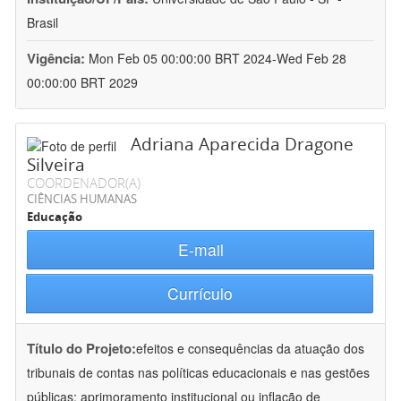
Brasil
Vigência:
Mon Feb 05 00:00:00 BRT 2024-Wed Feb 28
00:00:00 BRT 2029
Adriana Aparecida Dragone
Silveira
COORDENADOR(A)
CIÊNCIAS HUMANAS
Educação
E-mail
Currículo
Título do Projeto:
efeitos e consequências da atuação dos
tribunais de contas nas políticas educacionais e nas gestões
públicas: aprimoramento institucional ou inflação de