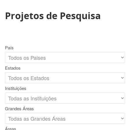
Projetos de Pesquisa
País
Estados
Instituições
Grandes Áreas
Áreas