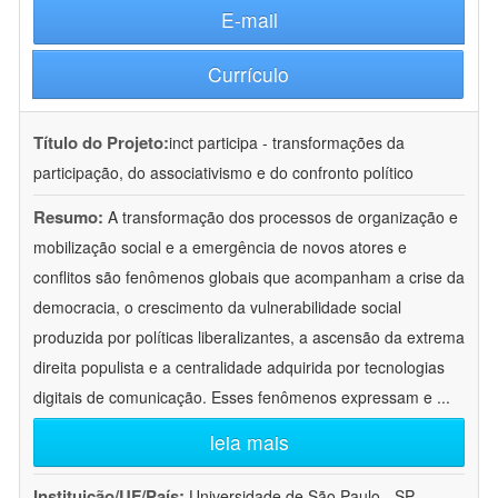
E-mail
Currículo
Título do Projeto:
inct participa - transformações da
participação, do associativismo e do confronto político
Resumo:
A transformação dos processos de organização e
mobilização social e a emergência de novos atores e
conflitos são fenômenos globais que acompanham a crise da
democracia, o crescimento da vulnerabilidade social
produzida por políticas liberalizantes, a ascensão da extrema
direita populista e a centralidade adquirida por tecnologias
digitais de comunicação. Esses fenômenos expressam e
...
leia mais
Instituição/UF/País:
Universidade de São Paulo - SP -