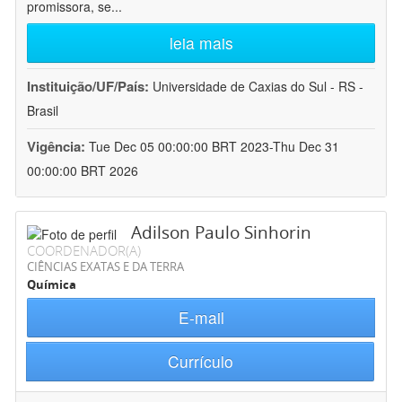
promissora, se
...
leia mais
Instituição/UF/País:
Universidade de Caxias do Sul - RS -
Brasil
Vigência:
Tue Dec 05 00:00:00 BRT 2023-Thu Dec 31
00:00:00 BRT 2026
Adilson Paulo Sinhorin
COORDENADOR(A)
CIÊNCIAS EXATAS E DA TERRA
Química
E-mail
Currículo