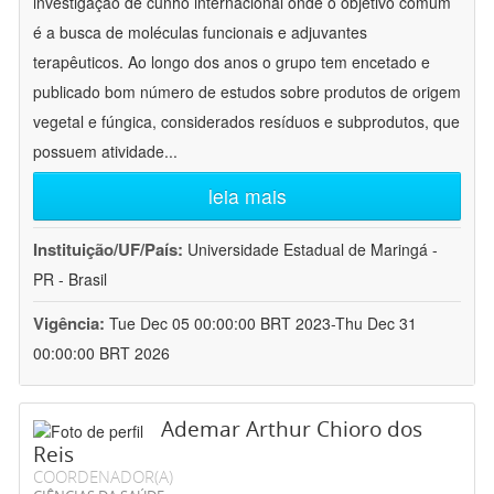
investigação de cunho internacional onde o objetivo comum
é a busca de moléculas funcionais e adjuvantes
terapêuticos. Ao longo dos anos o grupo tem encetado e
publicado bom número de estudos sobre produtos de origem
vegetal e fúngica, considerados resíduos e subprodutos, que
possuem atividade
...
leia mais
Instituição/UF/País:
Universidade Estadual de Maringá -
PR - Brasil
Vigência:
Tue Dec 05 00:00:00 BRT 2023-Thu Dec 31
00:00:00 BRT 2026
Ademar Arthur Chioro dos
Reis
COORDENADOR(A)