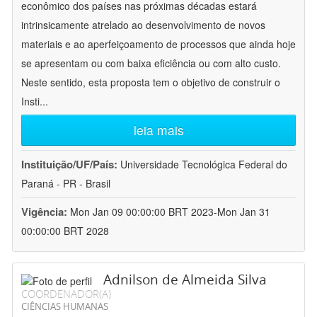
econômico dos países nas próximas décadas estará
intrinsicamente atrelado ao desenvolvimento de novos
materiais e ao aperfeiçoamento de processos que ainda hoje
se apresentam ou com baixa eficiência ou com alto custo.
Neste sentido, esta proposta tem o objetivo de construir o
Insti
...
leia mais
Instituição/UF/País:
Universidade Tecnológica Federal do
Paraná - PR - Brasil
Vigência:
Mon Jan 09 00:00:00 BRT 2023-Mon Jan 31
00:00:00 BRT 2028
Adnilson de Almeida Silva
COORDENADOR(A)
CIÊNCIAS HUMANAS