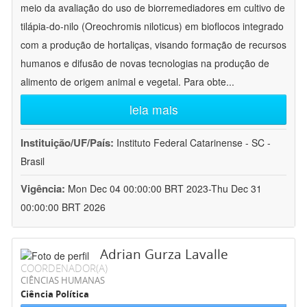
meio da avaliação do uso de biorremediadores em cultivo de
tilápia-do-nilo (Oreochromis niloticus) em bioflocos integrado
com a produção de hortaliças, visando formação de recursos
humanos e difusão de novas tecnologias na produção de
alimento de origem animal e vegetal. Para obte
...
leia mais
Instituição/UF/País:
Instituto Federal Catarinense - SC -
Brasil
Vigência:
Mon Dec 04 00:00:00 BRT 2023-Thu Dec 31
00:00:00 BRT 2026
Adrian Gurza Lavalle
COORDENADOR(A)
CIÊNCIAS HUMANAS
Ciência Política