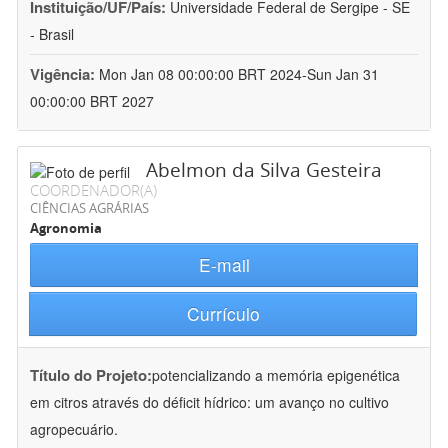
Instituição/UF/País:
Universidade Federal de Sergipe - SE
- Brasil
Vigência:
Mon Jan 08 00:00:00 BRT 2024-Sun Jan 31
00:00:00 BRT 2027
Abelmon da Silva Gesteira
COORDENADOR(A)
CIÊNCIAS AGRÁRIAS
Agronomia
E-mail
Currículo
Título do Projeto:
potencializando a memória epigenética
em citros através do déficit hídrico: um avanço no cultivo
agropecuário.