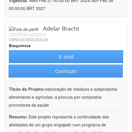
Vigência:
Wed Feb 21 00:00:00 BRT 2024-Sun Feb 28
00:00:00 BRT 2027
Adelar Bracht
COORDENADOR(A)
CIÊNCIAS BIOLÓGICAS
Bioquímica
E-mail
Currículo
Título do Projeto:
valorização de resíduos e subprodutos
alimentares e agrícolas: a procura por compostos
promotores da saúde
Resumo:
Este projeto representa a continuidade das
atividades de um grupo engajado num programa de