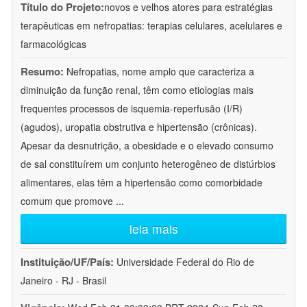
Título do Projeto:
novos e velhos atores para estratégias
terapêuticas em nefropatias: terapias celulares, acelulares e
farmacológicas
Resumo:
Nefropatias, nome amplo que caracteriza a
diminuição da função renal, têm como etiologias mais
frequentes processos de isquemia-reperfusão (I/R)
(agudos), uropatia obstrutiva e hipertensão (crônicas).
Apesar da desnutrição, a obesidade e o elevado consumo
de sal constituírem um conjunto heterogêneo de distúrbios
alimentares, elas têm a hipertensão como comorbidade
comum que promove
...
leia mais
Instituição/UF/País:
Universidade Federal do Rio de
Janeiro - RJ - Brasil