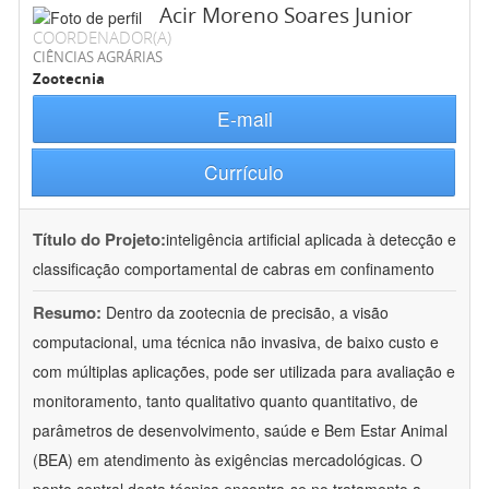
Acir Moreno Soares Junior
COORDENADOR(A)
CIÊNCIAS AGRÁRIAS
Zootecnia
E-mail
Currículo
Título do Projeto:
inteligência artificial aplicada à detecção e
classificação comportamental de cabras em confinamento
Resumo:
Dentro da zootecnia de precisão, a visão
computacional, uma técnica não invasiva, de baixo custo e
com múltiplas aplicações, pode ser utilizada para avaliação e
monitoramento, tanto qualitativo quanto quantitativo, de
parâmetros de desenvolvimento, saúde e Bem Estar Animal
(BEA) em atendimento às exigências mercadológicas. O