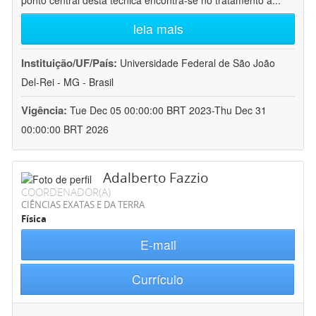
ponto central desta técnica encontra-se no tratamento a
...
leia mais
Instituição/UF/País:
Universidade Federal de São João
Del-Rei - MG - Brasil
Vigência:
Tue Dec 05 00:00:00 BRT 2023-Thu Dec 31
00:00:00 BRT 2026
Adalberto Fazzio
COORDENADOR(A)
CIÊNCIAS EXATAS E DA TERRA
Física
E-mail
Currículo