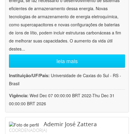
energia, se faz necessário o desenvolvimento de sistemas
eficientes de armazenamento dessa energia. Novas
tecnologias de armazenamento de energia eletroquímica,
como supercapacitores e novas configurações de baterias
de íons de lítio, podem incluir estruturas carbonáceas a fim
de melhorar suas capacidades. O aumento da vida útil
destes
...
leia mais
Instituição/UF/País:
Universidade de Caxias do Sul - RS -
Brasil
Vigência:
Wed Dec 07 00:00:00 BRT 2022-Thu Dec 31
00:00:00 BRT 2026
Ademir José Zattera
COORDENADOR(A)