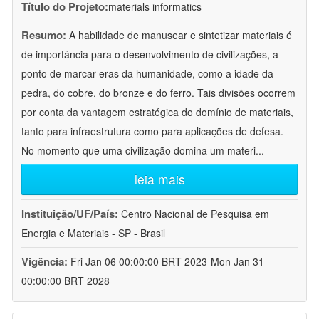
Título do Projeto:
materials informatics
Resumo:
A habilidade de manusear e sintetizar materiais é
de importância para o desenvolvimento de civilizações, a
ponto de marcar eras da humanidade, como a idade da
pedra, do cobre, do bronze e do ferro. Tais divisões ocorrem
por conta da vantagem estratégica do domínio de materiais,
tanto para infraestrutura como para aplicações de defesa.
No momento que uma civilização domina um materi
...
leia mais
Instituição/UF/País:
Centro Nacional de Pesquisa em
Energia e Materiais - SP - Brasil
Vigência:
Fri Jan 06 00:00:00 BRT 2023-Mon Jan 31
00:00:00 BRT 2028