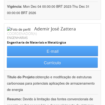
Vigência:
Mon Dec 04 00:00:00 BRT 2023-Thu Dec 31
00:00:00 BRT 2026
Ademir José Zattera
COORDENADOR(A)
ENGENHARIAS
Engenharia de Materiais e Metalúrgica
E-mail
Currículo
Título do Projeto:
obtenção e modificação de estruturas
carbonosas para potenciais aplicações de armazenamento
de energia
Resumo:
Devido à limitação das fontes convencionais de