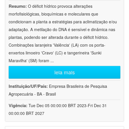
Resumo:
O déficit hídrico provoca alterações
morfofisiológicas, bioquímicas e moleculares que
condicionam a planta a estratégias para aclimatização e/ou
adaptação. A metilação do DNA é sensível e dinâmica nas
plantas, podendo ser alterada durante o déficit hídrico.
Combinações laranjeira 'Valência' (LA) com os porta-
enxertos limoeiro 'Cravo' (LC) e tangerineira 'Sunki
Maravilha' (SM) foram
...
leia mais
Instituição/UF/País:
Empresa Brasileira de Pesquisa
Agropecuária - BA - Brasil
Vigência:
Tue Dec 05 00:00:00 BRT 2023-Fri Dec 31
00:00:00 BRT 2027