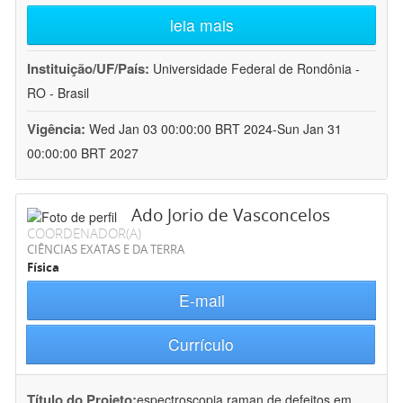
leia mais
Instituição/UF/País:
Universidade Federal de Rondônia -
RO - Brasil
Vigência:
Wed Jan 03 00:00:00 BRT 2024-Sun Jan 31
00:00:00 BRT 2027
Ado Jorio de Vasconcelos
COORDENADOR(A)
CIÊNCIAS EXATAS E DA TERRA
Física
E-mail
Currículo
Título do Projeto:
espectroscopia raman de defeitos em