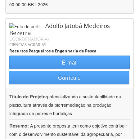
00:00:00 BRT 2026
Adolfo Jatobá Medeiros
Bezerra
COORDENADOR(A)
CIÊNCIAS AGRÁRIAS
Recursos Pesqueiros e Engenharia de Pesca
E-mail
Currículo
Título do Projeto:
potencializando a sustentabilidade da
piscicultura através da biorremediação na produção
integrada de peixes e hortaliças
Resumo:
A presente proposta tem como objetivo contribuir
com o desenvolvimento sustentável da agropecuária, por