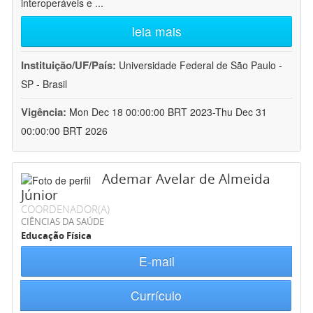
interoperáveis e
...
leia mais
Instituição/UF/País:
Universidade Federal de São Paulo -
SP - Brasil
Vigência:
Mon Dec 18 00:00:00 BRT 2023-Thu Dec 31
00:00:00 BRT 2026
Ademar Avelar de Almeida
Júnior
COORDENADOR(A)
CIÊNCIAS DA SAÚDE
Educação Física
E-mail
Currículo