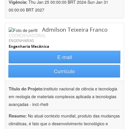
Vigência:
Thu Jan 25 00:00:00 BRT 2024-Sun Jan 31
00:00:00 BRT 2027
Admilson Teixeira Franco
COORDENADOR(A)
ENGENHARIAS
Engenharia Mecânica
E-mail
Currículo
Título do Projeto:
instituto nacional de ciência e tecnologia
em reologia de materiais complexos aplicada a tecnologias
avançadas - inct-rhe9
Resumo:
No atual contexto mundial, produto das mudanças
climáticas, é fato que o desenvolvimento tecnológico e