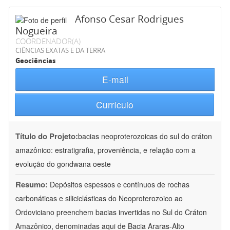
Afonso Cesar Rodrigues
Nogueira
COORDENADOR(A)
CIÊNCIAS EXATAS E DA TERRA
Geociências
E-mail
Currículo
Título do Projeto:
bacias neoproterozoicas do sul do cráton
amazônico: estratigrafia, proveniência, e relação com a
evolução do gondwana oeste
Resumo:
Depósitos espessos e contínuos de rochas
carbonáticas e siliciclásticas do Neoproterozoico ao
Ordoviciano preenchem bacias invertidas no Sul do Cráton
Amazônico, denominadas aqui de Bacia Araras-Alto