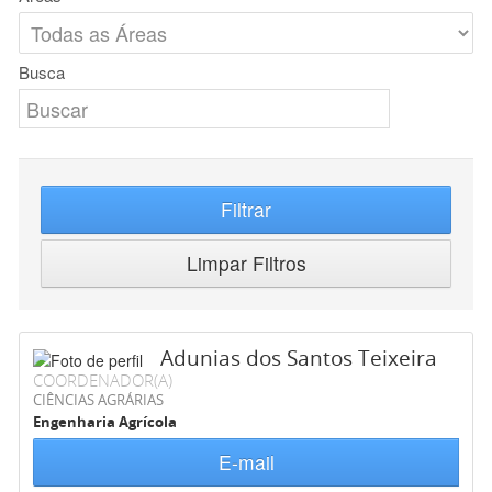
Busca
Filtrar
Limpar Filtros
Adunias dos Santos Teixeira
COORDENADOR(A)
CIÊNCIAS AGRÁRIAS
Engenharia Agrícola
E-mail