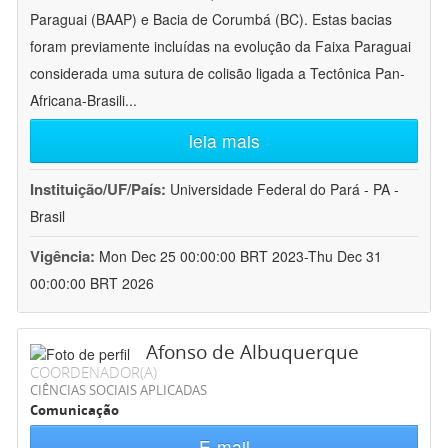
Paraguai (BAAP) e Bacia de Corumbá (BC). Estas bacias
foram previamente incluídas na evolução da Faixa Paraguai
considerada uma sutura de colisão ligada a Tectônica Pan-
Africana-Brasili
...
leia mais
Instituição/UF/País:
Universidade Federal do Pará - PA -
Brasil
Vigência:
Mon Dec 25 00:00:00 BRT 2023-Thu Dec 31
00:00:00 BRT 2026
Afonso de Albuquerque
COORDENADOR(A)
CIÊNCIAS SOCIAIS APLICADAS
Comunicação
E-mail