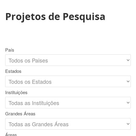
Projetos de Pesquisa
País
Estados
Instituições
Grandes Áreas
Áreas