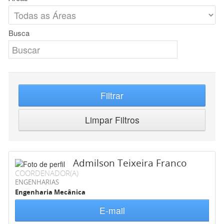
Busca
Filtrar
Limpar Filtros
Admilson Teixeira Franco
COORDENADOR(A)
ENGENHARIAS
Engenharia Mecânica
E-mail