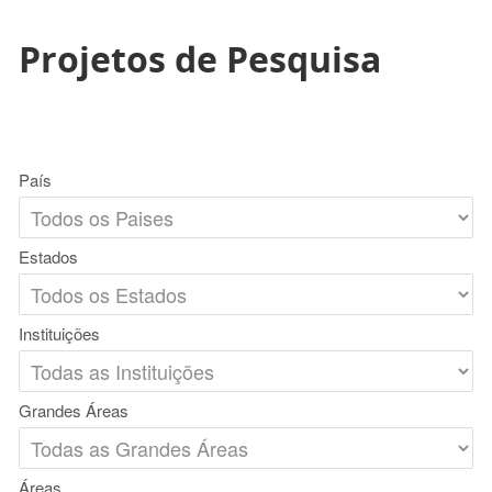
Projetos de Pesquisa
País
Estados
Instituições
Grandes Áreas
Áreas