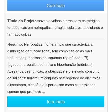
Currículo
Título do Projeto:
novos e velhos atores para estratégias
terapêuticas em nefropatias: terapias celulares, acelulares e
farmacológicas
Resumo:
Nefropatias, nome amplo que caracteriza a
diminuição da função renal, têm como etiologias mais
frequentes processos de isquemia-reperfusão (I/R)
(agudos), uropatia obstrutiva e hipertensão (crônicas).
Apesar da desnutrição, a obesidade e o elevado consumo
de sal constituírem um conjunto heterogêneo de distúrbios
alimentares, elas têm a hipertensão como comorbidade
comum que promove
...
leia mais