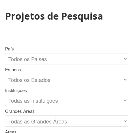
Projetos de Pesquisa
País
Estados
Instituições
Grandes Áreas
Áreas