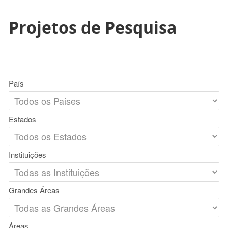
Projetos de Pesquisa
País
Estados
Instituições
Grandes Áreas
Áreas