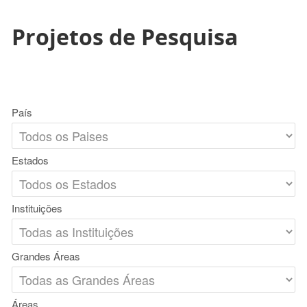
Projetos de Pesquisa
País
Estados
Instituições
Grandes Áreas
Áreas