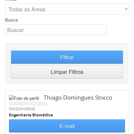
Busca
Filtrar
Limpar Filtros
Thiago Domingues Stocco
COORDENADOR(A)
ENGENHARIAS
Engenharia Biomédica
E-mail