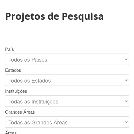
Projetos de Pesquisa
País
Estados
Instituições
Grandes Áreas
Áreas