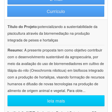
Currículo
Título do Projeto:
potencializando a sustentabilidade da
piscicultura através da biorremediação na produção
integrada de peixes e hortaliças
Resumo:
A presente proposta tem como objetivo contribuir
com o desenvolvimento sustentável da agropecuária, por
meio da avaliação do uso de biorremediadores em cultivo de
tilápia-do-nilo (Oreochromis niloticus) em bioflocos integrado
com a produção de hortaliças, visando formação de recursos
humanos e difusão de novas tecnologias na produção de
alimento de origem animal e vegetal. Para obte
...
leia mais