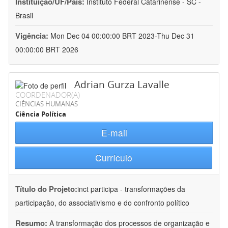
Instituição/UF/País:
Instituto Federal Catarinense - SC -
Brasil
Vigência:
Mon Dec 04 00:00:00 BRT 2023-Thu Dec 31
00:00:00 BRT 2026
Adrian Gurza Lavalle
COORDENADOR(A)
CIÊNCIAS HUMANAS
Ciência Política
E-mail
Currículo
Título do Projeto:
inct participa - transformações da
participação, do associativismo e do confronto político
Resumo:
A transformação dos processos de organização e