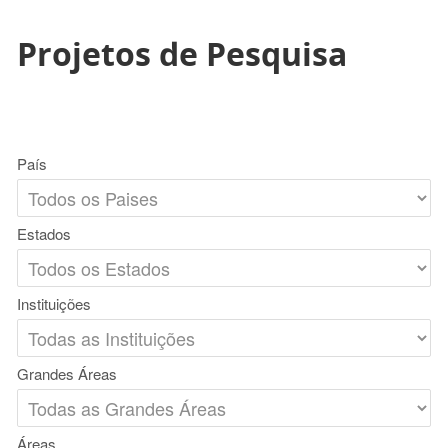
Projetos de Pesquisa
País
Estados
Instituições
Grandes Áreas
Áreas