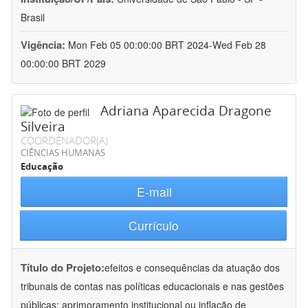
Brasil
Vigência:
Mon Feb 05 00:00:00 BRT 2024-Wed Feb 28
00:00:00 BRT 2029
Adriana Aparecida Dragone
Silveira
COORDENADOR(A)
CIÊNCIAS HUMANAS
Educação
E-mail
Currículo
Título do Projeto:
efeitos e consequências da atuação dos
tribunais de contas nas políticas educacionais e nas gestões
públicas: aprimoramento institucional ou inflação de