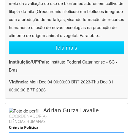
meio da avaliação do uso de biorremediadores em cultivo de
tilápia-do-nilo (Oreochromis niloticus) em bioflocos integrado
com a produção de hortaliças, visando formação de recursos
humanos e difusão de novas tecnologias na produção de
alimento de origem animal e vegetal. Para obte
...
leia mais
Instituição/UF/País:
Instituto Federal Catarinense - SC -
Brasil
Vigência:
Mon Dec 04 00:00:00 BRT 2023-Thu Dec 31
00:00:00 BRT 2026
Adrian Gurza Lavalle
COORDENADOR(A)
CIÊNCIAS HUMANAS
Ciência Política