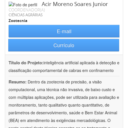
Acir Moreno Soares Junior
COORDENADOR(A)
CIÊNCIAS AGRÁRIAS
Zootecnia
E-mail
Currículo
Título do Projeto:
inteligência artificial aplicada à detecção e
classificação comportamental de cabras em confinamento
Resumo:
Dentro da zootecnia de precisão, a visão
computacional, uma técnica não invasiva, de baixo custo e
com múltiplas aplicações, pode ser utilizada para avaliação e
monitoramento, tanto qualitativo quanto quantitativo, de
parâmetros de desenvolvimento, saúde e Bem Estar Animal
(BEA) em atendimento às exigências mercadológicas. O