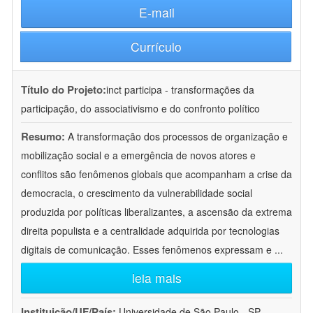
E-mail
Currículo
Título do Projeto:
inct participa - transformações da
participação, do associativismo e do confronto político
Resumo:
A transformação dos processos de organização e
mobilização social e a emergência de novos atores e
conflitos são fenômenos globais que acompanham a crise da
democracia, o crescimento da vulnerabilidade social
produzida por políticas liberalizantes, a ascensão da extrema
direita populista e a centralidade adquirida por tecnologias
digitais de comunicação. Esses fenômenos expressam e
...
leia mais
Instituição/UF/País:
Universidade de São Paulo - SP -