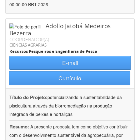
00:00:00 BRT 2026
Adolfo Jatobá Medeiros
Bezerra
COORDENADOR(A)
CIÊNCIAS AGRÁRIAS
Recursos Pesqueiros e Engenharia de Pesca
E-mail
Currículo
Título do Projeto:
potencializando a sustentabilidade da
piscicultura através da biorremediação na produção
integrada de peixes e hortaliças
Resumo:
A presente proposta tem como objetivo contribuir
com o desenvolvimento sustentável da agropecuária, por