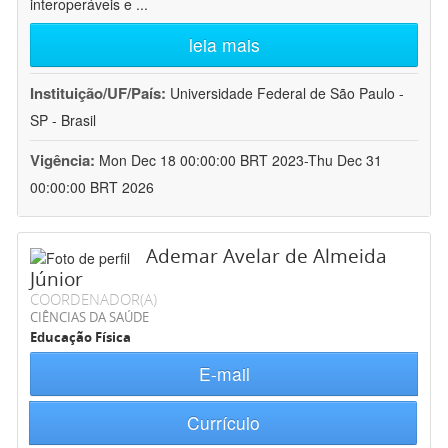
interoperáveis e
...
leia mais
Instituição/UF/País:
Universidade Federal de São Paulo -
SP - Brasil
Vigência:
Mon Dec 18 00:00:00 BRT 2023-Thu Dec 31
00:00:00 BRT 2026
Ademar Avelar de Almeida
Júnior
COORDENADOR(A)
CIÊNCIAS DA SAÚDE
Educação Física
E-mail
Currículo