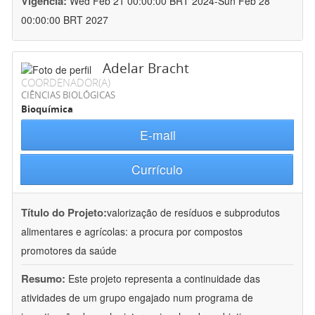
Vigência:
Wed Feb 21 00:00:00 BRT 2024-Sun Feb 28
00:00:00 BRT 2027
Adelar Bracht
COORDENADOR(A)
CIÊNCIAS BIOLÓGICAS
Bioquímica
E-mail
Currículo
Título do Projeto:
valorização de resíduos e subprodutos
alimentares e agrícolas: a procura por compostos
promotores da saúde
Resumo:
Este projeto representa a continuidade das
atividades de um grupo engajado num programa de