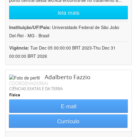
ponto central desta técnica encontra-se no tratamento a
...
leia mais
Instituição/UF/País:
Universidade Federal de São João
Del-Rei - MG - Brasil
Vigência:
Tue Dec 05 00:00:00 BRT 2023-Thu Dec 31
00:00:00 BRT 2026
Adalberto Fazzio
COORDENADOR(A)
CIÊNCIAS EXATAS E DA TERRA
Física
E-mail
Currículo