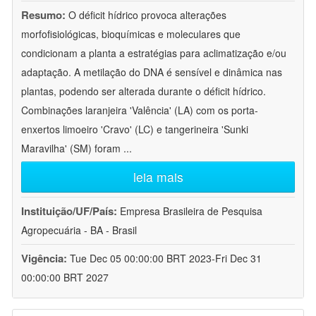
Resumo:
O déficit hídrico provoca alterações
morfofisiológicas, bioquímicas e moleculares que
condicionam a planta a estratégias para aclimatização e/ou
adaptação. A metilação do DNA é sensível e dinâmica nas
plantas, podendo ser alterada durante o déficit hídrico.
Combinações laranjeira 'Valência' (LA) com os porta-
enxertos limoeiro 'Cravo' (LC) e tangerineira 'Sunki
Maravilha' (SM) foram
...
leia mais
Instituição/UF/País:
Empresa Brasileira de Pesquisa
Agropecuária - BA - Brasil
Vigência:
Tue Dec 05 00:00:00 BRT 2023-Fri Dec 31
00:00:00 BRT 2027