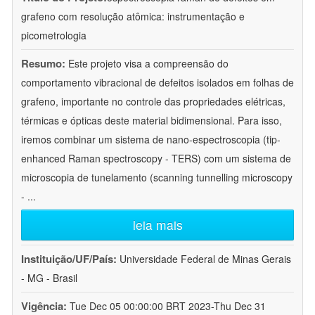
grafeno com resolução atômica: instrumentação e
picometrologia
Resumo:
Este projeto visa a compreensão do
comportamento vibracional de defeitos isolados em folhas de
grafeno, importante no controle das propriedades elétricas,
térmicas e ópticas deste material bidimensional. Para isso,
iremos combinar um sistema de nano-espectroscopia (tip-
enhanced Raman spectroscopy - TERS) com um sistema de
microscopia de tunelamento (scanning tunnelling microscopy
-
...
leia mais
Instituição/UF/País:
Universidade Federal de Minas Gerais
- MG - Brasil
Vigência:
Tue Dec 05 00:00:00 BRT 2023-Thu Dec 31