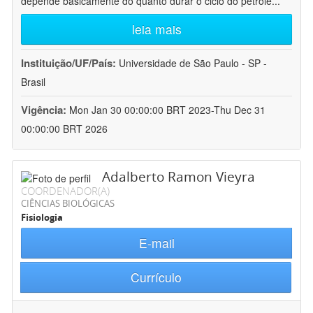
depende basicamente do quanto durar o ciclo do petróle
...
leia mais
Instituição/UF/País:
Universidade de São Paulo - SP -
Brasil
Vigência:
Mon Jan 30 00:00:00 BRT 2023-Thu Dec 31
00:00:00 BRT 2026
Adalberto Ramon Vieyra
COORDENADOR(A)
CIÊNCIAS BIOLÓGICAS
Fisiologia
E-mail
Currículo