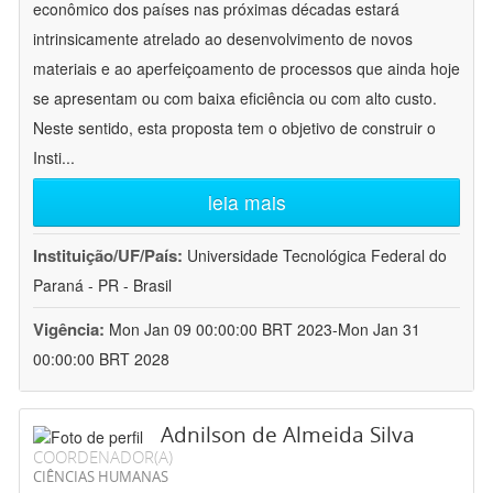
econômico dos países nas próximas décadas estará
intrinsicamente atrelado ao desenvolvimento de novos
materiais e ao aperfeiçoamento de processos que ainda hoje
se apresentam ou com baixa eficiência ou com alto custo.
Neste sentido, esta proposta tem o objetivo de construir o
Insti
...
leia mais
Instituição/UF/País:
Universidade Tecnológica Federal do
Paraná - PR - Brasil
Vigência:
Mon Jan 09 00:00:00 BRT 2023-Mon Jan 31
00:00:00 BRT 2028
Adnilson de Almeida Silva
COORDENADOR(A)
CIÊNCIAS HUMANAS