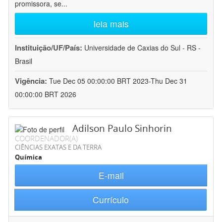
promissora, se
...
leia mais
Instituição/UF/País:
Universidade de Caxias do Sul - RS -
Brasil
Vigência:
Tue Dec 05 00:00:00 BRT 2023-Thu Dec 31
00:00:00 BRT 2026
Adilson Paulo Sinhorin
COORDENADOR(A)
CIÊNCIAS EXATAS E DA TERRA
Química
E-mail
Currículo