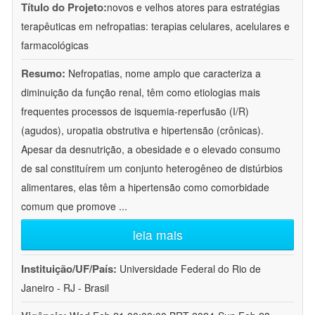
Título do Projeto:
novos e velhos atores para estratégias
terapêuticas em nefropatias: terapias celulares, acelulares e
farmacológicas
Resumo:
Nefropatias, nome amplo que caracteriza a
diminuição da função renal, têm como etiologias mais
frequentes processos de isquemia-reperfusão (I/R)
(agudos), uropatia obstrutiva e hipertensão (crônicas).
Apesar da desnutrição, a obesidade e o elevado consumo
de sal constituírem um conjunto heterogêneo de distúrbios
alimentares, elas têm a hipertensão como comorbidade
comum que promove
...
leia mais
Instituição/UF/País:
Universidade Federal do Rio de
Janeiro - RJ - Brasil