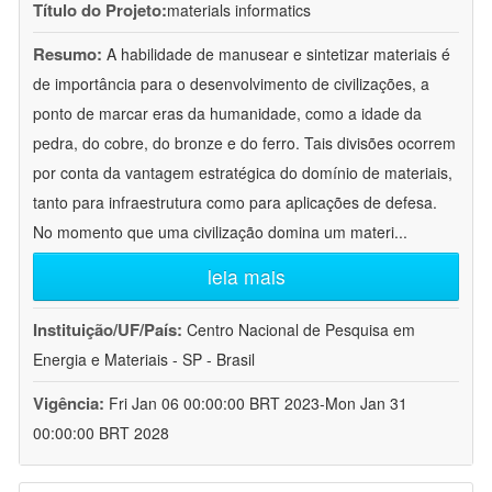
Título do Projeto:
materials informatics
Resumo:
A habilidade de manusear e sintetizar materiais é
de importância para o desenvolvimento de civilizações, a
ponto de marcar eras da humanidade, como a idade da
pedra, do cobre, do bronze e do ferro. Tais divisões ocorrem
por conta da vantagem estratégica do domínio de materiais,
tanto para infraestrutura como para aplicações de defesa.
No momento que uma civilização domina um materi
...
leia mais
Instituição/UF/País:
Centro Nacional de Pesquisa em
Energia e Materiais - SP - Brasil
Vigência:
Fri Jan 06 00:00:00 BRT 2023-Mon Jan 31
00:00:00 BRT 2028