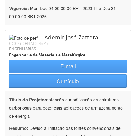
Vigência:
Mon Dec 04 00:00:00 BRT 2023-Thu Dec 31
00:00:00 BRT 2026
Ademir José Zattera
COORDENADOR(A)
ENGENHARIAS
Engenharia de Materiais e Metalúrgica
E-mail
Currículo
Título do Projeto:
obtenção e modificação de estruturas
carbonosas para potenciais aplicações de armazenamento
de energia
Resumo:
Devido à limitação das fontes convencionais de