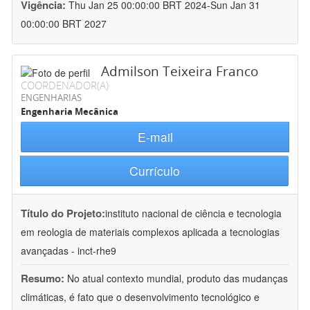
Vigência:
Thu Jan 25 00:00:00 BRT 2024-Sun Jan 31
00:00:00 BRT 2027
Admilson Teixeira Franco
COORDENADOR(A)
ENGENHARIAS
Engenharia Mecânica
E-mail
Currículo
Título do Projeto:
instituto nacional de ciência e tecnologia
em reologia de materiais complexos aplicada a tecnologias
avançadas - inct-rhe9
Resumo:
No atual contexto mundial, produto das mudanças
climáticas, é fato que o desenvolvimento tecnológico e