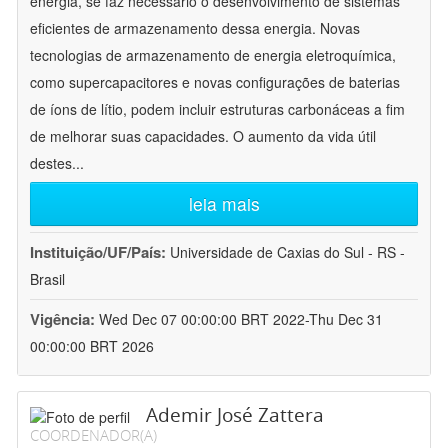
energia, se faz necessário o desenvolvimento de sistemas
eficientes de armazenamento dessa energia. Novas
tecnologias de armazenamento de energia eletroquímica,
como supercapacitores e novas configurações de baterias
de íons de lítio, podem incluir estruturas carbonáceas a fim
de melhorar suas capacidades. O aumento da vida útil
destes
...
leia mais
Instituição/UF/País:
Universidade de Caxias do Sul - RS -
Brasil
Vigência:
Wed Dec 07 00:00:00 BRT 2022-Thu Dec 31
00:00:00 BRT 2026
Ademir José Zattera
COORDENADOR(A)