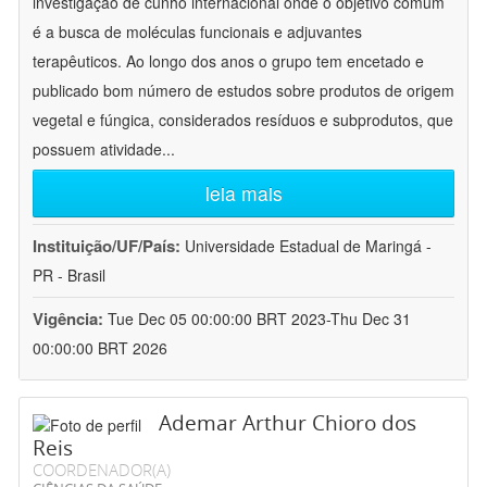
investigação de cunho internacional onde o objetivo comum
é a busca de moléculas funcionais e adjuvantes
terapêuticos. Ao longo dos anos o grupo tem encetado e
publicado bom número de estudos sobre produtos de origem
vegetal e fúngica, considerados resíduos e subprodutos, que
possuem atividade
...
leia mais
Instituição/UF/País:
Universidade Estadual de Maringá -
PR - Brasil
Vigência:
Tue Dec 05 00:00:00 BRT 2023-Thu Dec 31
00:00:00 BRT 2026
Ademar Arthur Chioro dos
Reis
COORDENADOR(A)