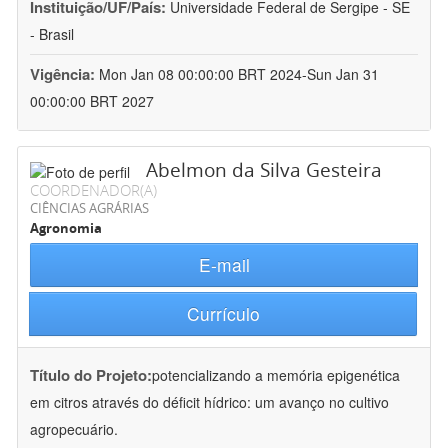
Instituição/UF/País:
Universidade Federal de Sergipe - SE
- Brasil
Vigência:
Mon Jan 08 00:00:00 BRT 2024-Sun Jan 31
00:00:00 BRT 2027
Abelmon da Silva Gesteira
COORDENADOR(A)
CIÊNCIAS AGRÁRIAS
Agronomia
E-mail
Currículo
Título do Projeto:
potencializando a memória epigenética
em citros através do déficit hídrico: um avanço no cultivo
agropecuário.