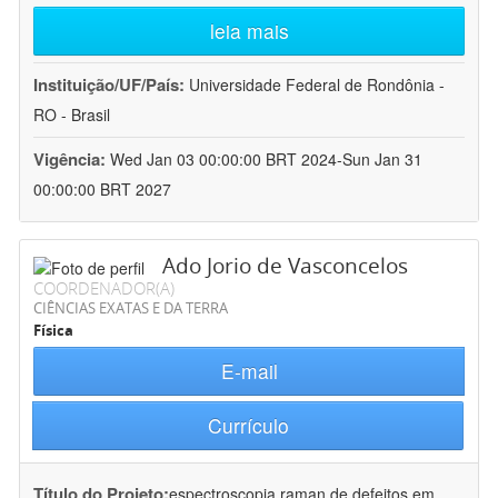
leia mais
Instituição/UF/País:
Universidade Federal de Rondônia -
RO - Brasil
Vigência:
Wed Jan 03 00:00:00 BRT 2024-Sun Jan 31
00:00:00 BRT 2027
Ado Jorio de Vasconcelos
COORDENADOR(A)
CIÊNCIAS EXATAS E DA TERRA
Física
E-mail
Currículo
Título do Projeto:
espectroscopia raman de defeitos em