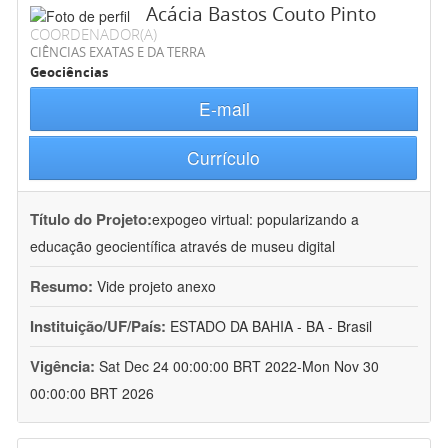
Acácia Bastos Couto Pinto
COORDENADOR(A)
CIÊNCIAS EXATAS E DA TERRA
Geociências
E-mail
Currículo
Título do Projeto:
expogeo virtual: popularizando a
educação geocientífica através de museu digital
Resumo:
Vide projeto anexo
Instituição/UF/País:
ESTADO DA BAHIA - BA - Brasil
Vigência:
Sat Dec 24 00:00:00 BRT 2022-Mon Nov 30
00:00:00 BRT 2026