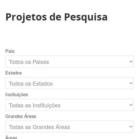
Projetos de Pesquisa
País
Estados
Instituições
Grandes Áreas
Áreas