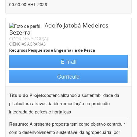
00:00:00 BRT 2026
Adolfo Jatobá Medeiros
Bezerra
COORDENADOR(A)
CIÊNCIAS AGRÁRIAS
Recursos Pesqueiros e Engenharia de Pesca
E-mail
Currículo
Título do Projeto:
potencializando a sustentabilidade da
piscicultura através da biorremediação na produção
integrada de peixes e hortaliças
Resumo:
A presente proposta tem como objetivo contribuir
com o desenvolvimento sustentável da agropecuária, por