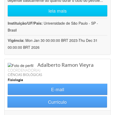
depende basicamente do quanto durar o ciclo do petróle
...
leia mais
Instituição/UF/País:
Universidade de São Paulo - SP -
Brasil
Vigência:
Mon Jan 30 00:00:00 BRT 2023-Thu Dec 31
00:00:00 BRT 2026
Adalberto Ramon Vieyra
COORDENADOR(A)
CIÊNCIAS BIOLÓGICAS
Fisiologia
E-mail
Currículo