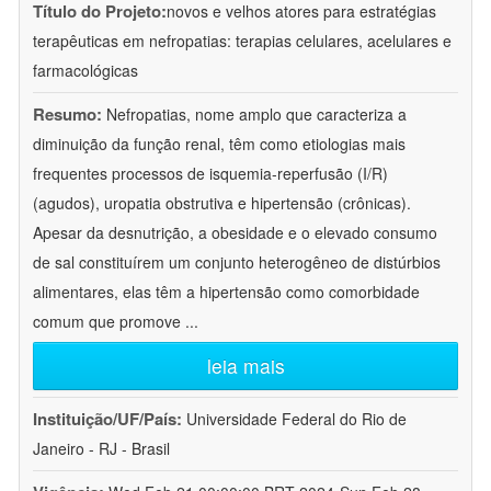
Título do Projeto:
novos e velhos atores para estratégias
terapêuticas em nefropatias: terapias celulares, acelulares e
farmacológicas
Resumo:
Nefropatias, nome amplo que caracteriza a
diminuição da função renal, têm como etiologias mais
frequentes processos de isquemia-reperfusão (I/R)
(agudos), uropatia obstrutiva e hipertensão (crônicas).
Apesar da desnutrição, a obesidade e o elevado consumo
de sal constituírem um conjunto heterogêneo de distúrbios
alimentares, elas têm a hipertensão como comorbidade
comum que promove
...
leia mais
Instituição/UF/País:
Universidade Federal do Rio de
Janeiro - RJ - Brasil