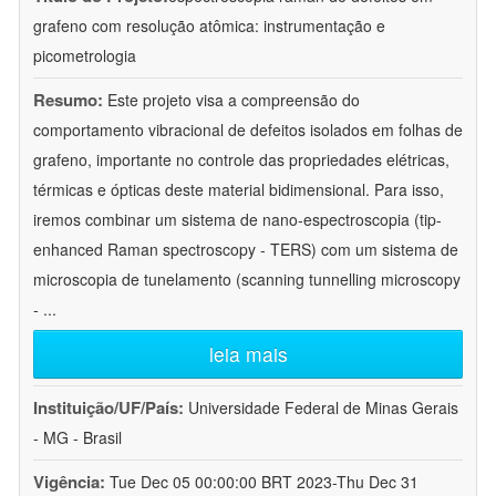
grafeno com resolução atômica: instrumentação e
picometrologia
Resumo:
Este projeto visa a compreensão do
comportamento vibracional de defeitos isolados em folhas de
grafeno, importante no controle das propriedades elétricas,
térmicas e ópticas deste material bidimensional. Para isso,
iremos combinar um sistema de nano-espectroscopia (tip-
enhanced Raman spectroscopy - TERS) com um sistema de
microscopia de tunelamento (scanning tunnelling microscopy
-
...
leia mais
Instituição/UF/País:
Universidade Federal de Minas Gerais
- MG - Brasil
Vigência:
Tue Dec 05 00:00:00 BRT 2023-Thu Dec 31