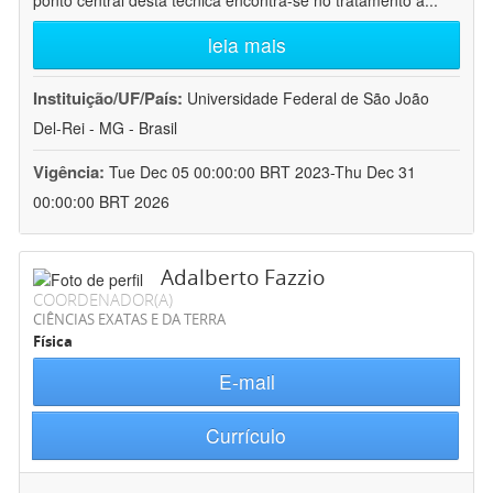
ponto central desta técnica encontra-se no tratamento a
...
leia mais
Instituição/UF/País:
Universidade Federal de São João
Del-Rei - MG - Brasil
Vigência:
Tue Dec 05 00:00:00 BRT 2023-Thu Dec 31
00:00:00 BRT 2026
Adalberto Fazzio
COORDENADOR(A)
CIÊNCIAS EXATAS E DA TERRA
Física
E-mail
Currículo