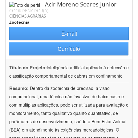
Acir Moreno Soares Junior
COORDENADOR(A)
CIÊNCIAS AGRÁRIAS
Zootecnia
E-mail
Currículo
Título do Projeto:
inteligência artificial aplicada à detecção e
classificação comportamental de cabras em confinamento
Resumo:
Dentro da zootecnia de precisão, a visão
computacional, uma técnica não invasiva, de baixo custo e
com múltiplas aplicações, pode ser utilizada para avaliação e
monitoramento, tanto qualitativo quanto quantitativo, de
parâmetros de desenvolvimento, saúde e Bem Estar Animal
(BEA) em atendimento às exigências mercadológicas. O