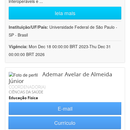
interoperáveis e
...
leia mais
Instituição/UF/País:
Universidade Federal de São Paulo -
SP - Brasil
Vigência:
Mon Dec 18 00:00:00 BRT 2023-Thu Dec 31
00:00:00 BRT 2026
Ademar Avelar de Almeida
Júnior
COORDENADOR(A)
CIÊNCIAS DA SAÚDE
Educação Física
E-mail
Currículo