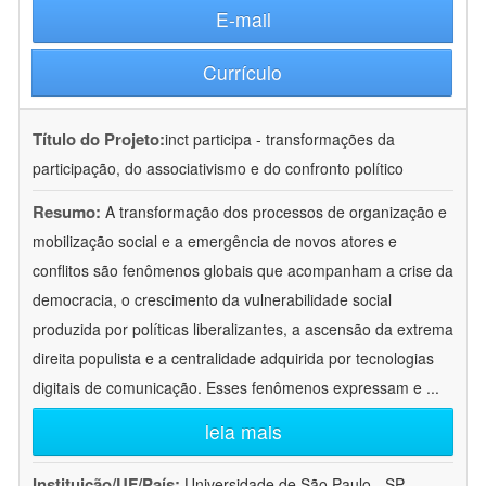
E-mail
Currículo
Título do Projeto:
inct participa - transformações da
participação, do associativismo e do confronto político
Resumo:
A transformação dos processos de organização e
mobilização social e a emergência de novos atores e
conflitos são fenômenos globais que acompanham a crise da
democracia, o crescimento da vulnerabilidade social
produzida por políticas liberalizantes, a ascensão da extrema
direita populista e a centralidade adquirida por tecnologias
digitais de comunicação. Esses fenômenos expressam e
...
leia mais
Instituição/UF/País:
Universidade de São Paulo - SP -