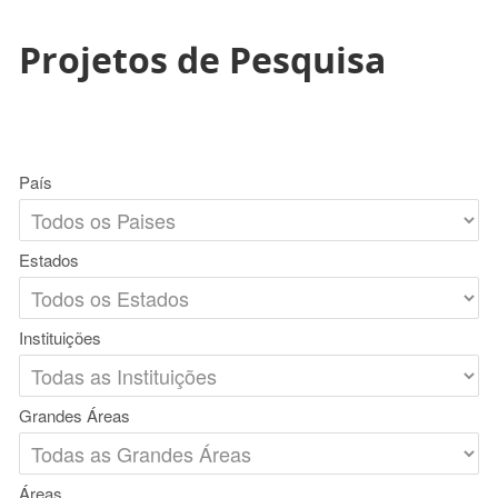
Projetos de Pesquisa
País
Estados
Instituições
Grandes Áreas
Áreas