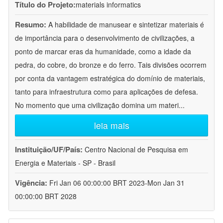
Título do Projeto:
materials informatics
Resumo:
A habilidade de manusear e sintetizar materiais é
de importância para o desenvolvimento de civilizações, a
ponto de marcar eras da humanidade, como a idade da
pedra, do cobre, do bronze e do ferro. Tais divisões ocorrem
por conta da vantagem estratégica do domínio de materiais,
tanto para infraestrutura como para aplicações de defesa.
No momento que uma civilização domina um materi
...
leia mais
Instituição/UF/País:
Centro Nacional de Pesquisa em
Energia e Materiais - SP - Brasil
Vigência:
Fri Jan 06 00:00:00 BRT 2023-Mon Jan 31
00:00:00 BRT 2028