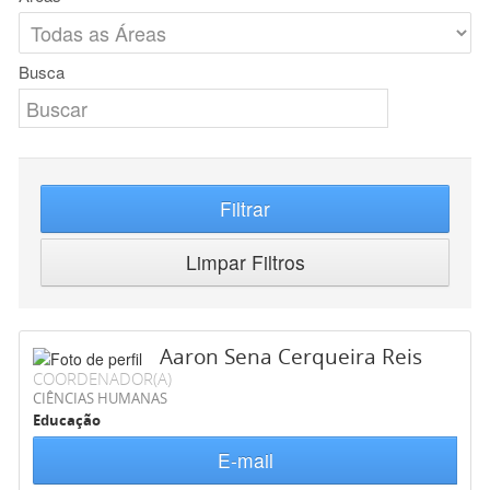
Busca
Filtrar
Limpar Filtros
Aaron Sena Cerqueira Reis
COORDENADOR(A)
CIÊNCIAS HUMANAS
Educação
E-mail