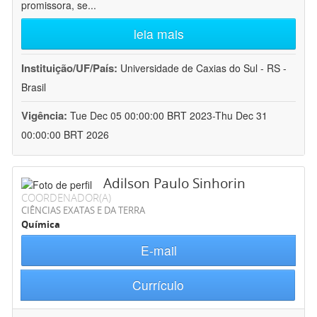
promissora, se
...
leia mais
Instituição/UF/País:
Universidade de Caxias do Sul - RS -
Brasil
Vigência:
Tue Dec 05 00:00:00 BRT 2023-Thu Dec 31
00:00:00 BRT 2026
Adilson Paulo Sinhorin
COORDENADOR(A)
CIÊNCIAS EXATAS E DA TERRA
Química
E-mail
Currículo