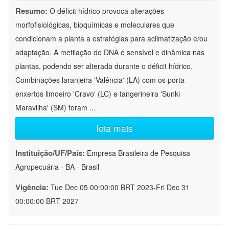
Resumo:
O déficit hídrico provoca alterações
morfofisiológicas, bioquímicas e moleculares que
condicionam a planta a estratégias para aclimatização e/ou
adaptação. A metilação do DNA é sensível e dinâmica nas
plantas, podendo ser alterada durante o déficit hídrico.
Combinações laranjeira 'Valência' (LA) com os porta-
enxertos limoeiro 'Cravo' (LC) e tangerineira 'Sunki
Maravilha' (SM) foram
...
leia mais
Instituição/UF/País:
Empresa Brasileira de Pesquisa
Agropecuária - BA - Brasil
Vigência:
Tue Dec 05 00:00:00 BRT 2023-Fri Dec 31
00:00:00 BRT 2027