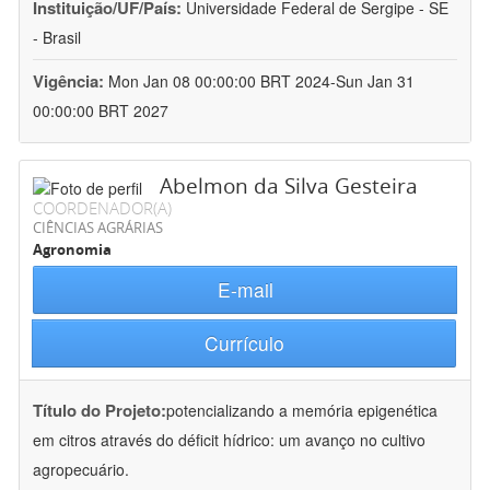
Instituição/UF/País:
Universidade Federal de Sergipe - SE
- Brasil
Vigência:
Mon Jan 08 00:00:00 BRT 2024-Sun Jan 31
00:00:00 BRT 2027
Abelmon da Silva Gesteira
COORDENADOR(A)
CIÊNCIAS AGRÁRIAS
Agronomia
E-mail
Currículo
Título do Projeto:
potencializando a memória epigenética
em citros através do déficit hídrico: um avanço no cultivo
agropecuário.