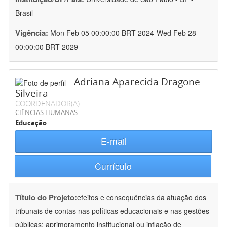
Brasil
Vigência:
Mon Feb 05 00:00:00 BRT 2024-Wed Feb 28
00:00:00 BRT 2029
Adriana Aparecida Dragone
Silveira
COORDENADOR(A)
CIÊNCIAS HUMANAS
Educação
E-mail
Currículo
Título do Projeto:
efeitos e consequências da atuação dos
tribunais de contas nas políticas educacionais e nas gestões
públicas: aprimoramento institucional ou inflação de