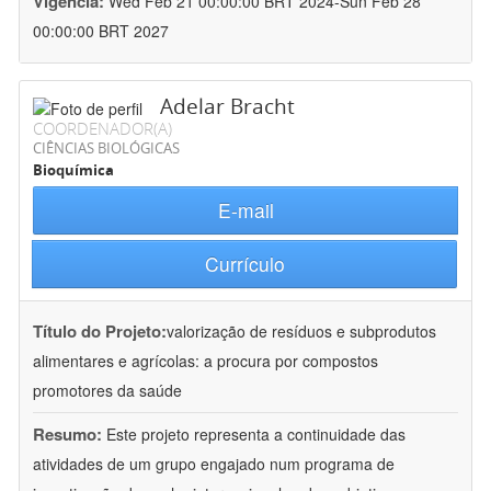
Vigência:
Wed Feb 21 00:00:00 BRT 2024-Sun Feb 28
00:00:00 BRT 2027
Adelar Bracht
COORDENADOR(A)
CIÊNCIAS BIOLÓGICAS
Bioquímica
E-mail
Currículo
Título do Projeto:
valorização de resíduos e subprodutos
alimentares e agrícolas: a procura por compostos
promotores da saúde
Resumo:
Este projeto representa a continuidade das
atividades de um grupo engajado num programa de