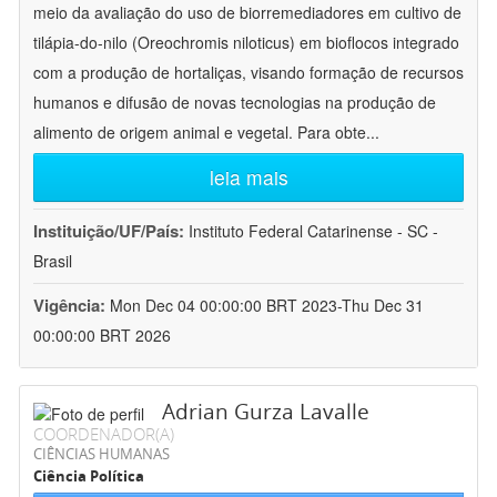
meio da avaliação do uso de biorremediadores em cultivo de
tilápia-do-nilo (Oreochromis niloticus) em bioflocos integrado
com a produção de hortaliças, visando formação de recursos
humanos e difusão de novas tecnologias na produção de
alimento de origem animal e vegetal. Para obte
...
leia mais
Instituição/UF/País:
Instituto Federal Catarinense - SC -
Brasil
Vigência:
Mon Dec 04 00:00:00 BRT 2023-Thu Dec 31
00:00:00 BRT 2026
Adrian Gurza Lavalle
COORDENADOR(A)
CIÊNCIAS HUMANAS
Ciência Política