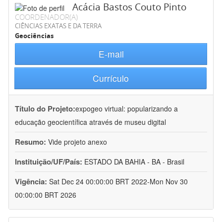
Acácia Bastos Couto Pinto
COORDENADOR(A)
CIÊNCIAS EXATAS E DA TERRA
Geociências
E-mail
Currículo
Título do Projeto:
expogeo virtual: popularizando a
educação geocientífica através de museu digital
Resumo:
Vide projeto anexo
Instituição/UF/País:
ESTADO DA BAHIA - BA - Brasil
Vigência:
Sat Dec 24 00:00:00 BRT 2022-Mon Nov 30
00:00:00 BRT 2026