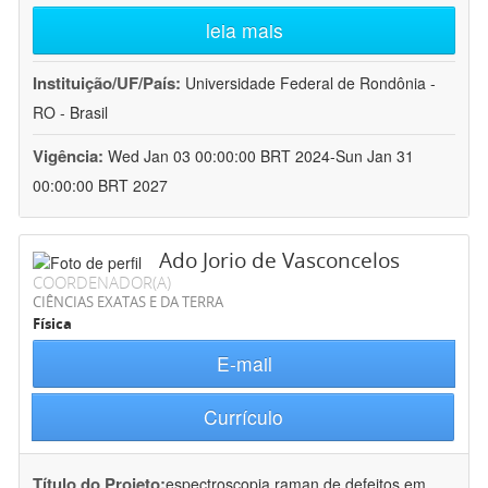
leia mais
Instituição/UF/País:
Universidade Federal de Rondônia -
RO - Brasil
Vigência:
Wed Jan 03 00:00:00 BRT 2024-Sun Jan 31
00:00:00 BRT 2027
Ado Jorio de Vasconcelos
COORDENADOR(A)
CIÊNCIAS EXATAS E DA TERRA
Física
E-mail
Currículo
Título do Projeto:
espectroscopia raman de defeitos em