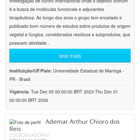
investigação de cunho internacional onde o objetivo comum
é a busca de moléculas funcionais e adjuvantes
terapêuticos. Ao longo dos anos o grupo tem encetado e
publicado bom número de estudos sobre produtos de origem
vegetal e fúngica, considerados resíduos e subprodutos, que
possuem atividade
...
leia mais
Instituição/UF/País:
Universidade Estadual de Maringá -
PR - Brasil
Vigência:
Tue Dec 05 00:00:00 BRT 2023-Thu Dec 31
00:00:00 BRT 2026
Ademar Arthur Chioro dos
Reis
COORDENADOR(A)