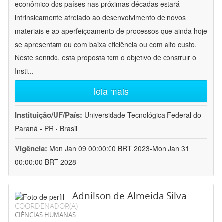
econômico dos países nas próximas décadas estará
intrinsicamente atrelado ao desenvolvimento de novos
materiais e ao aperfeiçoamento de processos que ainda hoje
se apresentam ou com baixa eficiência ou com alto custo.
Neste sentido, esta proposta tem o objetivo de construir o
Insti
...
leia mais
Instituição/UF/País:
Universidade Tecnológica Federal do
Paraná - PR - Brasil
Vigência:
Mon Jan 09 00:00:00 BRT 2023-Mon Jan 31
00:00:00 BRT 2028
Adnilson de Almeida Silva
COORDENADOR(A)
CIÊNCIAS HUMANAS