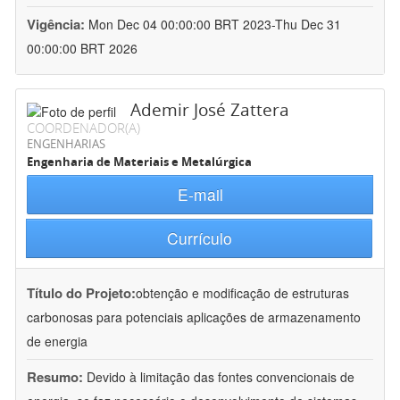
Vigência:
Mon Dec 04 00:00:00 BRT 2023-Thu Dec 31
00:00:00 BRT 2026
Ademir José Zattera
COORDENADOR(A)
ENGENHARIAS
Engenharia de Materiais e Metalúrgica
E-mail
Currículo
Título do Projeto:
obtenção e modificação de estruturas
carbonosas para potenciais aplicações de armazenamento
de energia
Resumo:
Devido à limitação das fontes convencionais de