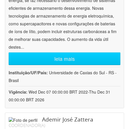
energia, se faz necessário o desenvolvimento de sistemas
eficientes de armazenamento dessa energia. Novas
tecnologias de armazenamento de energia eletroquímica,
como supercapacitores e novas configurações de baterias
de íons de lítio, podem incluir estruturas carbonáceas a fim
de melhorar suas capacidades. O aumento da vida útil
destes
...
leia mais
Instituição/UF/País:
Universidade de Caxias do Sul - RS -
Brasil
Vigência:
Wed Dec 07 00:00:00 BRT 2022-Thu Dec 31
00:00:00 BRT 2026
Ademir José Zattera
COORDENADOR(A)