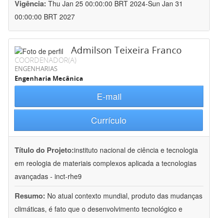
Vigência:
Thu Jan 25 00:00:00 BRT 2024-Sun Jan 31
00:00:00 BRT 2027
Admilson Teixeira Franco
COORDENADOR(A)
ENGENHARIAS
Engenharia Mecânica
E-mail
Currículo
Título do Projeto:
instituto nacional de ciência e tecnologia
em reologia de materiais complexos aplicada a tecnologias
avançadas - inct-rhe9
Resumo:
No atual contexto mundial, produto das mudanças
climáticas, é fato que o desenvolvimento tecnológico e