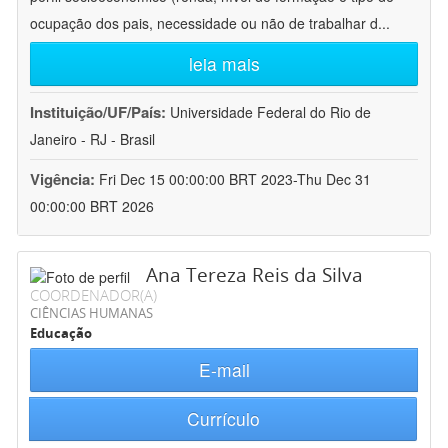
ocupação dos pais, necessidade ou não de trabalhar d
...
leia mais
Instituição/UF/País:
Universidade Federal do Rio de
Janeiro - RJ - Brasil
Vigência:
Fri Dec 15 00:00:00 BRT 2023-Thu Dec 31
00:00:00 BRT 2026
Ana Tereza Reis da Silva
COORDENADOR(A)
CIÊNCIAS HUMANAS
Educação
E-mail
Currículo