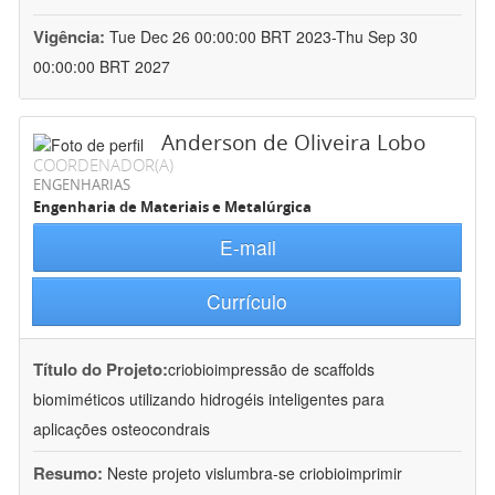
Vigência:
Tue Dec 26 00:00:00 BRT 2023-Thu Sep 30
00:00:00 BRT 2027
Anderson de Oliveira Lobo
COORDENADOR(A)
ENGENHARIAS
Engenharia de Materiais e Metalúrgica
E-mail
Currículo
Título do Projeto:
criobioimpressão de scaffolds
biomiméticos utilizando hidrogéis inteligentes para
aplicações osteocondrais
Resumo:
Neste projeto vislumbra-se criobioimprimir