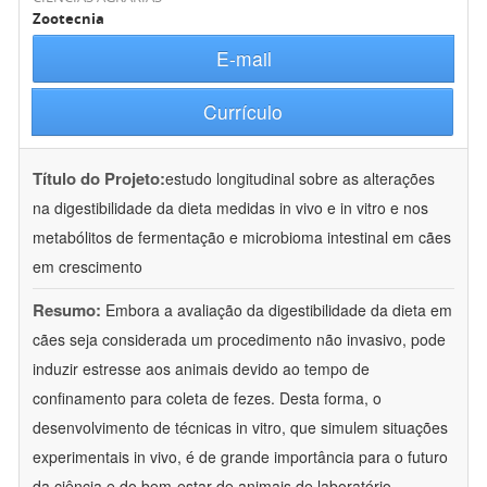
Zootecnia
E-mail
Currículo
Título do Projeto:
estudo longitudinal sobre as alterações
na digestibilidade da dieta medidas in vivo e in vitro e nos
metabólitos de fermentação e microbioma intestinal em cães
em crescimento
Resumo:
Embora a avaliação da digestibilidade da dieta em
cães seja considerada um procedimento não invasivo, pode
induzir estresse aos animais devido ao tempo de
confinamento para coleta de fezes. Desta forma, o
desenvolvimento de técnicas in vitro, que simulem situações
experimentais in vivo, é de grande importância para o futuro
da ciência e do bem-estar de animais de laboratório.