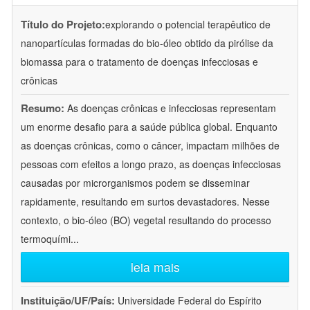
Título do Projeto:
explorando o potencial terapêutico de
nanopartículas formadas do bio-óleo obtido da pirólise da
biomassa para o tratamento de doenças infecciosas e
crônicas
Resumo:
As doenças crônicas e infecciosas representam
um enorme desafio para a saúde pública global. Enquanto
as doenças crônicas, como o câncer, impactam milhões de
pessoas com efeitos a longo prazo, as doenças infecciosas
causadas por microrganismos podem se disseminar
rapidamente, resultando em surtos devastadores. Nesse
contexto, o bio-óleo (BO) vegetal resultando do processo
termoquími
...
leia mais
Instituição/UF/País:
Universidade Federal do Espírito