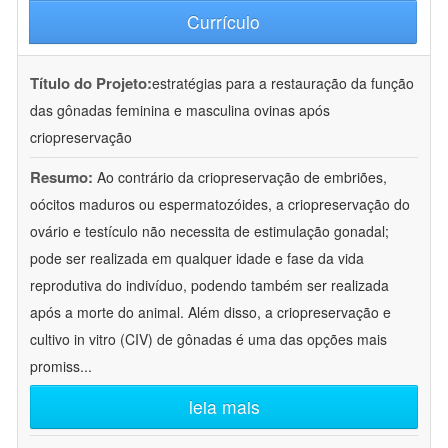
Currículo
Título do Projeto:
estratégias para a restauração da função
das gônadas feminina e masculina ovinas após
criopreservação
Resumo:
Ao contrário da criopreservação de embriões,
oócitos maduros ou espermatozóides, a criopreservação do
ovário e testículo não necessita de estimulação gonadal;
pode ser realizada em qualquer idade e fase da vida
reprodutiva do indivíduo, podendo também ser realizada
após a morte do animal. Além disso, a criopreservação e
cultivo in vitro (CIV) de gônadas é uma das opções mais
promiss
...
leia mais