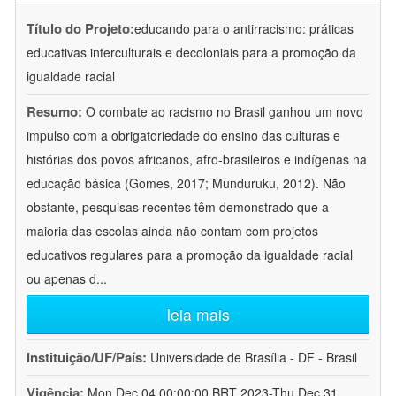
Título do Projeto:
educando para o antirracismo: práticas
educativas interculturais e decoloniais para a promoção da
igualdade racial
Resumo:
O combate ao racismo no Brasil ganhou um novo
impulso com a obrigatoriedade do ensino das culturas e
histórias dos povos africanos, afro-brasileiros e indígenas na
educação básica (Gomes, 2017; Munduruku, 2012). Não
obstante, pesquisas recentes têm demonstrado que a
maioria das escolas ainda não contam com projetos
educativos regulares para a promoção da igualdade racial
ou apenas d
...
leia mais
Instituição/UF/País:
Universidade de Brasília - DF - Brasil
Vigência:
Mon Dec 04 00:00:00 BRT 2023-Thu Dec 31