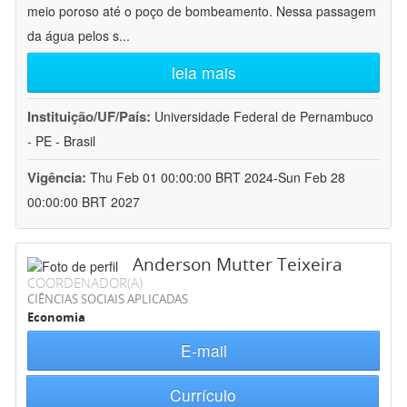
meio poroso até o poço de bombeamento. Nessa passagem
da água pelos s
...
leia mais
Instituição/UF/País:
Universidade Federal de Pernambuco
- PE - Brasil
Vigência:
Thu Feb 01 00:00:00 BRT 2024-Sun Feb 28
00:00:00 BRT 2027
Anderson Mutter Teixeira
COORDENADOR(A)
CIÊNCIAS SOCIAIS APLICADAS
Economia
E-mail
Currículo