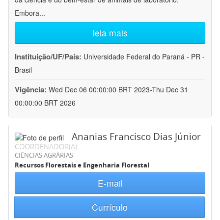
Embora
...
leia mais
Instituição/UF/País:
Universidade Federal do Paraná - PR -
Brasil
Vigência:
Wed Dec 06 00:00:00 BRT 2023-Thu Dec 31
00:00:00 BRT 2026
Ananias Francisco Dias Júnior
COORDENADOR(A)
CIÊNCIAS AGRÁRIAS
Recursos Florestais e Engenharia Florestal
E-mail
Currículo