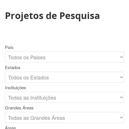
Projetos de Pesquisa
País
Estados
Instituições
Grandes Áreas
Áreas