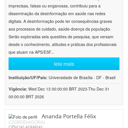
imprecisas, falsas ou enganosas, contribuiu para a
disseminação da desinformação em saúde nas redes
digitais. A desinformação pode ter consequências graves
aos processos de cuidado, saúde-doença da população.
Serão exploradas seis questões de pesquisa, que versam
desde o conhecimento, atitudes e práticas dos profissionais
que atuam na APS/ESF
...
leia mais
Instituição/UF/País:
Universidade de Brasília - DF - Brasil
Vigência:
Wed Dec 13 00:00:00 BRT 2023-Thu Dec 31
00:00:00 BRT 2026
Ananda Portella Félix
COORDENADOR(A)
CIÊNCIAS AGRÁRIAS