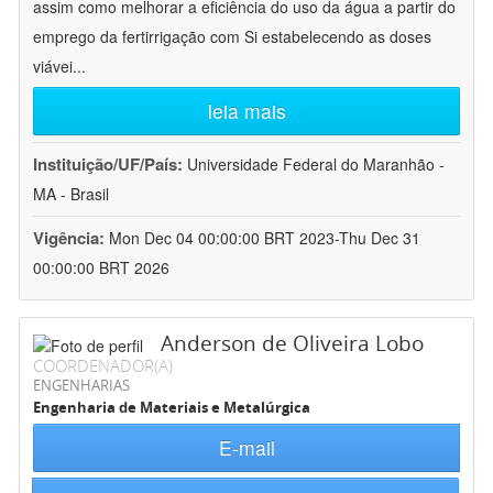
assim como melhorar a eficiência do uso da água a partir do
emprego da fertirrigação com Si estabelecendo as doses
viávei
...
leia mais
Instituição/UF/País:
Universidade Federal do Maranhão -
MA - Brasil
Vigência:
Mon Dec 04 00:00:00 BRT 2023-Thu Dec 31
00:00:00 BRT 2026
Anderson de Oliveira Lobo
COORDENADOR(A)
ENGENHARIAS
Engenharia de Materiais e Metalúrgica
E-mail