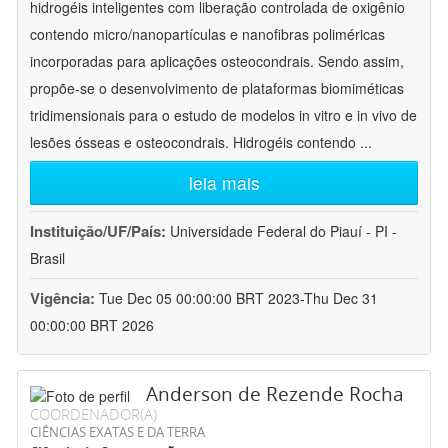
hidrogéis inteligentes com liberação controlada de oxigênio
contendo micro/nanopartículas e nanofibras poliméricas
incorporadas para aplicações osteocondrais. Sendo assim,
propõe-se o desenvolvimento de plataformas biomiméticas
tridimensionais para o estudo de modelos in vitro e in vivo de
lesões ósseas e osteocondrais. Hidrogéis contendo
...
leia mais
Instituição/UF/País:
Universidade Federal do Piauí - PI -
Brasil
Vigência:
Tue Dec 05 00:00:00 BRT 2023-Thu Dec 31
00:00:00 BRT 2026
Anderson de Rezende Rocha
COORDENADOR(A)
CIÊNCIAS EXATAS E DA TERRA