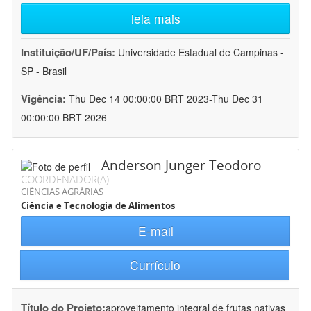
leia mais
Instituição/UF/País:
Universidade Estadual de Campinas -
SP - Brasil
Vigência:
Thu Dec 14 00:00:00 BRT 2023-Thu Dec 31
00:00:00 BRT 2026
Anderson Junger Teodoro
COORDENADOR(A)
CIÊNCIAS AGRÁRIAS
Ciência e Tecnologia de Alimentos
E-mail
Currículo
Título do Projeto:
aproveitamento integral de frutas nativas