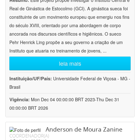
Resumo:
Este projeto propõe investigar o Instituto Central e
Real de Ginástica de Estocolmo (GCI). A ginástica sueca foi
constituinte de um movimento europeu que emergiu nos fins
do século XVIII, orientado por uma abordagem de corpo
ancorada nos discursos científicos e higiênicos. O sueco
Pehr Henrick Ling propõe a seu governo a criação de um
Instituto que atuaria no treinamento de jovens,
...
leia mais
Instituição/UF/País:
Universidade Federal de Viçosa - MG -
Brasil
Vigência:
Mon Dec 04 00:00:00 BRT 2023-Thu Dec 31
00:00:00 BRT 2026
Anderson de Moura Zanine
COORDENADOR(A)