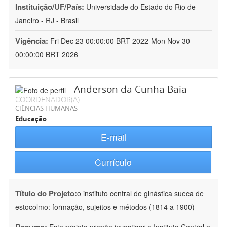
Instituição/UF/País:
Universidade do Estado do Rio de
Janeiro - RJ - Brasil
Vigência:
Fri Dec 23 00:00:00 BRT 2022-Mon Nov 30
00:00:00 BRT 2026
Anderson da Cunha Baia
COORDENADOR(A)
CIÊNCIAS HUMANAS
Educação
E-mail
Currículo
Título do Projeto:
o instituto central de ginástica sueca de
estocolmo: formação, sujeitos e métodos (1814 a 1900)