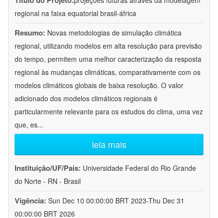
Título do Projeto:
projeções futuras através da modelagem
regional na faixa equatorial brasil-áfrica
Resumo:
Novas metodologias de simulação climática
regional, utilizando modelos em alta resolução para previsão
do tempo, permitem uma melhor caracterização da resposta
regional às mudanças climáticas, comparativamente com os
modelos climáticos globais de baixa resolução. O valor
adicionado dos modelos climáticos regionais é
particularmente relevante para os estudos do clima, uma vez
que, es
...
leia mais
Instituição/UF/País:
Universidade Federal do Rio Grande
do Norte - RN - Brasil
Vigência:
Sun Dec 10 00:00:00 BRT 2023-Thu Dec 31
00:00:00 BRT 2026