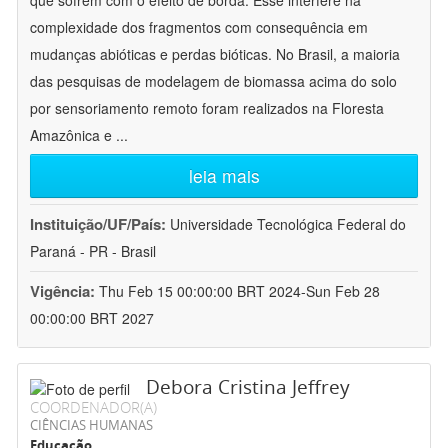
que sofrem com o efeito de borda. Esse interfere na
complexidade dos fragmentos com consequência em
mudanças abióticas e perdas bióticas. No Brasil, a maioria
das pesquisas de modelagem de biomassa acima do solo
por sensoriamento remoto foram realizados na Floresta
Amazônica e
...
leia mais
Instituição/UF/País:
Universidade Tecnológica Federal do
Paraná - PR - Brasil
Vigência:
Thu Feb 15 00:00:00 BRT 2024-Sun Feb 28
00:00:00 BRT 2027
Debora Cristina Jeffrey
COORDENADOR(A)
CIÊNCIAS HUMANAS
Educação