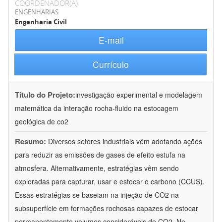
COORDENADOR(A)
ENGENHARIAS
Engenharia Civil
E-mail
Currículo
Título do Projeto:
investigação experimental e modelagem
matemática da interação rocha-fluido na estocagem
geológica de co2
Resumo:
Diversos setores industriais vêm adotando ações
para reduzir as emissões de gases de efeito estufa na
atmosfera. Alternativamente, estratégias vêm sendo
exploradas para capturar, usar e estocar o carbono (CCUS).
Essas estratégias se baseiam na injeção de CO2 na
subsuperfície em formações rochosas capazes de estocar
permanentemente volumes consideráveis de CO2. No