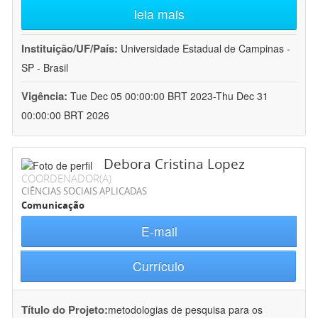
leia mais
Instituição/UF/País:
Universidade Estadual de Campinas -
SP - Brasil
Vigência:
Tue Dec 05 00:00:00 BRT 2023-Thu Dec 31
00:00:00 BRT 2026
Debora Cristina Lopez
COORDENADOR(A)
CIÊNCIAS SOCIAIS APLICADAS
Comunicação
E-mail
Currículo
Título do Projeto:
metodologias de pesquisa para os