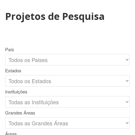
Projetos de Pesquisa
País
Estados
Instituições
Grandes Áreas
Áreas