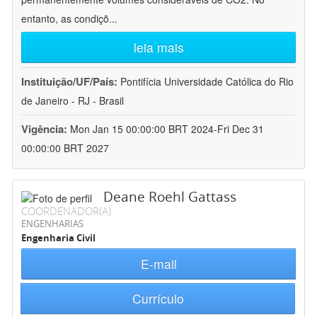
entanto, as condiçõ
...
leia mais
Instituição/UF/País:
Pontifícia Universidade Católica do Rio
de Janeiro - RJ - Brasil
Vigência:
Mon Jan 15 00:00:00 BRT 2024-Fri Dec 31
00:00:00 BRT 2027
Deane Roehl Gattass
COORDENADOR(A)
ENGENHARIAS
Engenharia Civil
E-mail
Currículo