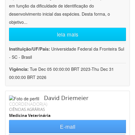
em função da dificuldade de identificação do
desenvolvimento inicial das espécies. Desta forma, o
objetivo
...
leia mais
Instituição/UF/País:
Universidade Federal da Fronteira Sul
- SC - Brasil
Vigência:
Tue Dec 05 00:00:00 BRT 2023-Thu Dec 31
00:00:00 BRT 2026
David Driemeier
COORDENADOR(A)
CIÊNCIAS AGRÁRIAS
Medicina Veterinária
E-mail