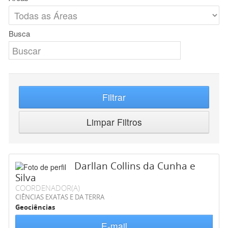
Busca
Filtrar
Limpar Filtros
Darllan Collins da Cunha e
Silva
COORDENADOR(A)
CIÊNCIAS EXATAS E DA TERRA
Geociências
E-mail