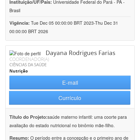
Instituição/UF/País:
Universidade Federal do Pará - PA -
Brasil
Vigência:
Tue Dec 05 00:00:00 BRT 2023-Thu Dec 31
00:00:00 BRT 2026
Dayana Rodrigues Farias
COORDENADOR(A)
CIÊNCIAS DA SAÚDE
Nutrição
E-mail
Currículo
Título do Projeto:
saúde materno infantil: uma coorte para
avaliação do estado nutricional no binômio mãe-filho.
Resumo:
O período entre a concepção e o primeiro ano de