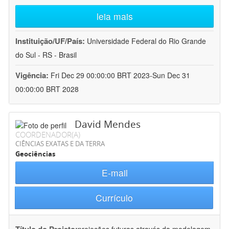
leia mais
Instituição/UF/País:
Universidade Federal do Rio Grande
do Sul - RS - Brasil
Vigência:
Fri Dec 29 00:00:00 BRT 2023-Sun Dec 31
00:00:00 BRT 2028
David Mendes
COORDENADOR(A)
CIÊNCIAS EXATAS E DA TERRA
Geociências
E-mail
Currículo