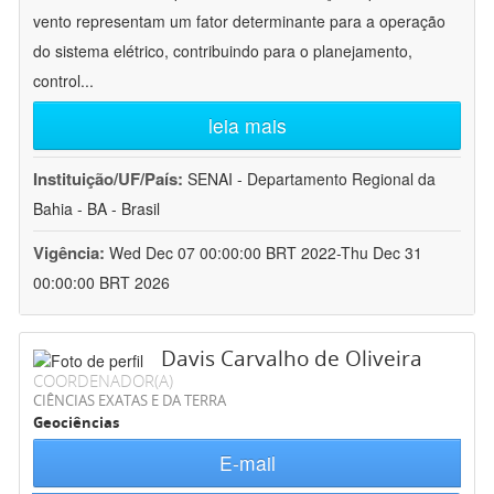
vento representam um fator determinante para a operação
do sistema elétrico, contribuindo para o planejamento,
control
...
leia mais
Instituição/UF/País:
SENAI - Departamento Regional da
Bahia - BA - Brasil
Vigência:
Wed Dec 07 00:00:00 BRT 2022-Thu Dec 31
00:00:00 BRT 2026
Davis Carvalho de Oliveira
COORDENADOR(A)
CIÊNCIAS EXATAS E DA TERRA
Geociências
E-mail