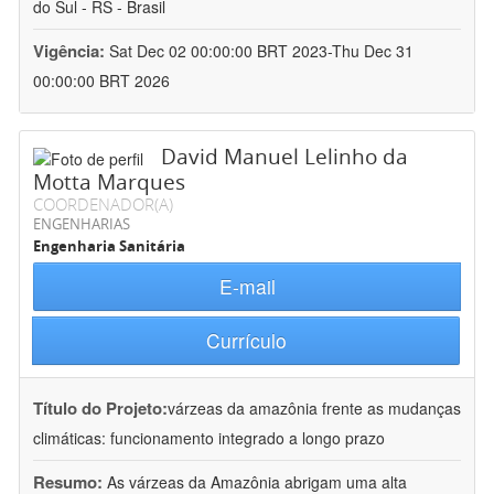
do Sul - RS - Brasil
Vigência:
Sat Dec 02 00:00:00 BRT 2023-Thu Dec 31
00:00:00 BRT 2026
David Manuel Lelinho da
Motta Marques
COORDENADOR(A)
ENGENHARIAS
Engenharia Sanitária
E-mail
Currículo
Título do Projeto:
várzeas da amazônia frente as mudanças
climáticas: funcionamento integrado a longo prazo
Resumo:
As várzeas da Amazônia abrigam uma alta