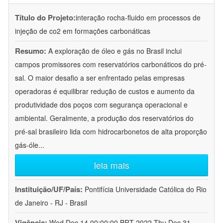
Título do Projeto:
interação rocha-fluido em processos de
injeção de co2 em formações carbonáticas
Resumo:
A exploração de óleo e gás no Brasil inclui
campos promissores com reservatórios carbonáticos do pré-
sal. O maior desafio a ser enfrentado pelas empresas
operadoras é equilibrar redução de custos e aumento da
produtividade dos poços com segurança operacional e
ambiental. Geralmente, a produção dos reservatórios do
pré-sal brasileiro lida com hidrocarbonetos de alta proporção
gás-óle
...
leia mais
Instituição/UF/País:
Pontifícia Universidade Católica do Rio
de Janeiro - RJ - Brasil
Vigência:
Wed Dec 14 00:00:00 BRT 2022-Thu Dec 31