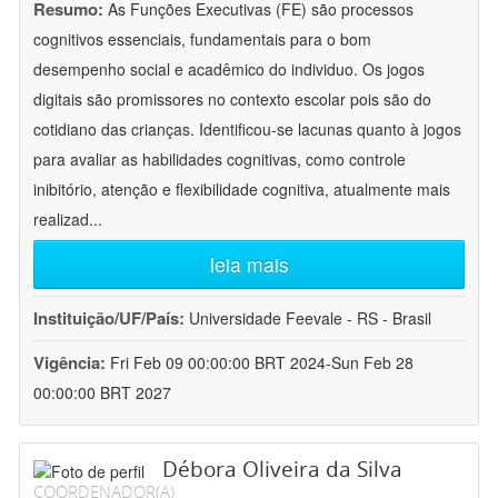
Resumo:
As Funções Executivas (FE) são processos
cognitivos essenciais, fundamentais para o bom
desempenho social e acadêmico do individuo. Os jogos
digitais são promissores no contexto escolar pois são do
cotidiano das crianças. Identificou-se lacunas quanto à jogos
para avaliar as habilidades cognitivas, como controle
inibitório, atenção e flexibilidade cognitiva, atualmente mais
realizad
...
leia mais
Instituição/UF/País:
Universidade Feevale - RS - Brasil
Vigência:
Fri Feb 09 00:00:00 BRT 2024-Sun Feb 28
00:00:00 BRT 2027
Débora Oliveira da Silva
COORDENADOR(A)