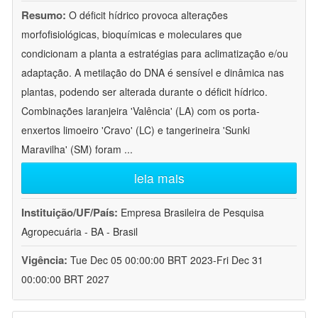
Resumo:
O déficit hídrico provoca alterações
morfofisiológicas, bioquímicas e moleculares que
condicionam a planta a estratégias para aclimatização e/ou
adaptação. A metilação do DNA é sensível e dinâmica nas
plantas, podendo ser alterada durante o déficit hídrico.
Combinações laranjeira 'Valência' (LA) com os porta-
enxertos limoeiro 'Cravo' (LC) e tangerineira 'Sunki
Maravilha' (SM) foram
...
leia mais
Instituição/UF/País:
Empresa Brasileira de Pesquisa
Agropecuária - BA - Brasil
Vigência:
Tue Dec 05 00:00:00 BRT 2023-Fri Dec 31
00:00:00 BRT 2027