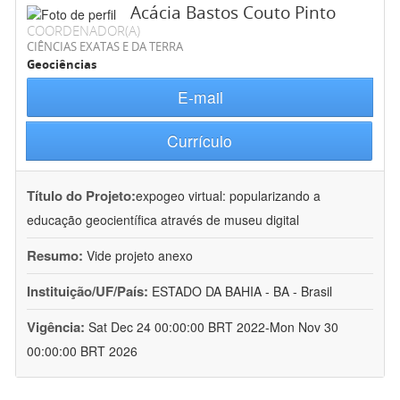
Acácia Bastos Couto Pinto
COORDENADOR(A)
CIÊNCIAS EXATAS E DA TERRA
Geociências
E-mail
Currículo
Título do Projeto:
expogeo virtual: popularizando a
educação geocientífica através de museu digital
Resumo:
Vide projeto anexo
Instituição/UF/País:
ESTADO DA BAHIA - BA - Brasil
Vigência:
Sat Dec 24 00:00:00 BRT 2022-Mon Nov 30
00:00:00 BRT 2026