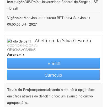
Instituição/UF/País:
Universidade Federal de Sergipe - SE
- Brasil
Vigência:
Mon Jan 08 00:00:00 BRT 2024-Sun Jan 31
00:00:00 BRT 2027
Abelmon da Silva Gesteira
COORDENADOR(A)
CIÊNCIAS AGRÁRIAS
Agronomia
E-mail
Currículo
Título do Projeto:
potencializando a memória epigenética
em citros através do déficit hídrico: um avanço no cultivo
agropecuário.