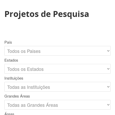
Projetos de Pesquisa
País
Estados
Instituições
Grandes Áreas
Áreas