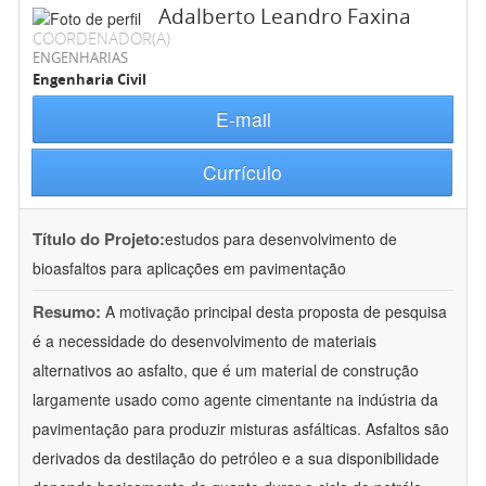
Adalberto Leandro Faxina
COORDENADOR(A)
ENGENHARIAS
Engenharia Civil
E-mail
Currículo
Título do Projeto:
estudos para desenvolvimento de
bioasfaltos para aplicações em pavimentação
Resumo:
A motivação principal desta proposta de pesquisa
é a necessidade do desenvolvimento de materiais
alternativos ao asfalto, que é um material de construção
largamente usado como agente cimentante na indústria da
pavimentação para produzir misturas asfálticas. Asfaltos são
derivados da destilação do petróleo e a sua disponibilidade