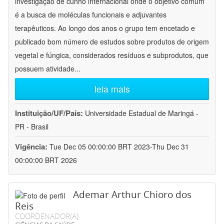
investigação de cunho internacional onde o objetivo comum
é a busca de moléculas funcionais e adjuvantes
terapêuticos. Ao longo dos anos o grupo tem encetado e
publicado bom número de estudos sobre produtos de origem
vegetal e fúngica, considerados resíduos e subprodutos, que
possuem atividade
...
leia mais
Instituição/UF/País:
Universidade Estadual de Maringá -
PR - Brasil
Vigência:
Tue Dec 05 00:00:00 BRT 2023-Thu Dec 31
00:00:00 BRT 2026
Ademar Arthur Chioro dos
Reis
COORDENADOR(A)