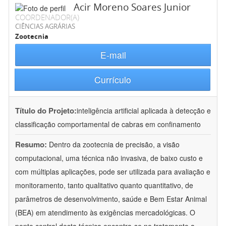
Acir Moreno Soares Junior
COORDENADOR(A)
CIÊNCIAS AGRÁRIAS
Zootecnia
E-mail
Currículo
Título do Projeto:
inteligência artificial aplicada à detecção e
classificação comportamental de cabras em confinamento
Resumo:
Dentro da zootecnia de precisão, a visão
computacional, uma técnica não invasiva, de baixo custo e
com múltiplas aplicações, pode ser utilizada para avaliação e
monitoramento, tanto qualitativo quanto quantitativo, de
parâmetros de desenvolvimento, saúde e Bem Estar Animal
(BEA) em atendimento às exigências mercadológicas. O