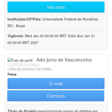
leia mais
Instituição/UF/País:
Universidade Federal de Rondônia -
RO - Brasil
Vigência:
Wed Jan 03 00:00:00 BRT 2024-Sun Jan 31
00:00:00 BRT 2027
Ado Jorio de Vasconcelos
COORDENADOR(A)
CIÊNCIAS EXATAS E DA TERRA
Física
E-mail
Currículo
Título do Projeto:
espectroscopia raman de defeitos em