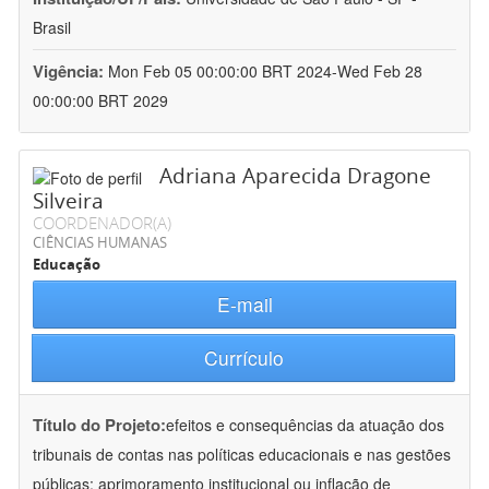
Brasil
Vigência:
Mon Feb 05 00:00:00 BRT 2024-Wed Feb 28
00:00:00 BRT 2029
Adriana Aparecida Dragone
Silveira
COORDENADOR(A)
CIÊNCIAS HUMANAS
Educação
E-mail
Currículo
Título do Projeto:
efeitos e consequências da atuação dos
tribunais de contas nas políticas educacionais e nas gestões
públicas: aprimoramento institucional ou inflação de