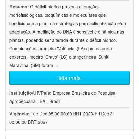
Resumo:
O déficit hídrico provoca alterações
morfofisiológicas, bioquímicas e moleculares que
condicionam a planta a estratégias para aclimatização e/ou
adaptação. A metilação do DNA é sensível e dinâmica nas
plantas, podendo ser alterada durante o déficit hídrico.
Combinações laranjeira 'Valência' (LA) com os porta-
enxertos limoeiro 'Cravo' (LC) e tangerineira 'Sunki
Maravilha' (SM) foram
...
leia mais
Instituição/UF/País:
Empresa Brasileira de Pesquisa
Agropecuária - BA - Brasil
Vigência:
Tue Dec 05 00:00:00 BRT 2023-Fri Dec 31
00:00:00 BRT 2027