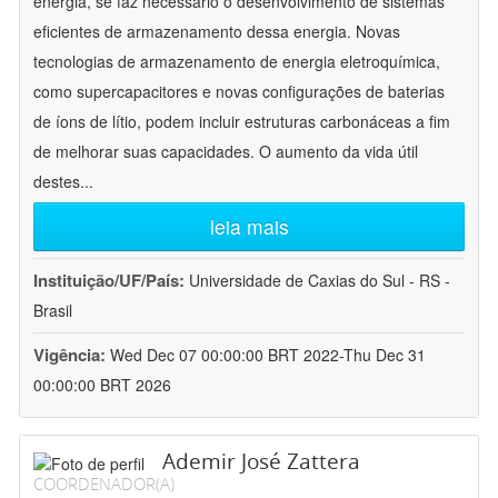
energia, se faz necessário o desenvolvimento de sistemas
eficientes de armazenamento dessa energia. Novas
tecnologias de armazenamento de energia eletroquímica,
como supercapacitores e novas configurações de baterias
de íons de lítio, podem incluir estruturas carbonáceas a fim
de melhorar suas capacidades. O aumento da vida útil
destes
...
leia mais
Instituição/UF/País:
Universidade de Caxias do Sul - RS -
Brasil
Vigência:
Wed Dec 07 00:00:00 BRT 2022-Thu Dec 31
00:00:00 BRT 2026
Ademir José Zattera
COORDENADOR(A)