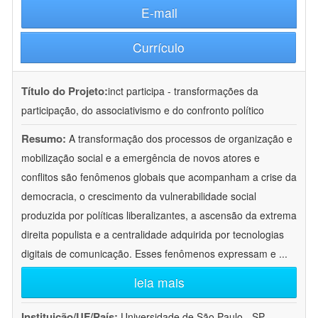
E-mail
Currículo
Título do Projeto:
inct participa - transformações da
participação, do associativismo e do confronto político
Resumo:
A transformação dos processos de organização e
mobilização social e a emergência de novos atores e
conflitos são fenômenos globais que acompanham a crise da
democracia, o crescimento da vulnerabilidade social
produzida por políticas liberalizantes, a ascensão da extrema
direita populista e a centralidade adquirida por tecnologias
digitais de comunicação. Esses fenômenos expressam e
...
leia mais
Instituição/UF/País:
Universidade de São Paulo - SP -