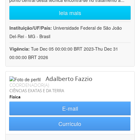
ponto central desta técnica encontra-se no tratamento a
...
leia mais
Instituição/UF/País:
Universidade Federal de São João
Del-Rei - MG - Brasil
Vigência:
Tue Dec 05 00:00:00 BRT 2023-Thu Dec 31
00:00:00 BRT 2026
Adalberto Fazzio
COORDENADOR(A)
CIÊNCIAS EXATAS E DA TERRA
Física
E-mail
Currículo