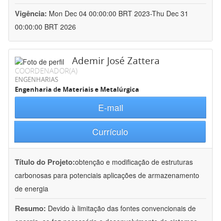
Vigência:
Mon Dec 04 00:00:00 BRT 2023-Thu Dec 31
00:00:00 BRT 2026
Ademir José Zattera
COORDENADOR(A)
ENGENHARIAS
Engenharia de Materiais e Metalúrgica
E-mail
Currículo
Título do Projeto:
obtenção e modificação de estruturas
carbonosas para potenciais aplicações de armazenamento
de energia
Resumo:
Devido à limitação das fontes convencionais de