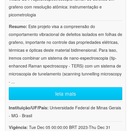
grafeno com resolução atômica: instrumentação e
picometrologia
Resumo:
Este projeto visa a compreensão do
comportamento vibracional de defeitos isolados em folhas de
grafeno, importante no controle das propriedades elétricas,
térmicas e ópticas deste material bidimensional. Para isso,
iremos combinar um sistema de nano-espectroscopia (tip-
enhanced Raman spectroscopy - TERS) com um sistema de
microscopia de tunelamento (scanning tunnelling microscopy
-
...
leia mais
Instituição/UF/País:
Universidade Federal de Minas Gerais
- MG - Brasil
Vigência:
Tue Dec 05 00:00:00 BRT 2023-Thu Dec 31