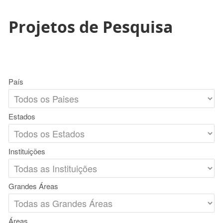
Projetos de Pesquisa
País
Estados
Instituições
Grandes Áreas
Áreas