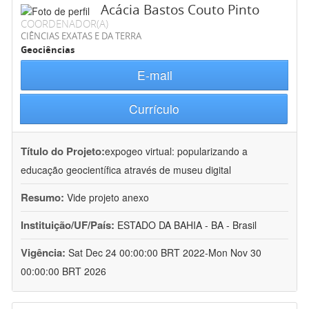
Acácia Bastos Couto Pinto
COORDENADOR(A)
CIÊNCIAS EXATAS E DA TERRA
Geociências
E-mail
Currículo
Título do Projeto:
expogeo virtual: popularizando a
educação geocientífica através de museu digital
Resumo:
Vide projeto anexo
Instituição/UF/País:
ESTADO DA BAHIA - BA - Brasil
Vigência:
Sat Dec 24 00:00:00 BRT 2022-Mon Nov 30
00:00:00 BRT 2026