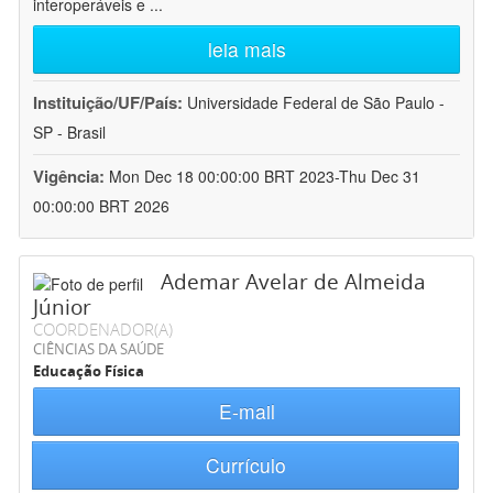
interoperáveis e
...
leia mais
Instituição/UF/País:
Universidade Federal de São Paulo -
SP - Brasil
Vigência:
Mon Dec 18 00:00:00 BRT 2023-Thu Dec 31
00:00:00 BRT 2026
Ademar Avelar de Almeida
Júnior
COORDENADOR(A)
CIÊNCIAS DA SAÚDE
Educação Física
E-mail
Currículo