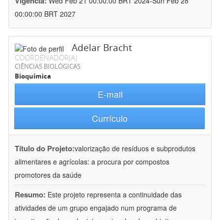
Vigência:
Wed Feb 21 00:00:00 BRT 2024-Sun Feb 28
00:00:00 BRT 2027
Adelar Bracht
COORDENADOR(A)
CIÊNCIAS BIOLÓGICAS
Bioquímica
E-mail
Currículo
Título do Projeto:
valorização de resíduos e subprodutos
alimentares e agrícolas: a procura por compostos
promotores da saúde
Resumo:
Este projeto representa a continuidade das
atividades de um grupo engajado num programa de