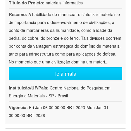
Título do Projeto:
materials informatics
Resumo:
A habilidade de manusear e sintetizar materiais é
de importância para o desenvolvimento de civilizações, a
ponto de marcar eras da humanidade, como a idade da
pedra, do cobre, do bronze e do ferro. Tais divisões ocorrem
por conta da vantagem estratégica do domínio de materiais,
tanto para infraestrutura como para aplicações de defesa.
No momento que uma civilização domina um materi
...
leia mais
Instituição/UF/País:
Centro Nacional de Pesquisa em
Energia e Materiais - SP - Brasil
Vigência:
Fri Jan 06 00:00:00 BRT 2023-Mon Jan 31
00:00:00 BRT 2028