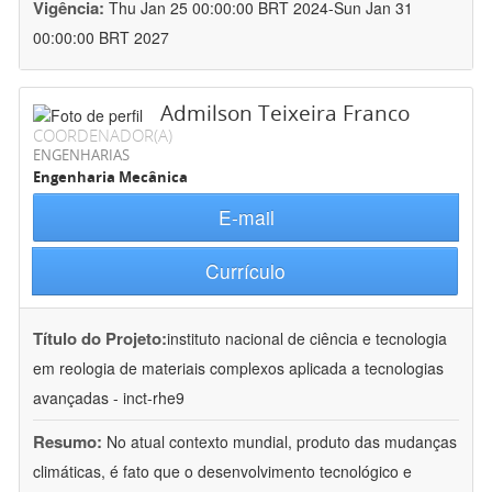
Vigência:
Thu Jan 25 00:00:00 BRT 2024-Sun Jan 31
00:00:00 BRT 2027
Admilson Teixeira Franco
COORDENADOR(A)
ENGENHARIAS
Engenharia Mecânica
E-mail
Currículo
Título do Projeto:
instituto nacional de ciência e tecnologia
em reologia de materiais complexos aplicada a tecnologias
avançadas - inct-rhe9
Resumo:
No atual contexto mundial, produto das mudanças
climáticas, é fato que o desenvolvimento tecnológico e