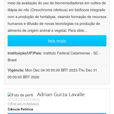
meio da avaliação do uso de biorremediadores em cultivo de
tilápia-do-nilo (Oreochromis niloticus) em bioflocos integrado
com a produção de hortaliças, visando formação de recursos
humanos e difusão de novas tecnologias na produção de
alimento de origem animal e vegetal. Para obte
...
leia mais
Instituição/UF/País:
Instituto Federal Catarinense - SC -
Brasil
Vigência:
Mon Dec 04 00:00:00 BRT 2023-Thu Dec 31
00:00:00 BRT 2026
Adrian Gurza Lavalle
COORDENADOR(A)
CIÊNCIAS HUMANAS
Ciência Política