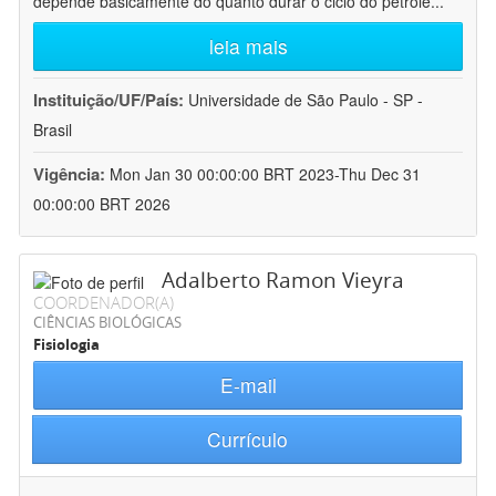
depende basicamente do quanto durar o ciclo do petróle
...
leia mais
Instituição/UF/País:
Universidade de São Paulo - SP -
Brasil
Vigência:
Mon Jan 30 00:00:00 BRT 2023-Thu Dec 31
00:00:00 BRT 2026
Adalberto Ramon Vieyra
COORDENADOR(A)
CIÊNCIAS BIOLÓGICAS
Fisiologia
E-mail
Currículo