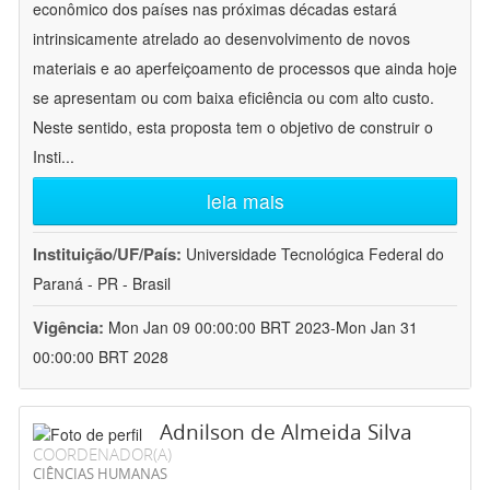
econômico dos países nas próximas décadas estará
intrinsicamente atrelado ao desenvolvimento de novos
materiais e ao aperfeiçoamento de processos que ainda hoje
se apresentam ou com baixa eficiência ou com alto custo.
Neste sentido, esta proposta tem o objetivo de construir o
Insti
...
leia mais
Instituição/UF/País:
Universidade Tecnológica Federal do
Paraná - PR - Brasil
Vigência:
Mon Jan 09 00:00:00 BRT 2023-Mon Jan 31
00:00:00 BRT 2028
Adnilson de Almeida Silva
COORDENADOR(A)
CIÊNCIAS HUMANAS