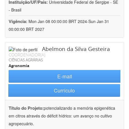
Instituição/UF/País:
Universidade Federal de Sergipe - SE
- Brasil
Vigência:
Mon Jan 08 00:00:00 BRT 2024-Sun Jan 31
00:00:00 BRT 2027
Abelmon da Silva Gesteira
COORDENADOR(A)
CIÊNCIAS AGRÁRIAS
Agronomia
E-mail
Currículo
Título do Projeto:
potencializando a memória epigenética
em citros através do déficit hídrico: um avanço no cultivo
agropecuário.