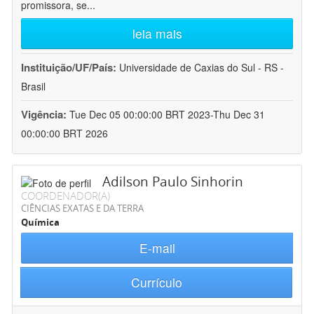
promissora, se
...
leia mais
Instituição/UF/País:
Universidade de Caxias do Sul - RS -
Brasil
Vigência:
Tue Dec 05 00:00:00 BRT 2023-Thu Dec 31
00:00:00 BRT 2026
Adilson Paulo Sinhorin
COORDENADOR(A)
CIÊNCIAS EXATAS E DA TERRA
Química
E-mail
Currículo