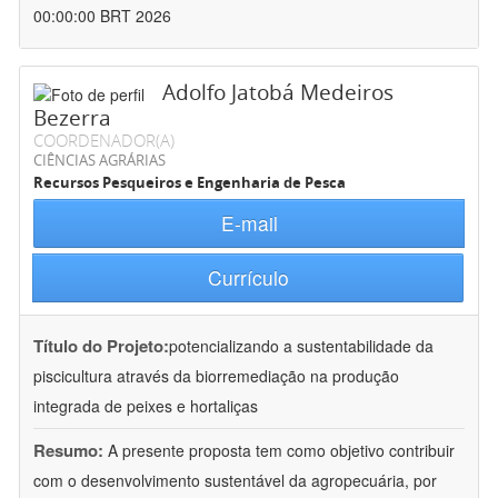
00:00:00 BRT 2026
Adolfo Jatobá Medeiros
Bezerra
COORDENADOR(A)
CIÊNCIAS AGRÁRIAS
Recursos Pesqueiros e Engenharia de Pesca
E-mail
Currículo
Título do Projeto:
potencializando a sustentabilidade da
piscicultura através da biorremediação na produção
integrada de peixes e hortaliças
Resumo:
A presente proposta tem como objetivo contribuir
com o desenvolvimento sustentável da agropecuária, por