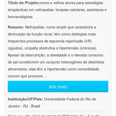
Título do Projeto:
novos e velhos atores para estratégias
terapêuticas em nefropatias: terapias celulares, acelulares e
farmacológicas
Resumo:
Nefropatias, nome amplo que caracteriza a
diminuição da função renal, têm como etiologias mais
frequentes processos de isquemia-reperfusão (I/R)
(agudos), uropatia obstrutiva e hipertensão (crônicas).
Apesar da desnutrição, a obesidade e o elevado consumo
de sal constituírem um conjunto heterogêneo de distúrbios
alimentares, elas têm a hipertensão como comorbidade
comum que promove
...
leia mais
Instituição/UF/País:
Universidade Federal do Rio de
Janeiro - RJ - Brasil