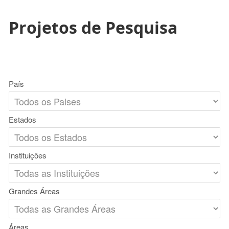
Projetos de Pesquisa
País
Estados
Instituições
Grandes Áreas
Áreas