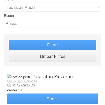
Busca
Filtrar
Limpar Filtros
Ubiratan Piovezan
COORDENADOR(A)
CIÊNCIAS AGRÁRIAS
Zootecnia
E-mail